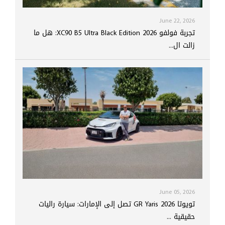
June 22, 2026
تجربة فولفو XC90 B5 Ultra Black Edition 2026: هل ما
زالت ال...
June 05, 2026
تويوتا GR Yaris 2026 تصل إلى الإمارات: سيارة راليات
حقيقية ...