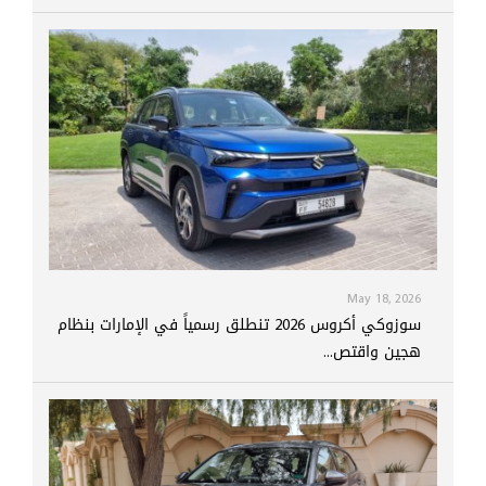
May 18, 2026
سوزوكي أكروس 2026 تنطلق رسمياً في الإمارات بنظام
هجين واقتص...