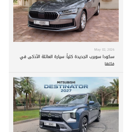
May 02, 2026
سكودا سوبرب الجديدة كلياً: سيارة العائلة الأذكى في
فئتها