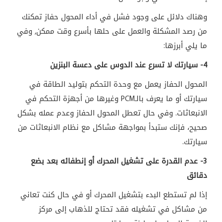
وهناك دلائل على وجود فشل في أداء المحول حفاز تمكنك
من رصد المشكلة والعمل على حلها بأسرع وقت ممكن, وفي
ما يلي أبرزها:
4- سيارتك لا تسرع عند الدوس على دعسة البنزين
المحول الحفاز يعمل مع وحدة التحكم بتوليد الطاقة في
سيارتك أو ما يعرف بالـ
PCM
وغيرها من أجهزة التحكم في
الانبعاثات. وفي حال تعطل المحول الحفاز وعدم عمله بشكل
صحيح، فإنك ستبدأ بمواجهة مشاكل مع نظام الانبعاثات من
سيارتك.
3- عدم القدرة على تشغيل المحرك أو إنطفائه بعد بضع
دقائق
إذا لم تستطع البدء بتشغيل المحرك أو في حال كنت تعاني
من مشاكل في تشغيله فقد تحتاج للذهاب إلى مركز