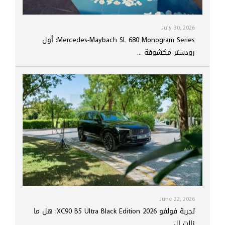
July 30, 2026
Mercedes-Maybach SL 680 Monogram Series: أول
رودستر مكشوفة ...
June 22, 2026
تجربة فولفو XC90 B5 Ultra Black Edition 2026: هل ما
زالت ال...