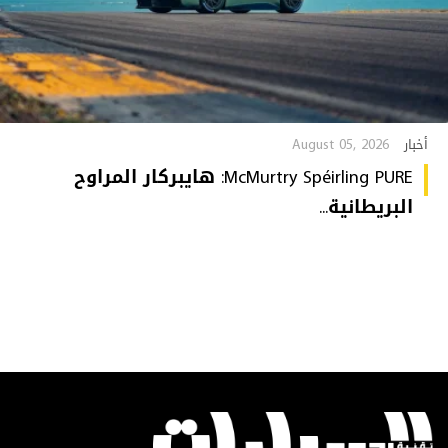
August 05, 2026
أخبار
McMurtry Spéirling PURE: هايبركار المراوح
البريطانية...