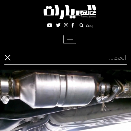
بحث
Toggle
navigation