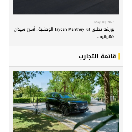
May 08, 2026
بورشه تطلق Taycan Manthey Kit الوحشية.. أسرع سيدان
كهربائية...
قائمة التجارب