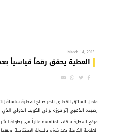
March 14, 2015
العطية يحقق رقماً قياسياً بع
رصيده الذهبي إثر فوزه برالي الكويت الدولي الذي ش
العلامة الكاملة بعد فوزه بالجولة الإفتتاحية. وبهذا