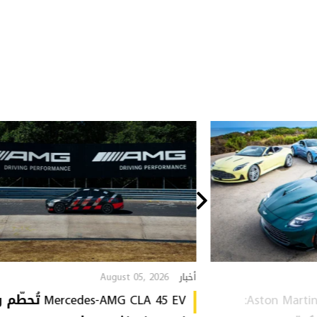
August 05, 2026
أخبار
Aston Martin Heritage Collection:
Mercedes-AMG CLA 45 EV 