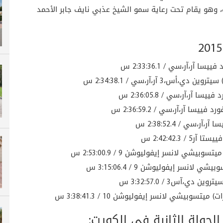
ات، وهو يقام تحت رعاية سمو الشيخ عذبي نايف جابر الأحمد
لجولة الثانية في الكويت: