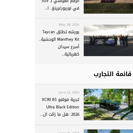
الرقم القياسي لـ SUV
في نوربورغرينغ.. ا...
May 08, 2026
بورشه تطلق Taycan
Manthey Kit الوحشية..
أسرع سيدان
كهربائية...
قائمة التجارب
June 22, 2026
تجربة فولفو XC90 B5
Ultra Black Edition
2026: هل ما زالت ال...
June 05, 2026