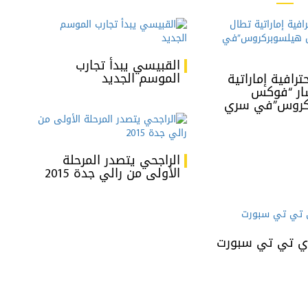
القبيسي يبدأ تجارب
الموسم الجديد
رافية إماراتية
ار “فوكس
كروس”في سري
الراجحي يتصدر المرحلة
الأولى من رالي جدة 2015
ي تي تي سبورت