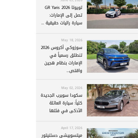
تويوتا GR Yaris 2026
تصل إلى الإمارات:
سيارة راليات حقيقية ...
May 18, 2026
سوزوكي أكروس 2026
تنطلق رسمياً في
الإمارات بنظام هجين
واقتص...
May 02, 2026
سكودا سوبرب الجديدة
كلياً: سيارة العائلة
الأذكى في فئتها
April 17, 2026
ميتسوبيشي دستنيتور