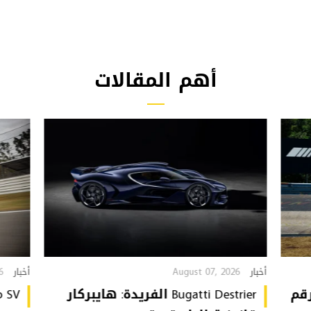
أهم المقالات
6
August 07, 2026
أخبار
أخبار
تُحطّم رقم
Bugatti Destrier الفريدة: هايبركار