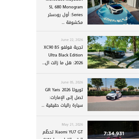
SL 680 Monogram
Series: أول رودستر
مكشوفة ...
June 22, 2026
تجربة فولفو XC90 B5
Ultra Black Edition
2026: هل ما زالت ال...
June 05, 2026
تويوتا GR Yaris 2026
تصل إلى الإمارات:
سيارة راليات حقيقية ...
May 21, 2026
Xiaomi YU7 GT تحطّم