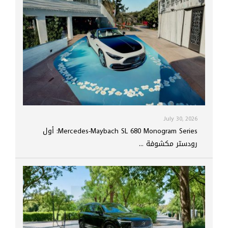
July 30, 2026
Mercedes-Maybach SL 680 Monogram Series: أول
رودستر مكشوفة ...