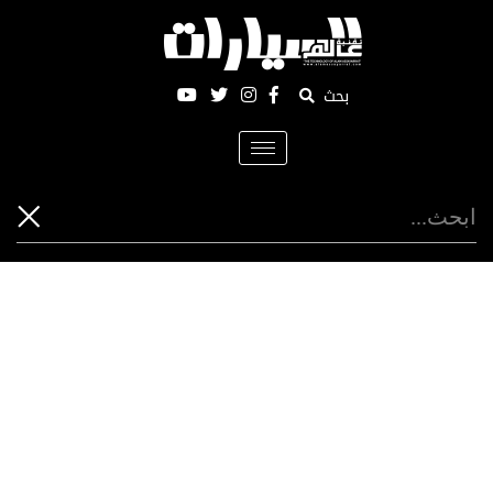
بحث
Toggle
navigation