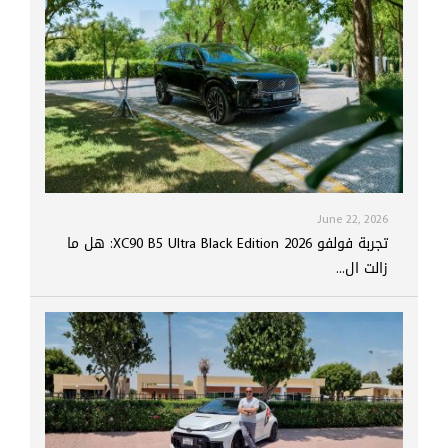
June 22, 2026
تجربة فولفو XC90 B5 Ultra Black Edition 2026: هل ما
زالت ال...