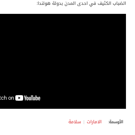
الضباب الكثيف في احدى المدن بدولة هولندا:
الامارات
سلامة
الأوسمة: