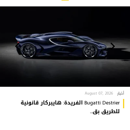
August 07, 2026
أخبار
Bugatti Destrier الفريدة: هايبركار قانونية
للطريق بق...