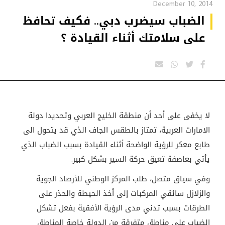
December 10, 2014
الضباب سيضرب دبي.. فكيف تحافظ
على سلامتك أثناء القيادة ؟
لا يخفى على أحد أن منطقة الخليج العربي وتحديدا دولة
الامارات العربية، تمتاز بالطقس الجاف الذي قد يتحول الى
طابع معكر للرؤية الواضحة أثناء القيادة بسبب الضباب الذي
يأتي بعاصفة تعيق حركة السير بشكل كبير.
وفي سياق متصل، طلب المركز الوطني للأرصاد الجوية
والزلازل سائقي المركبات إلى أخذ الحيطة والحذر على
الطرقات بسبب تدني مدى الرؤية الأفقية بفعل تشكل
الضباب على مناطق متفرقة من الدولة خاصة المناطق