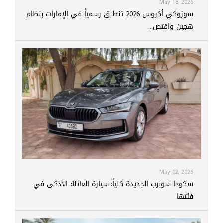
May 18, 2026
سوزوكي أكروس 2026 تنطلق رسمياً في الإمارات بنظام
هجين واقتص...
May 02, 2026
سكودا سوبرب الجديدة كلياً: سيارة العائلة الأذكى في
فئتها