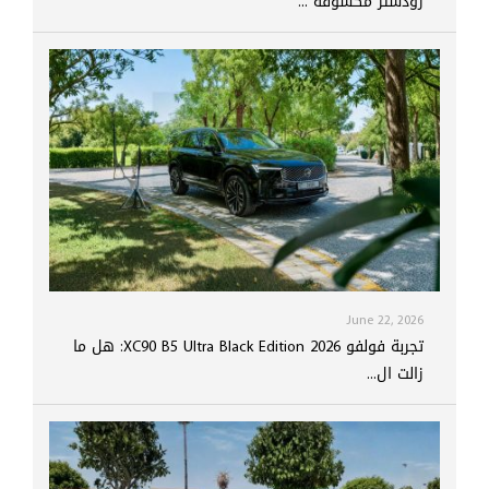
رودستر مكشوفة ...
June 22, 2026
تجربة فولفو XC90 B5 Ultra Black Edition 2026: هل ما
زالت ال...