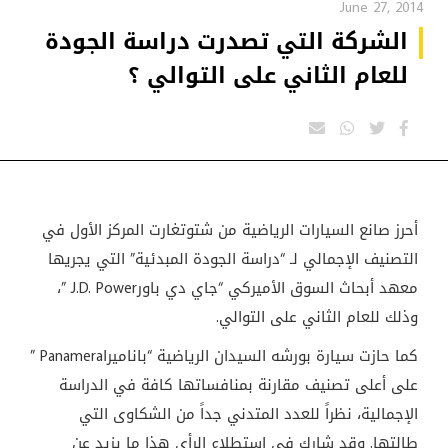
June 27, 2014
الشركة التي تصدرت دراسة الجودة
للعام الثاني على التوالي ؟
أحرز صانع السيارات الرياضية من شتوتغارت المركز الأول في
التصنيف الإجمالي لـ “دراسة الجودة المبدئية” التي يجريها
معهد أبحاث السوق الأميركي “جاي دي باور
” J.D. Power
،
وذلك للعام الثاني على التوالي.
كما حازت سيارة بورشه السيدان الرياضية “باناميرا
” Panamera
على أعلى تصنيف مقارنة بمنافساتها كافة في الدراسة
الإجمالية، نظراً للعدد المتدني جداً من الشكاوى التي
طالتها. وقد شارك في استطلاع الرأي هذا ما يزيد عن