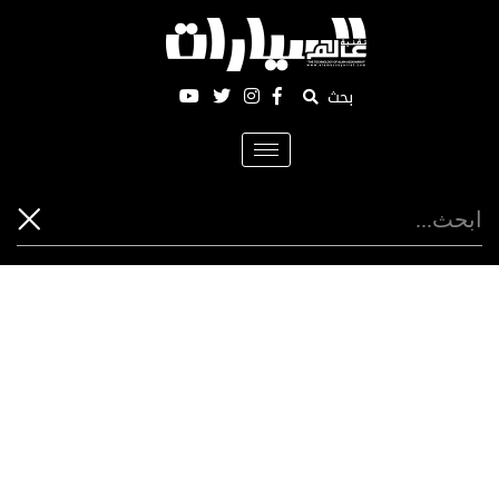
بحث
Toggle
navigation