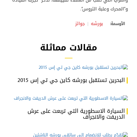
والمزايا التي طُلب من العملاء تقييمها، نذكر “تجربة القيادة”
و”المحرك وعلبة التروس”.
بورشه
جوائز
الأوسمة:
مقالات مماثلة
البحرين تستقبل بورشه كاين جي تي إس 2015
السيارة الاسطورية التي تربعت على عرش
الدريفت والانجراف