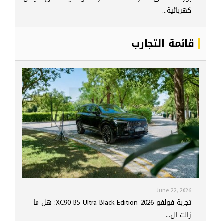
كهربائية...
قائمة التجارب
June 22, 2026
تجربة فولفو XC90 B5 Ultra Black Edition 2026: هل ما
زالت ال...