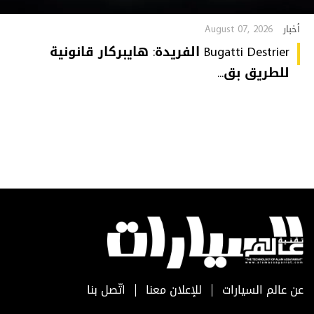
August 07, 2026
أخبار
Bugatti Destrier الفريدة: هايبركار قانونية
للطريق بق...
عن عالم السيارات
للإعلان معنا
اتّصل بنا