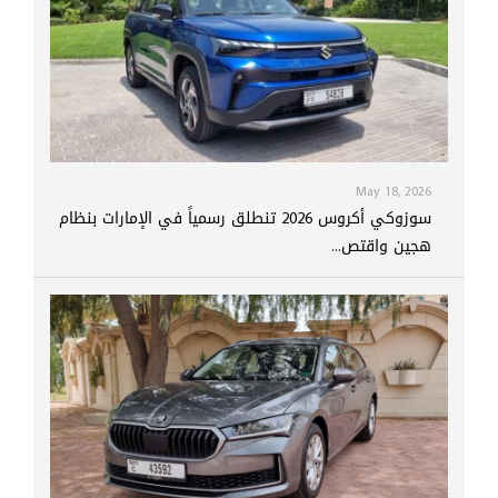
May 18, 2026
سوزوكي أكروس 2026 تنطلق رسمياً في الإمارات بنظام
هجين واقتص...