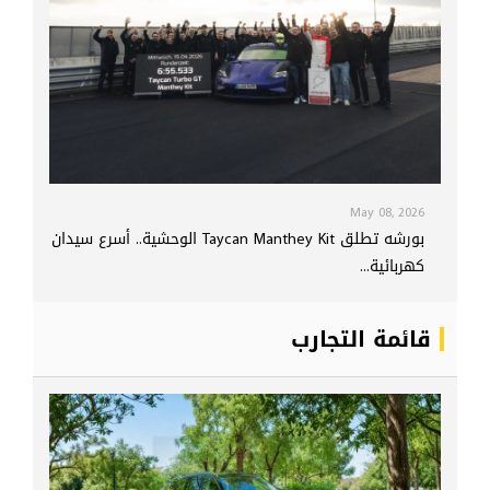
May 08, 2026
بورشه تطلق Taycan Manthey Kit الوحشية.. أسرع سيدان
كهربائية...
قائمة التجارب