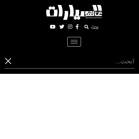
بحث
Toggle
navigation