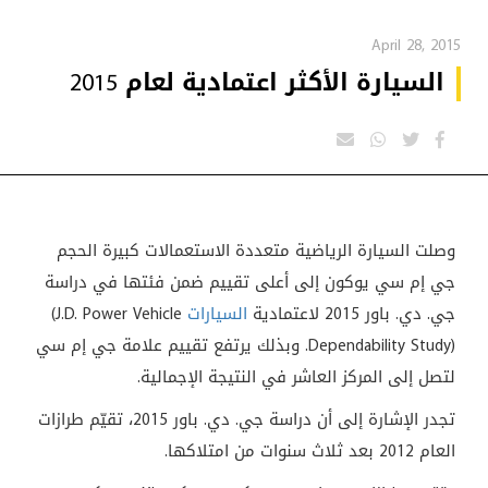
April 28, 2015
السيارة الأكثر اعتمادية لعام 2015
وصلت السيارة الرياضية متعددة الاستعمالات كبيرة الحجم
جي إم سي يوكون إلى أعلى تقييم ضمن فئتها في دراسة
جي. دي. باور 2015 لاعتمادية
السيارات
(J.D. Power Vehicle
Dependability Study)
. وبذلك يرتفع تقييم علامة جي إم سي
لتصل إلى المركز العاشر في النتيجة الإجمالية
.
تجدر الإشارة إلى أن دراسة جي. دي. باور 2015، تقيّم طرازات
العام 2012 بعد ثلاث سنوات من امتلاكها
.