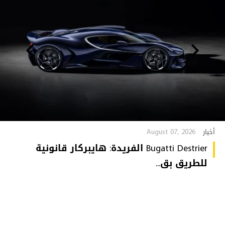
August 07, 2026
أخبار
Bugatti Destrier الفريدة: هايبركار قانونية
للطريق بق...