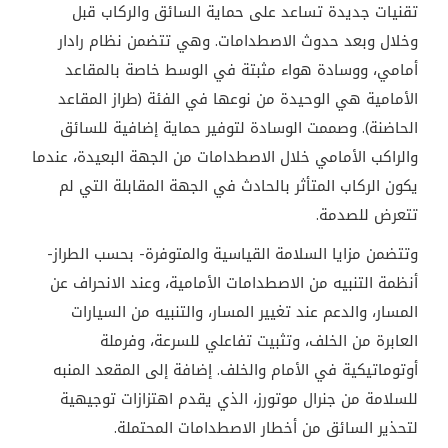
تقنيات جديدة تساعد على حماية السائق والركاب قبل
وخلال وبعد حدوث الاصطدامات. وهي تتضمن نظام رادار
أمامي، ووسادة هواء مثبتة في الوسط خاصة بالمقاعد
الأمامية هي الوحيدة من نوعها في الفئة (طراز المقاعد
الحاضنة). وصممت الوسادة لتوفير حماية إضافية للسائق
والراكب الأمامي خلال الاصطدامات من الجهة البعيدة، عندما
يكون الركاب المتأثر بالحادث في الجهة المقابلة التي لم
تتعرض للصدمة
.
وتتضمن مزايا السلامة القياسية والمتوفرة- بحسب الطراز-
أنظمة التنبيه من الاصطدامات الأمامية، وعند الانحراف عن
المسار، والدعم عند تغيير المسار، والتنبيه من السيارات
العابرة من الخلف، وتثبيت تفاعلي للسرعة، وفرملة
أوتوماتيكية في الأمام والخلف. إضافة إلى المقعد المنبه
للسلامة من جنرال موتورز، الذي يقدم اهتزازات توجيهية
لتحذير السائق من أخطار الاصطدامات المحتملة.