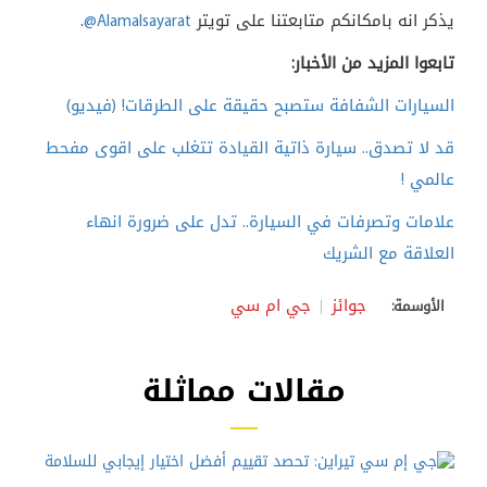
يذكر انه بامكانكم متابعتنا على تويتر
@Alamalsayarat
.
تابعوا المزيد من الأخبار:
السيارات الشفافة ستصبح حقيقة على الطرقات! (فيديو)
قد لا تصدق.. سيارة ذاتية القيادة تتغلب على اقوى مفحط
عالمي !
علامات وتصرفات في السيارة.. تدل على ضرورة انهاء
العلاقة مع الشريك
جوائز
جي ام سي
الأوسمة:
مقالات مماثلة