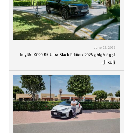
June 22, 2026
تجربة فولفو XC90 B5 Ultra Black Edition 2026: هل ما
زالت ال...