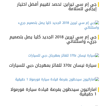
جي إم سي تيراين: تحصد تقييم أفضل اختيار
إيجابي للسلامة
جي إم سي تيرين 2018 الجديد كليا يصل بتصميم
جريء واستثنائي
سيارة نيسان 370z للفائز بمهرجان دبي للسيارات
اماراتيون سيحظون بفرصة قيادة سيارة فورمولا
1 حقيقية