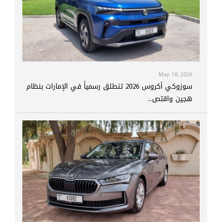
May 18, 2026
سوزوكي أكروس 2026 تنطلق رسمياً في الإمارات بنظام
هجين واقتص...