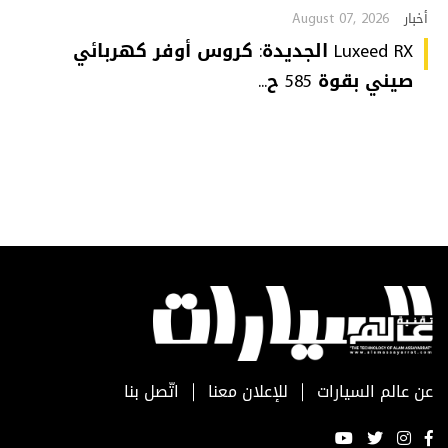
August 07, 2026
أخبار
Luxeed RX الجديدة: كروس أوفر كهربائي
صيني بقوة 585 ح...
عن عالم السيارات
للإعلان معنا
اتّصل بنا