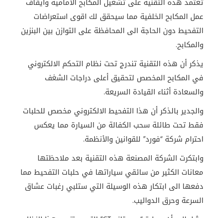
تعتمد هذه التقنية على تشغيل المكابح الأمامية وايقاف
عمل المكابح الخلفية مما سيحقق لك اقوى استعراضات
التفحيط دون الحاجة الى المحافظة على التوازن بين البنزين
والمكابح.
يذكر أن هذه التقنية تندرج تحت نظام التحكم الالكتروني
في المكابح المخصص لتحقيق أعلى دراجات الشغف
والسعادة أثناء القيادة السريعة.
والجدير بالذكر أن هذا التفحيط الالكتروني مخصص للحلبات
فقط تحت طائلة سحب الكفالة من السيارة مما يعكس
احترام شركة “فورد” للقوانين والأنظمة.
وابتكرت الشركة المصنعة هذه التقنية بعد ملاحظتها
معانات الكثير من سائقي سياراتها في حلبات التفحيط مما
دفعها الى ابتكار هذه الوسيلة التي ستلبي رغبات عشاق
السرعة وحرق الدواليب.