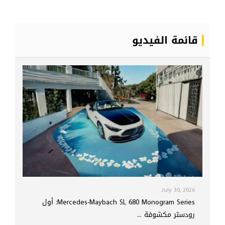
قائمة الفيديو
July 30, 2026
Mercedes-Maybach SL 680 Monogram Series: أول
رودستر مكشوفة ...