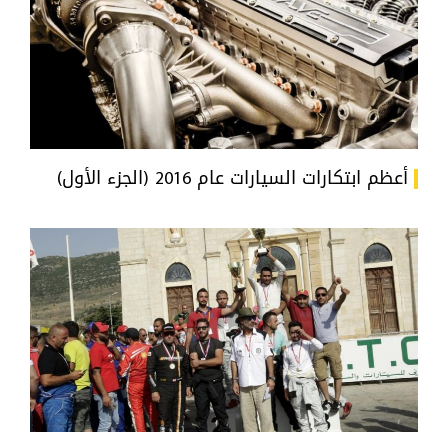
أعظم ابتكارات السيارات عام 2016 (الجزء الأول)