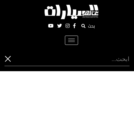
بحث
Toggle
navigation