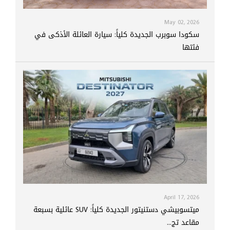
May 02, 2026
سكودا سوبرب الجديدة كلياً: سيارة العائلة الأذكى في
فئتها
April 17, 2026
ميتسوبيشي دستنيتور الجديدة كلياً: SUV عائلية بسبعة
مقاعد تج...