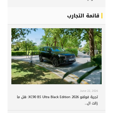
قائمة التجارب
June 22, 2026
تجربة فولفو XC90 B5 Ultra Black Edition 2026: هل ما
زالت ال...