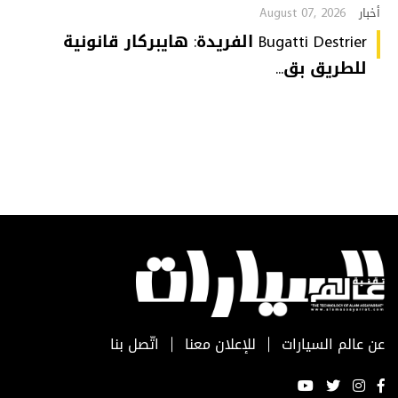
August 07, 2026
أخبار
Bugatti Destrier الفريدة: هايبركار قانونية
للطريق بق...
عن عالم السيارات
للإعلان معنا
اتّصل بنا