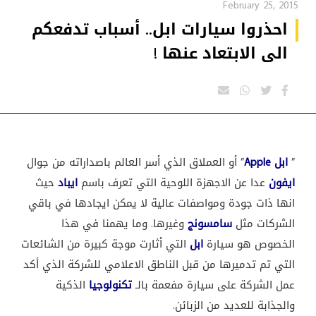
February 25, 2015
احذروا سيارات ابل.. أسباب تدفعكم
الى الابتعاد عنها !
”
ابل
Apple
” أو العملاق الذي أسر العالم باصداراته من جوال
ايفون
عدا عن الاجهزة اللوحية التي تعرف باسم
ايباد
حيث
انها ذات جودة ومواصفات عالية لا يمكن ايجادها في باقي
الشركات مثل
سامسونج
وغيرها. وما يهمنا في هذا
الخصوص هو سيارة
ابل
التي أثارت موجة كبيرة من الشائعات
التي تم تدميرها من قبل الناطق الاعلامي للشركة الذي أكد
عمل الشركة على سيارة مفعمة بالـ
تكنولوجيا
الذكية
والجذابة للعديد من الزبائن.