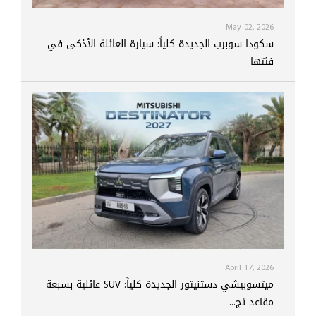
May 02, 2026
سكودا سوبرب الجديدة كلياً: سيارة العائلة الأذكى في
فئتها
April 17, 2026
ميتسوبيشي دستنيتور الجديدة كلياً: SUV عائلية بسبعة
مقاعد تج...