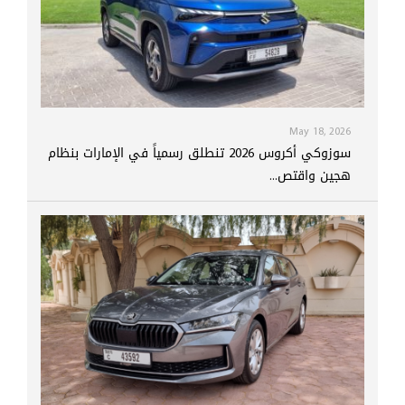
May 18, 2026
سوزوكي أكروس 2026 تنطلق رسمياً في الإمارات بنظام
هجين واقتص...