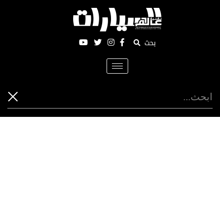
بحث
Toggle
navigation