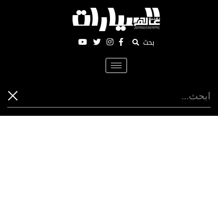
بحث
Toggle
navigation