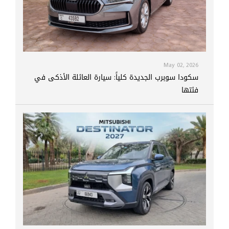
May 02, 2026
سكودا سوبرب الجديدة كلياً: سيارة العائلة الأذكى في
فئتها