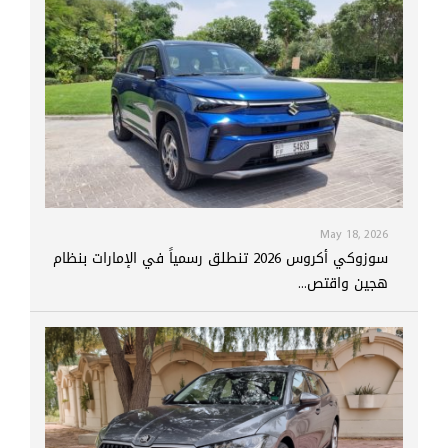
May 18, 2026
سوزوكي أكروس 2026 تنطلق رسمياً في الإمارات بنظام
هجين واقتص...