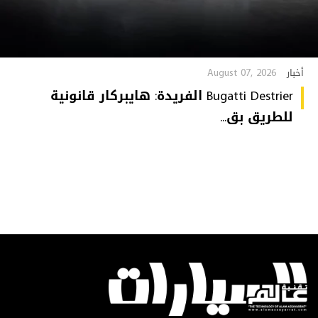
August 07, 2026
أخبار
Bugatti Destrier الفريدة: هايبركار قانونية
للطريق بق...