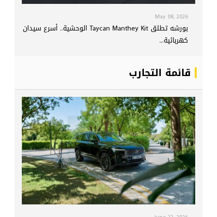
May 08, 2026
بورشه تطلق Taycan Manthey Kit الوحشية.. أسرع سيدان
كهربائية...
قائمة التجارب
June 22, 2026