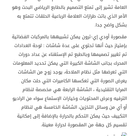
العامة تشير إلى تمتع التصميم بالطابع الرياضي البحت وهو
الأمر الذي باتت طرازات العلامة الرباعية الحلقات تتمتع به
بشكل واضح جدا.
مقصورة أودي إي-ترون يمكن تشبيهها بالمركبات الفضائية
بإمتياز حيث أنها تحتوي على عدة شاشات : لوحة العدادات
تم تغيير تصميمها وبالطبع تم الإستغناء عن عداد دورات
المحرك بجانب الشاشة الكبيرة التي يمكن تحديد المعلومات
التي تعرضها مثل نظام الملاحة، يوجد زوج من الشاشات
يعرض الصورة التي تعكسها الكاميرات التي حلت مكان
المرايا التقليدية ، الشاشة الرابعة هي مخصصة لنظام
الترفيه وعرض المحتويات وخيارات الإستماع سواء من الراديو
أو أي من وسائل التخزين، الشاشة الخامسة هي لنظام
التكييف حيث يمكن التحكم بالحرارة بالإضافة إلى إمكانية
تقسيم كل جهة من المقصورة لحرارة معينة.