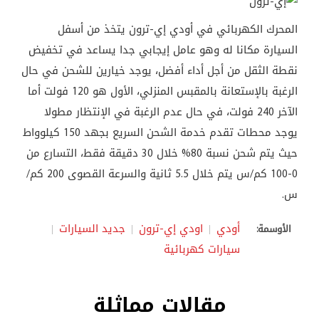
المحرك الكهربائي في أودي إي-ترون يتخذ من أسفل
السيارة مكانا له وهو عامل إيجابي جدا يساعد في تخفيض
نقطة الثقل من أجل أداء أفضل، يوجد خيارين للشحن في حال
الرغبة بالإستعانة بالمقبس المنزلي، الأول هو 120 فولت أما
الآخر 240 فولت، في حال عدم الرغبة في الإنتظار مطولا
يوجد محطات تقدم خدمة الشحن السريع بجهد 150 كيلوواط
حيث يتم شحن نسبة 80% خلال 30 دقيقة فقط، التسارع من
0-100 كم/س يتم خلال 5.5 ثانية والسرعة القصوى 200 كم/
س.
أودي
اودي إي-ترون
جديد السيارات
الأوسمة:
سيارات كهربائية
مقالات مماثلة