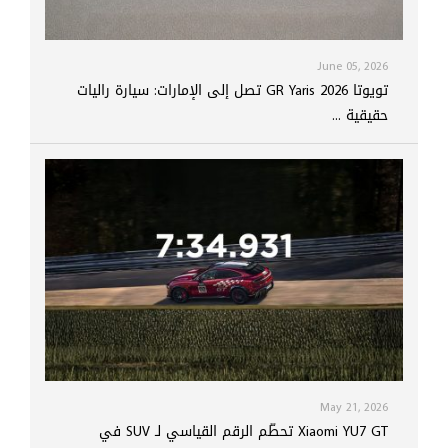
June 05, 2026
تويوتا GR Yaris 2026 تصل إلى الإمارات: سيارة راليات
حقيقية ...
May 21, 2026
Xiaomi YU7 GT تحطّم الرقم القياسي لـ SUV في