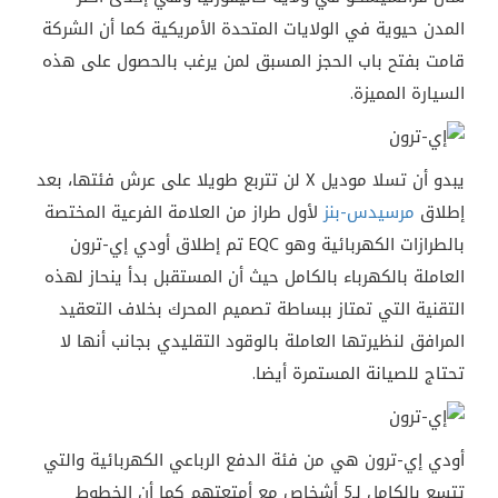
المدن حيوية في الولايات المتحدة الأمريكية كما أن الشركة
قامت بفتح باب الحجز المسبق لمن يرغب بالحصول على هذه
السيارة المميزة.
يبدو أن تسلا موديل X لن تتربع طويلا على عرش فئتها، بعد
إطلاق
مرسيدس-بنز
لأول طراز من العلامة الفرعية المختصة
بالطرازات الكهربائية وهو EQC تم إطلاق أودي إي-ترون
العاملة بالكهرباء بالكامل حيث أن المستقبل بدأ ينحاز لهذه
التقنية التي تمتاز ببساطة تصميم المحرك بخلاف التعقيد
المرافق لنظيرتها العاملة بالوقود التقليدي بجانب أنها لا
تحتاج للصيانة المستمرة أيضا.
أودي إي-ترون هي من فئة الدفع الرباعي الكهربائية والتي
تتسع بالكامل لـ5 أشخاص مع أمتعتهم كما أن الخطوط