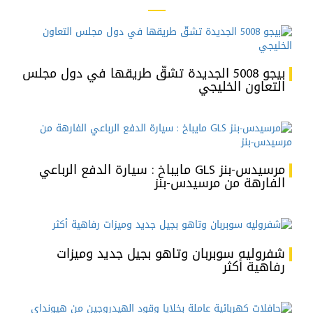
بيجو 5008 الجديدة تشقّ طريقها في دول مجلس
التعاون الخليجي
مرسيدس-بنز GLS مايباخ : سيارة الدفع الرباعي
الفارهة من مرسيدس-بنز
شفروليه سوبربان وتاهو بجيل جديد وميزات
رفاهية أكثر