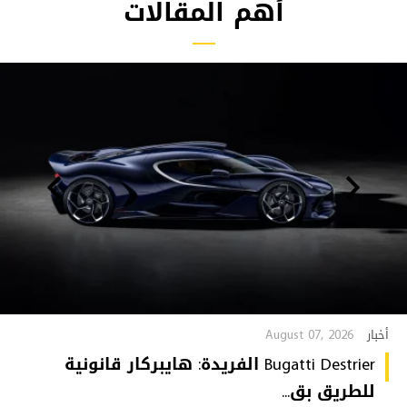
أهم المقالات
August 07, 2026
أخبار
Bugatti Destrier الفريدة: هايبركار قانونية
للطريق بق...