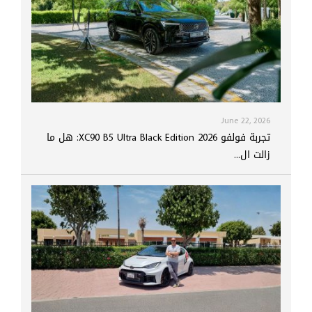
June 22, 2026
تجربة فولفو XC90 B5 Ultra Black Edition 2026: هل ما
زالت ال...