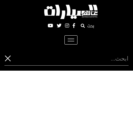
بحث
Toggle
navigation