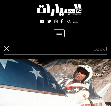
بحث
Toggle
navigation