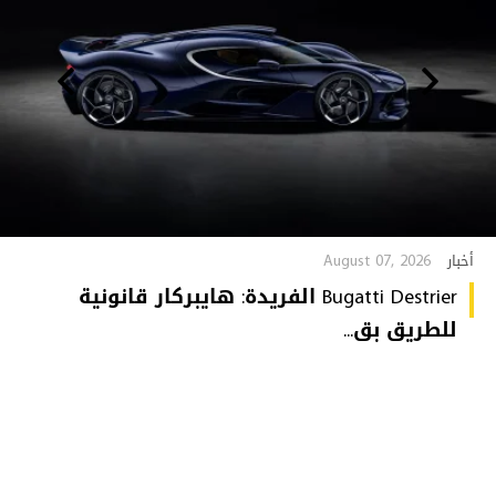
August 07, 2026
أخبار
Bugatti Destrier الفريدة: هايبركار قانونية
للطريق بق...