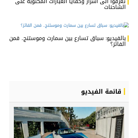
تعرفوا الى أسرار وخفايا العبارات المكتوبة على
الشاحنات
بالفيديو: سباق تسارع بين سمارت وموستنج.. فمن
الفائز؟
قائمة الفيديو