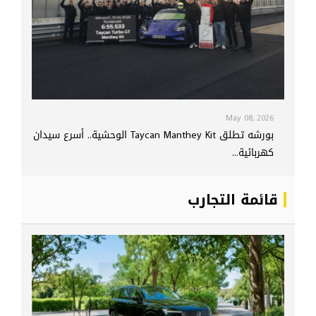
May 08, 2026
بورشه تطلق Taycan Manthey Kit الوحشية.. أسرع سيدان
كهربائية...
قائمة التجارب