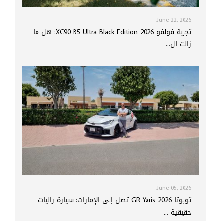
June 22, 2026
تجربة فولفو XC90 B5 Ultra Black Edition 2026: هل ما
زالت ال...
June 05, 2026
تويوتا GR Yaris 2026 تصل إلى الإمارات: سيارة راليات
حقيقية ...