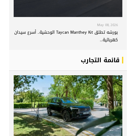
May 08, 2026
بورشه تطلق Taycan Manthey Kit الوحشية.. أسرع سيدان
كهربائية...
قائمة التجارب