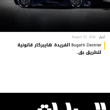
August 07, 2026
أخبار
Bugatti Destrier الفريدة: هايبركار قانونية
للطريق بق...