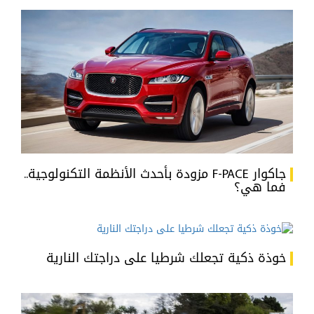
جاكوار F-PACE مزودة بأحدث الأنظمة التكنولوجية..
فما هي؟
خوذة ذكية تجعلك شرطيا على دراجتك النارية