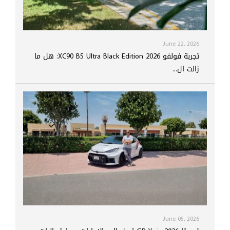
June 22, 2026
تجربة فولفو XC90 B5 Ultra Black Edition 2026: هل ما
زالت ال...
June 05, 2026