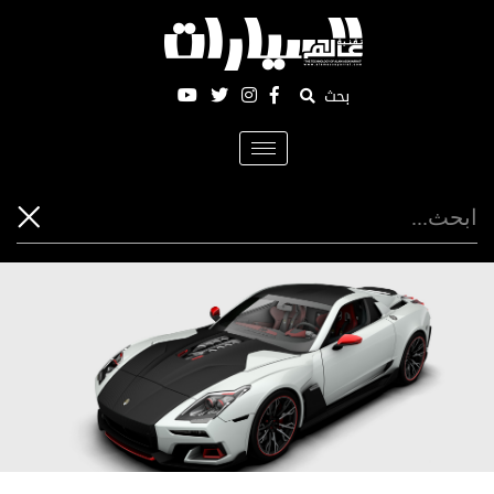
بحث
Toggle
navigation