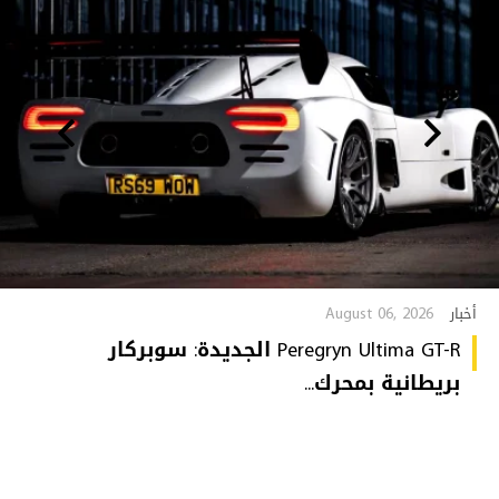
August 06, 2026
أخبار
Peregryn Ultima GT-R الجديدة: سوبركار
بريطانية بمحرك...