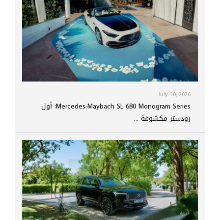
July 30, 2026
Mercedes-Maybach SL 680 Monogram Series: أول
رودستر مكشوفة ...