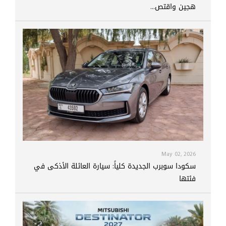
هجين واقتص...
May 02, 2026
سكودا سوبرب الجديدة كلياً: سيارة العائلة الأذكى في
فئتها