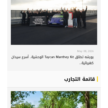
May 08, 2026
بورشه تطلق Taycan Manthey Kit الوحشية.. أسرع سيدان
كهربائية...
قائمة التجارب