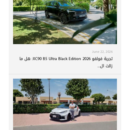
June 22, 2026
تجربة فولفو XC90 B5 Ultra Black Edition 2026: هل ما
زالت ال...