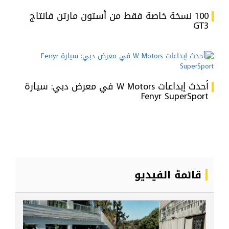
100 نسخة خاصة فقط من أستون مارتن فانتاج
GT3
أحدث إبداعات W Motors في معرض دبي: سيارة
Fenyr SuperSport
قائمة الفيديو