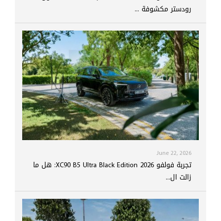
رودستر مكشوفة ...
June 22, 2026
تجربة فولفو XC90 B5 Ultra Black Edition 2026: هل ما
زالت ال...