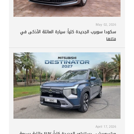
May 02, 2026
سكودا سوبرب الجديدة كلياً: سيارة العائلة الأذكى في
فئتها
April 17, 2026
ميتسوبيشي دستنيتور الجديدة كلياً: SUV عائلية بسبعة