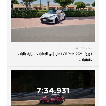
June 05, 2026
تويوتا GR Yaris 2026 تصل إلى الإمارات: سيارة راليات
حقيقية ...