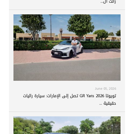
زالت ال...
June 05, 2026
تويوتا GR Yaris 2026 تصل إلى الإمارات: سيارة راليات
حقيقية ...