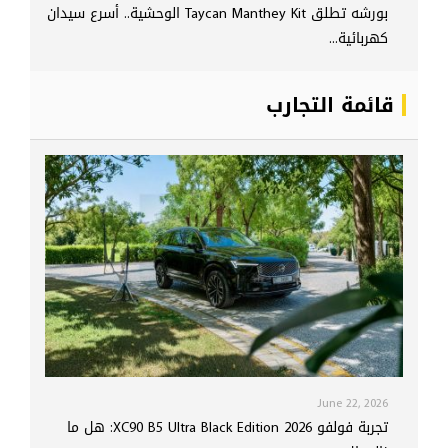
بورشه تطلق Taycan Manthey Kit الوحشية.. أسرع سيدان
كهربائية...
قائمة التجارب
June 22, 2026
تجربة فولفو XC90 B5 Ultra Black Edition 2026: هل ما