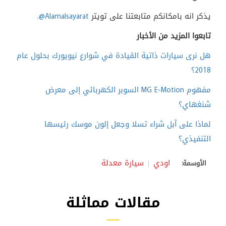
يذكر انه بامكانكم متابعتنا على تويتر
@Alamalsayarat
.
تابعوا المزيد من الأخبار
هل نرى سيارات ذاتية القيادة في شوارع نيويورك بحلول عام
2018؟
مفهوم MG E-Motion السوبر الكهربائي إلى معرض
شنغهاي؟
لماذا على آبل شراء تسلا وجعل إلون موسك رئيسها
التنفيذي؟
اودي
سيارة معدلة
الأوسمة:
مقالات مماثلة