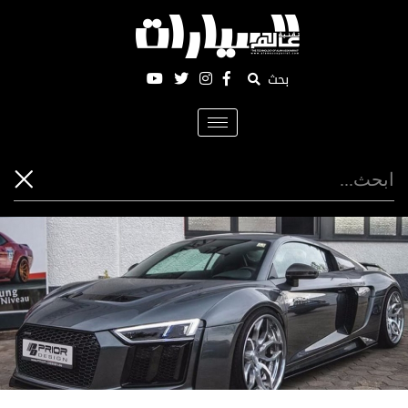
بحث
Toggle
navigation