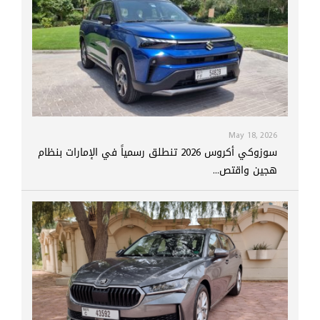
May 18, 2026
سوزوكي أكروس 2026 تنطلق رسمياً في الإمارات بنظام
هجين واقتص...