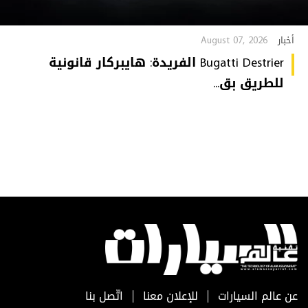
August 07, 2026
أخبار
Bugatti Destrier الفريدة: هايبركار قانونية
للطريق بق...
عن عالم السيارات
للإعلان معنا
اتّصل بنا