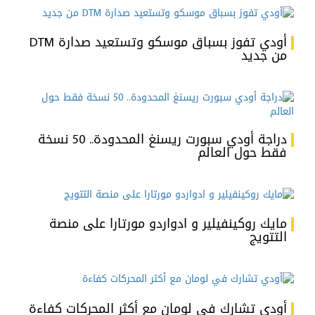
أودي تفوز بسباق موسكو وتستعيد صدارة DTM
من جديد
دراجة أودي سبورت ريسنغ المحدودة.. 50 نسخة
فقط حول العالم
مايك روكينفيلير و ادواردو مورتارا على منصة
التتويج
أودي تشارك في لومان مع أكثر المحركات كفاءة