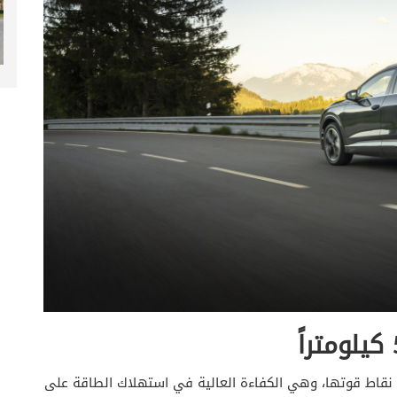
م نقاط قوتها، وهي الكفاءة العالية في استهلاك الطاقة على