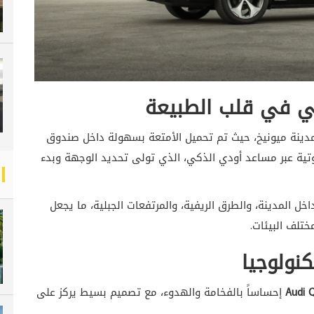
هي في قلب الطبيعة
دينة ميونيخ، حيث تم تحميل الأمتعة بسهولة داخل صندوق
صوتية عبر مساعد أودي الذكي، الذي تولى تحديد الوجهة وبدء
داخل المدينة، والطرق الريفية، والمرتفعات الجبلية، ما يجعل
مختلف البيئات.
نولوجيا
Audi 
إحساساً بالفخامة والهدوء، مع تصميم بسيط يركز على