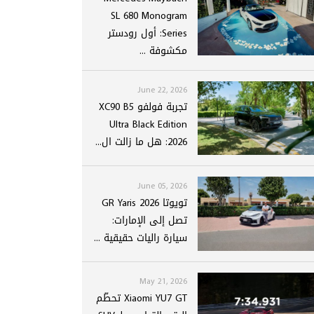
SL 680 Monogram
Series: أول رودستر
مكشوفة ...
June 22, 2026
تجربة فولفو XC90 B5
Ultra Black Edition
2026: هل ما زالت ال...
June 05, 2026
تويوتا GR Yaris 2026
تصل إلى الإمارات:
سيارة راليات حقيقية ...
May 21, 2026
Xiaomi YU7 GT تحطّم