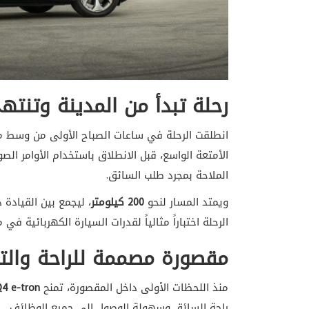
رحلة تبدأ من المدينة وتنت
انطلقت الرحلة في ساعات الصباح الأولى من وسط م
الأمتعة الواسع، قبل الانطلاق باستخدام الأوامر ال
الملاحة بمجرد طلب السائق.
ويمتد المسار لنحو
200 كيلومتر
، ليجمع بين القيادة 
الرحلة اختباراً مثالياً لقدرات السيارة الكهربائية في 
مقصورة مصممة للراحة والتك
منذ اللحظات الأولى داخل المقصورة، تمنح
Q4 e-tron
راحة السائق وسهولة الوصول إلى جميع الوظائف.