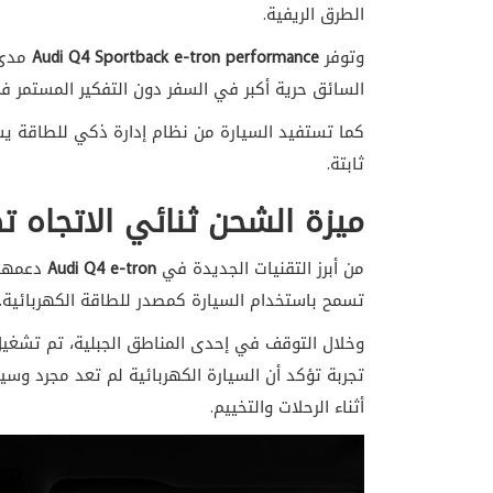
الطرق الريفية.
وتوفر
Audi Q4 Sportback e-tron performance
مدى 
السائق حرية أكبر في السفر دون التفكير المستمر 
كما تستفيد السيارة من نظام إدارة ذكي للطاقة ي
ثابتة.
ميزة الشحن ثنائي الاتجاه تضي
من أبرز التقنيات الجديدة في
Audi Q4 e-tron
دعمها 
تسمح باستخدام السيارة كمصدر للطاقة الكهربائية.
وخلال التوقف في إحدى المناطق الجبلية، تم تشغيل
تجربة تؤكد أن السيارة الكهربائية لم تعد مجرد وسيل
أثناء الرحلات والتخييم.