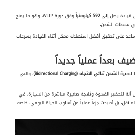
قيادة يصل إلى
592 كيلومتراً
وفق دورة WLTP، وهو ما يمنح
في محطات الشحن.
ساعد على تحقيق أفضل استهلاك ممكن أثناء القيادة بسرعات
ف بعداً عملياً جديداً
لتقنية
الشحن ثنائي الاتجاه (Bidirectional Charging)
، والتي
 آلة لتحضير القهوة وثلاجة صغيرة مباشرة من السيارة، في
ة نقل، بل أصبحت جزءاً عملياً من أسلوب الحياة اليومي، خاصة