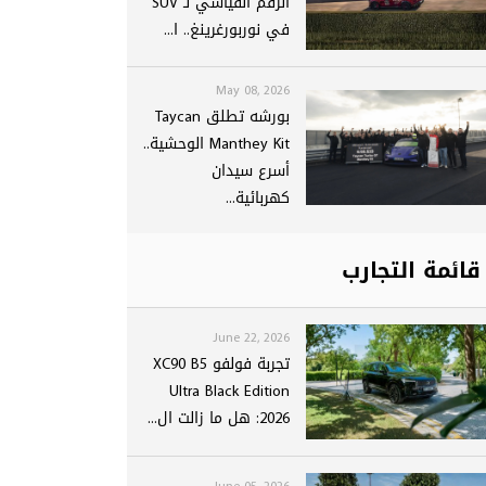
الرقم القياسي لـ SUV
في نوربورغرينغ.. ا...
May 08, 2026
بورشه تطلق Taycan
Manthey Kit الوحشية..
أسرع سيدان
كهربائية...
قائمة التجارب
June 22, 2026
تجربة فولفو XC90 B5
Ultra Black Edition
2026: هل ما زالت ال...
June 05, 2026