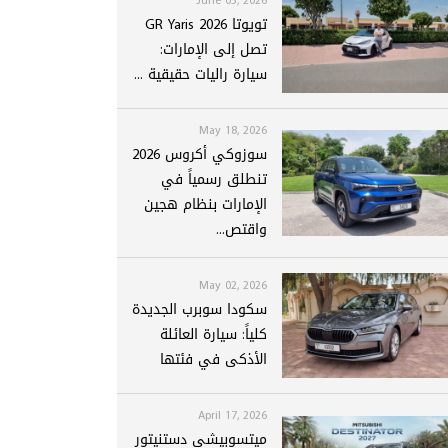
تويوتا GR Yaris 2026
تصل إلى الإمارات:
سيارة راليات حقيقية ...
May 18, 2026
سوزوكي أكروس 2026
تنطلق رسمياً في
الإمارات بنظام هجين
واقتص...
May 02, 2026
سكودا سوبرب الجديدة
كلياً: سيارة العائلة
الأذكى في فئتها
April 17, 2026
ميتسوبيشي دستنيتور