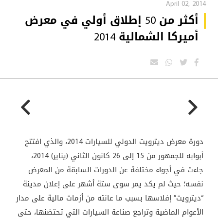
April 02, 2014
أكثر من 50 إطلاق أولي في معرض
أميركا الشمالية 2014
دورة معرض ديترويت الدولي للسيارات 2014، والذي افتتح
أبوابه للجمهور من 15 إلى 26 كانون الثاني (يناير) 2014،
جاءت في أجواء مختلفة عن الدورات السابقة من المعرض
نفسه؛ حيث لم يكد يمر سوى ستة أشهر على إعلان مدينة
“ديترويت” إفلاسها بسبب ما عانته من أزمات مالية على مدار
الأعوام الماضية وتراجع صناعة السيارات التي تحتضنها، حتى