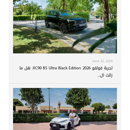
June 22, 2026
تجربة فولفو XC90 B5 Ultra Black Edition 2026: هل ما
زالت ال...