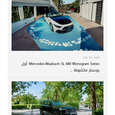
July 30, 2026
Mercedes-Maybach SL 680 Monogram Series: أول
رودستر مكشوفة ...