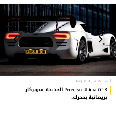
August 06, 2026
أخبار
Peregryn Ultima GT-R الجديدة: سوبركار
بريطانية بمحرك...