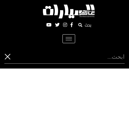
بحث
Toggle
navigation