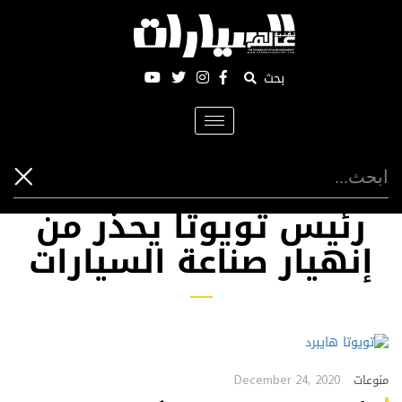
بحث
Toggle
navigation
رئيس تويوتا يحذر من
إنهيار صناعة السيارات
December 24, 2020
منوعات