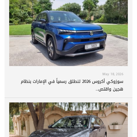
May 18, 2026
سوزوكي أكروس 2026 تنطلق رسمياً في الإمارات بنظام
هجين واقتص...