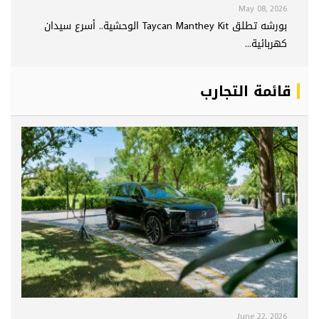
May 08, 2026
بورشه تطلق Taycan Manthey Kit الوحشية.. أسرع سيدان
كهربائية...
قائمة التجارب
June 22, 2026