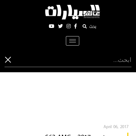
بحث
Toggle
navigation
April 06, 2017