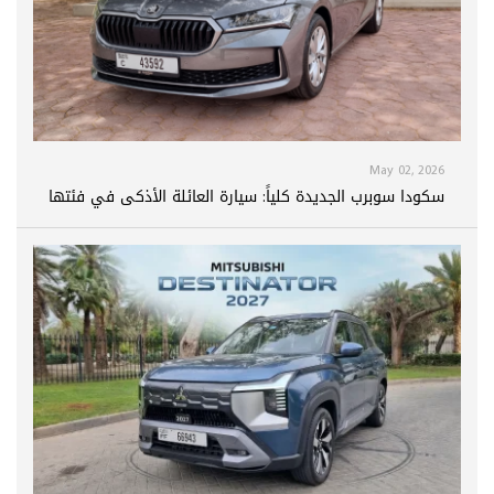
May 02, 2026
سكودا سوبرب الجديدة كلياً: سيارة العائلة الأذكى في فئتها