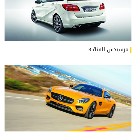
مرسيدس الفئة B