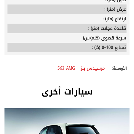
عرض (متر) :
ارتفاع (متر) :
قاعدة عجلات (متر) :
سرعة قصوى (كلم/س) :
تسارع 100-0 (ث) :
مرسيدس بنز
S63 AMG
الأوسمة:
سيارات أخرى