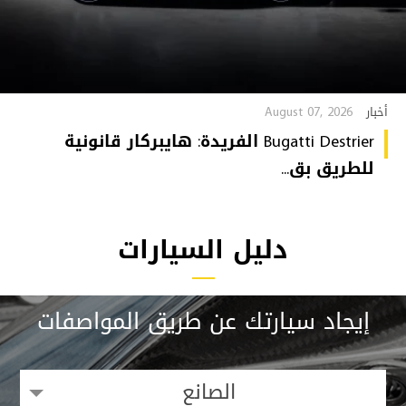
August 07, 2026
أخبار
Bugatti Destrier الفريدة: هايبركار قانونية
للطريق بق...
دليل السيارات
إيجاد سيارتك عن طريق المواصفات
الصانع