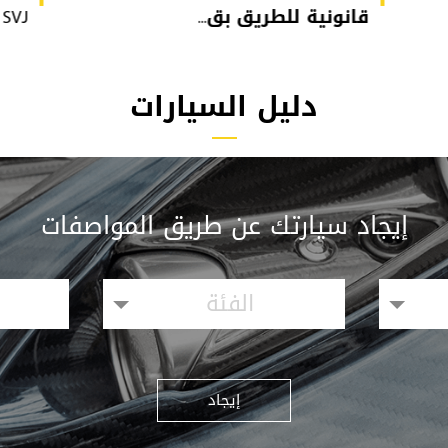
قانونية للطريق بق...
or SVJ
دليل السيارات
إيجاد سيارتك عن طريق المواصفات
الفئة
إيجاد