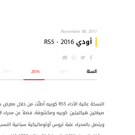
November 08, 2017
أودي RS5 - 2016
السنة
2015
2016
2013
النسخة عالية الأداء
RS5
صيغتين هيكليتين: كوبيه ومكشوفة، فضلاً عن محرك
8
ويتصل بالمحرك علبة تروس أوتوماتيكية سباعية النسب فئ