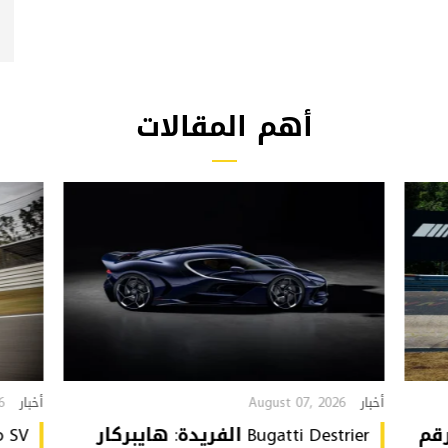
أهم المقالات
6
August 07, 2026
أخبار
أخبار
تُحطّم رقم
Bugatti Destrier الفريدة: هايبركار