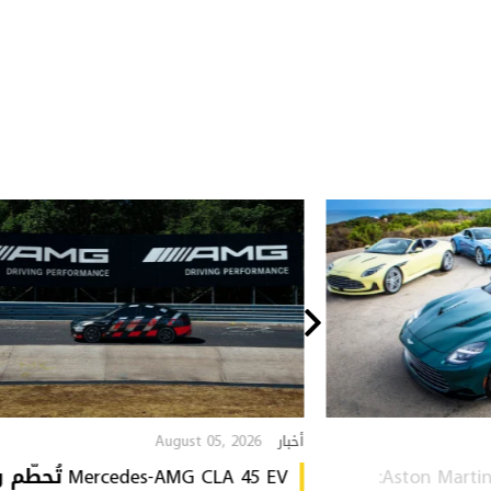
August 05, 2026
أخبار
Aston Martin Heritage Collection:
Mercedes-AMG CLA 45 EV 