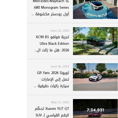
Mercedes-Maybach SL
680 Monogram Series:
أول رودستر مكشوفة ...
June 22, 2026
تجربة فولفو XC90 B5
Ultra Black Edition
2026: هل ما زالت ال...
June 05, 2026
تويوتا GR Yaris 2026
تصل إلى الإمارات:
سيارة راليات حقيقية ...
May 21, 2026
Xiaomi YU7 GT تحطّم
الرقم القياسي لـ SUV