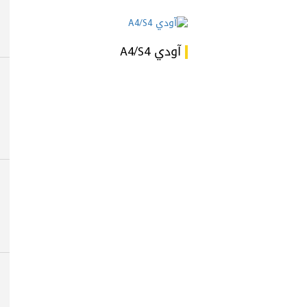
آودي A4/S4