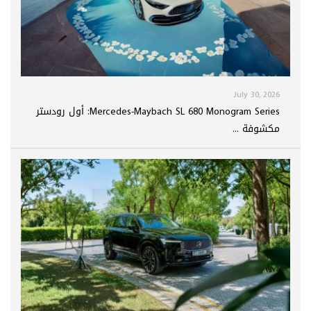
July 30, 2026
Mercedes-Maybach SL 680 Monogram Series: أول رودستر
مكشوفة ...