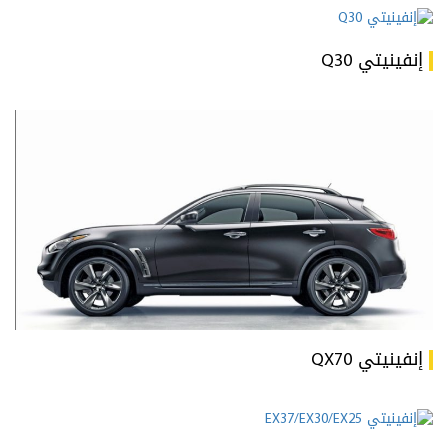
إنفينيتي Q30
إنفينيتي QX70