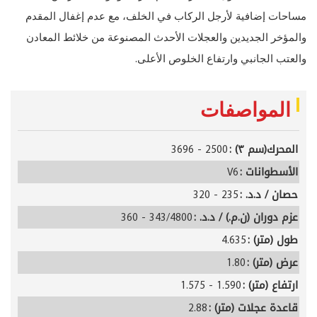
مساحات إضافية لأرجل الركاب في الخلف، مع عدم إغفال المقدم
والمؤخر الجديدين والعجلات الأحدث المصنوعة من خلائط المعادن
.
والعتب الجانبي وارتفاع الخلوص الأعلى
المواصفات
المحرك(سم ٣) :
2500 - 3696
الأسطوانات :
V6
حصان / د.د. :
235 - 320
عزم دوران (ن.م.) / د.د. :
343/4800 - 360
طول (متر) :
4.635
عرض (متر) :
1.80
ارتفاع (متر) :
1.590 - 1.575
قاعدة عجلات (متر) :
2.88