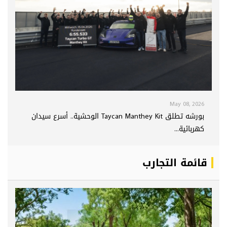
May 08, 2026
بورشه تطلق Taycan Manthey Kit الوحشية.. أسرع سيدان
كهربائية...
قائمة التجارب