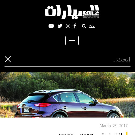
بحث
Toggle
navigation
March 25, 2017