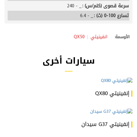
سرعة قصوى (كلم/س) :
_ - 240
تسارع 100-0 (ث) :
_ - 6.4
انفينيتي
QX50
الأوسمة:
سيارات أخرى
إنفينيتي QX80
إنفينيتي G37 سيدان