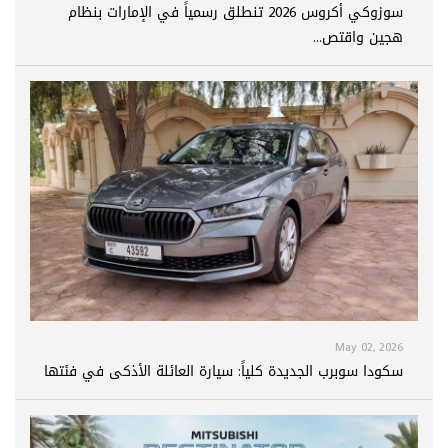
سوزوكي أكروس 2026 تنطلق رسمياً في الإمارات بنظام
هجين واقتص...
May 02, 2026
سكودا سوبرب الجديدة كلياً: سيارة العائلة الأذكى في فئتها