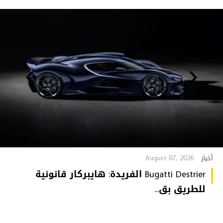
August 07, 2026
أخبار
Bugatti Destrier الفريدة: هايبركار قانونية
للطريق بق...