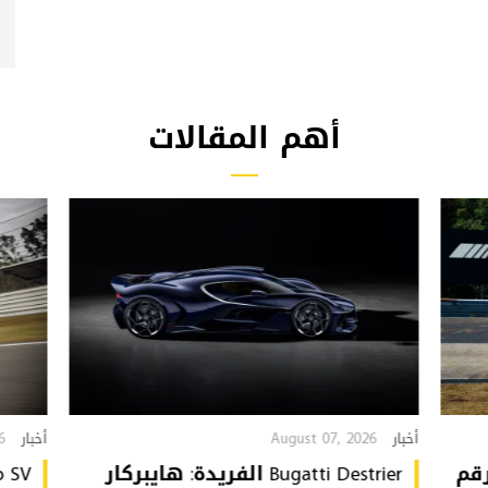
أهم المقالات
6
August 07, 2026
أخبار
أخبار
تُحطّم رقم
Bugatti Destrier الفريدة: هايبركار