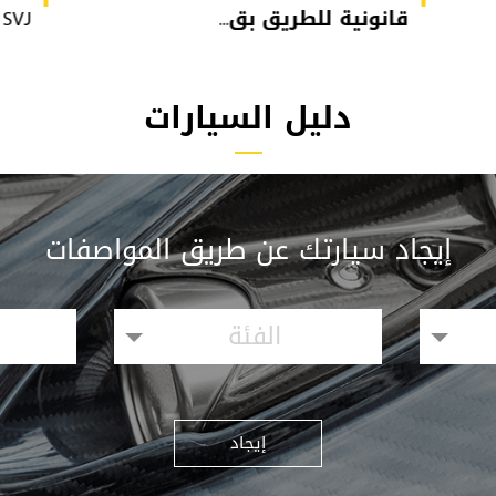
قانونية للطريق بق...
or SVJ
دليل السيارات
إيجاد سيارتك عن طريق المواصفات
الفئة
إيجاد