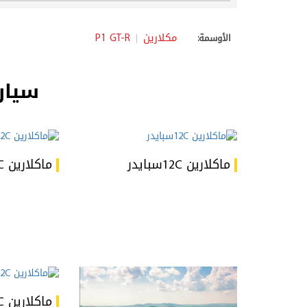
مكلارين
P1 GT-R
الأوسمة:
سيار
ماكلارين 12Cسبايدر
ماكلارين MP4 -12C
ماكلارين MP4 -12C