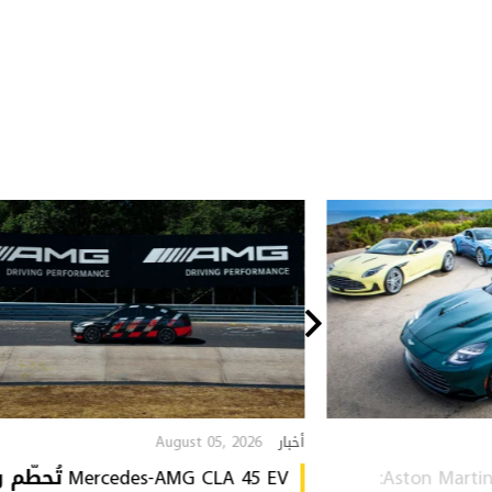
August 05, 2026
أخبار
Aston Martin Heritage Collection:
Mercedes-AMG CLA 45 EV 