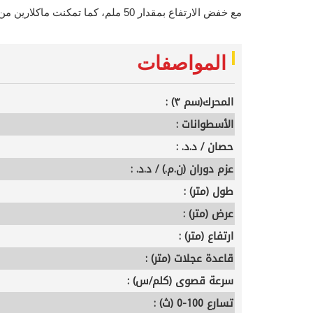
مع خفض الارتفاع بمقدار 50 ملم، كما تمكنت ماكلارين من خفض الوزن الإجمالي بمقدار 50 كلغ
المواصفات
المحرك(سم ٣) :
الأسطوانات :
حصان / د.د. :
عزم دوران (ن.م.) / د.د. :
طول (متر) :
عرض (متر) :
ارتفاع (متر) :
قاعدة عجلات (متر) :
سرعة قصوى (كلم/س) :
تسارع 100-0 (ث) :