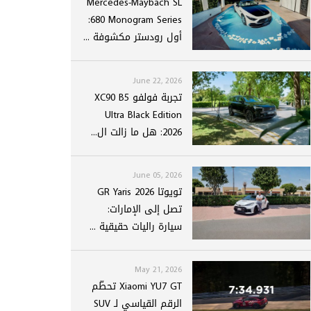
Mercedes-Maybach SL
680 Monogram Series:
أول رودستر مكشوفة ...
June 22, 2026
تجربة فولفو XC90 B5
Ultra Black Edition
2026: هل ما زالت ال...
June 05, 2026
تويوتا GR Yaris 2026
تصل إلى الإمارات:
سيارة راليات حقيقية ...
May 21, 2026
Xiaomi YU7 GT تحطّم
الرقم القياسي لـ SUV