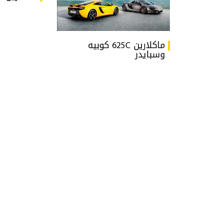
ماكلارين 625C كوبيه
وسبايدر