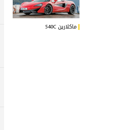
ماكلارين 540C