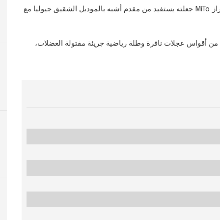
MiTo
جعلته يستفيد من مقدم أشبه بالموديل الشقيق جيوليا مع
 من أقواس عجلات نافرة وطلة رياضية جريئة مفتولة العضلات،