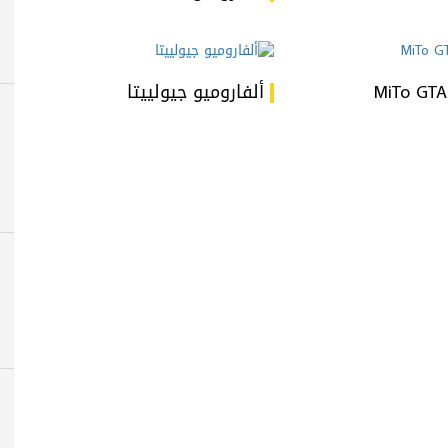
ألفاروميو جيولييتا