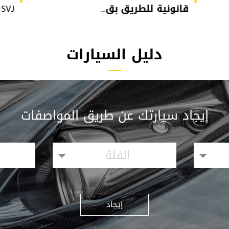
قانونية للطريق بق...
or SVJ
دليل السيارات
إيجاد سيارتك عن طريق المواصفات
الفئة
إيجاد