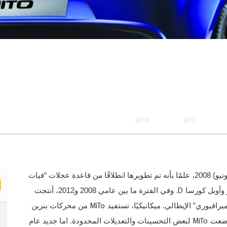
2014
2013
في حزيران (يونيو) 2008، علمًا بأنه تم تطويرها انطلاقًا من قاعدة عجلات “فيات
D.
 وأوبل كورسا
وفي الفترة ما بين عامي 2008 و2012، أنتجت
MiTo
افيوري” الإيطالي. ميكانيكيًا، تستفيد
من محركات بنزين
MiTo
لبعض التحسينات والتعديلات المحدودة. اما جديد عام