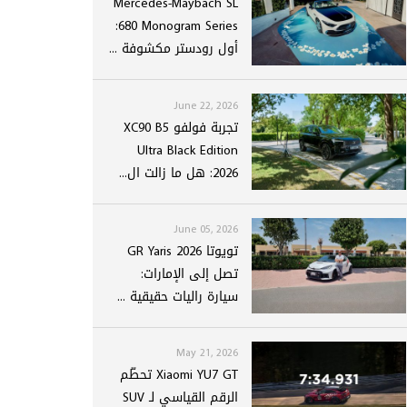
Mercedes-Maybach SL
680 Monogram Series:
أول رودستر مكشوفة ...
June 22, 2026
تجربة فولفو XC90 B5
Ultra Black Edition
2026: هل ما زالت ال...
June 05, 2026
تويوتا GR Yaris 2026
تصل إلى الإمارات:
سيارة راليات حقيقية ...
May 21, 2026
Xiaomi YU7 GT تحطّم
الرقم القياسي لـ SUV