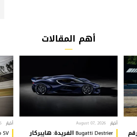
أهم المقالات
6
August 07, 2026
أخبار
أخبار
تُحطّم رقم
Bugatti Destrier الفريدة: هايبركار