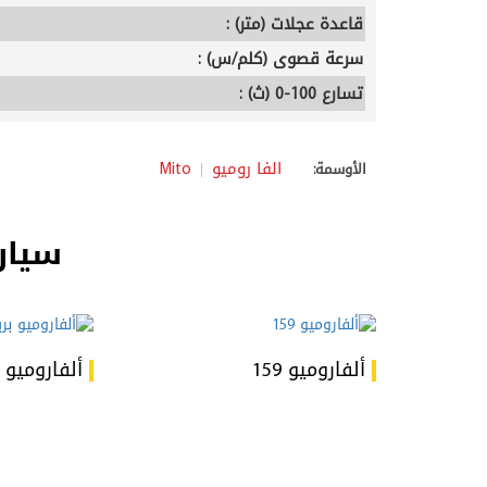
قاعدة عجلات (متر) :
سرعة قصوى (كلم/س) :
تسارع 100-0 (ث) :
الفا روميو
Mito
الأوسمة:
سيار
ألفاروميو 159
ألفاروميو ب