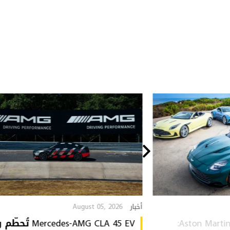
August 05, 2026
أخبار
Aston Martin Heritage Collection:
Mercedes-AMG CLA 45 EV 