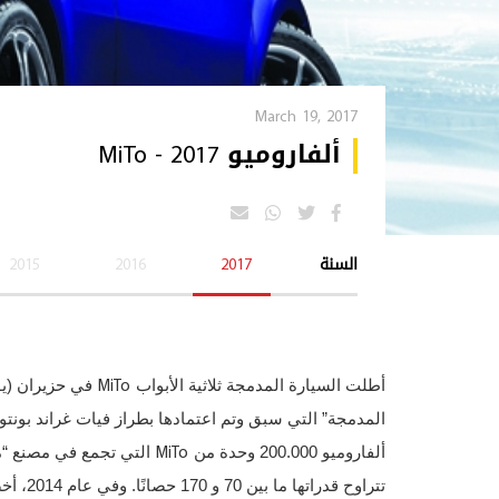
March 19, 2017
ألفاروميو MiTo - 2017
السنة
2017
2016
2015
MiTo
أطلت السيارة المدمجة ثلاثية الأبواب
المدمجة” التي سبق وتم اعتمادها بطراز فيات غراند بونتو
MiTo
ألفاروميو 200.000 وحدة من
التي تجمع في مصنع “مير
تتراوح قدراتها ما بين 70 و 170 حصانًا. وفي عام 2014، أخضعت