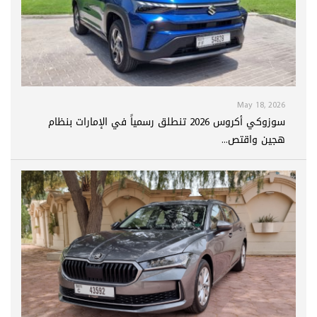
May 18, 2026
سوزوكي أكروس 2026 تنطلق رسمياً في الإمارات بنظام
هجين واقتص...