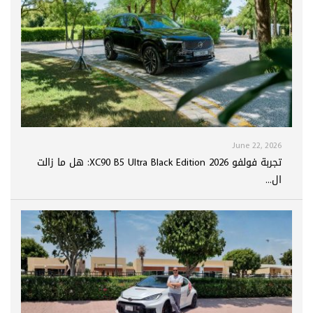
June 22, 2026
تجربة فولفو XC90 B5 Ultra Black Edition 2026: هل ما زالت
ال...