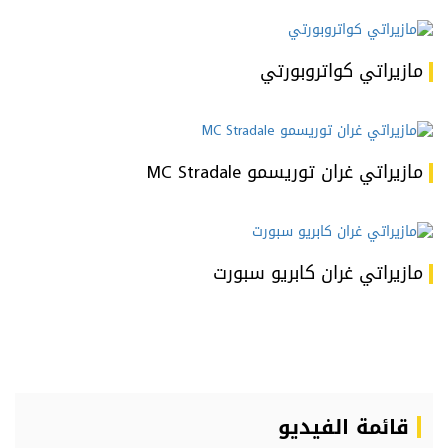
مازيراتي كواتروبورتي
مازيراتي غران توريسمو MC Stradale
مازيراتي غران كابريو سبورت
قائمة الفيديو