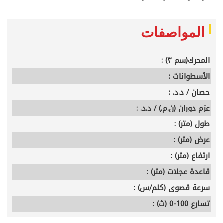
المواصفات
المحرك(سم ٣) :
الأسطوانات :
حصان / د.د. :
عزم دوران (ن.م.) / د.د. :
طول (متر) :
عرض (متر) :
ارتفاع (متر) :
قاعدة عجلات (متر) :
سرعة قصوى (كلم/س) :
تسارع 100-0 (ث) :