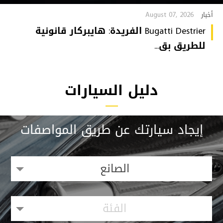
August 07, 2026
أخبار
Bugatti Destrier الفريدة: هايبركار قانونية
للطريق بق...
دليل السيارات
إيجاد سيارتك عن طريق المواصفات
الصانع
الفئة