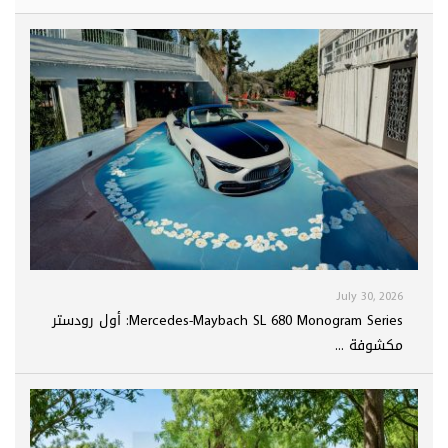
July 30, 2026
Mercedes-Maybach SL 680 Monogram Series: أول رودستر
مكشوفة ...