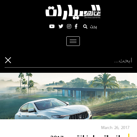
بحث
Toggle
navigation
March 26, 2017