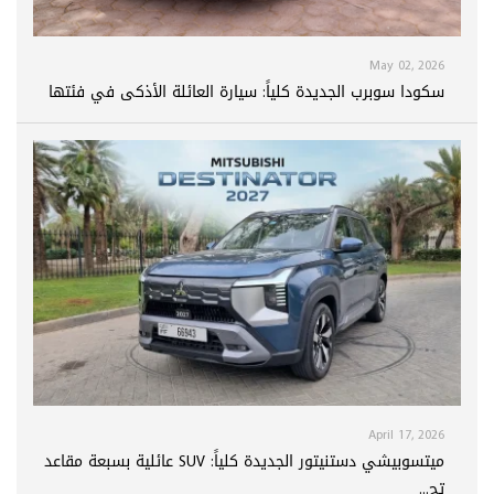
May 02, 2026
سكودا سوبرب الجديدة كلياً: سيارة العائلة الأذكى في فئتها
April 17, 2026
ميتسوبيشي دستنيتور الجديدة كلياً: SUV عائلية بسبعة مقاعد
تج...