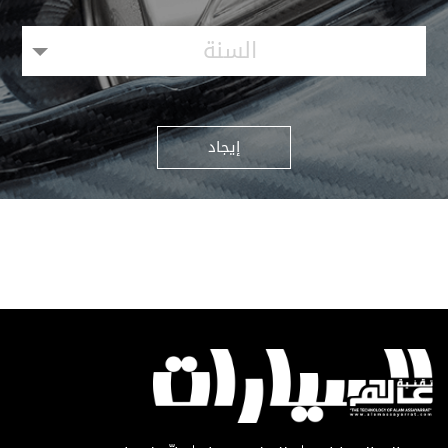
السنة
إيجاد