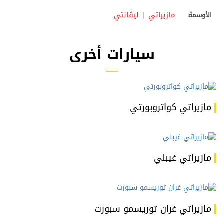
مازيراتي
ليڤانتي
الأوسمة:
سيارات أخرى
مازيراتي كواتروبورتي
مازيراتي غيبلي
مازيراتي غران توريسمو سبورت