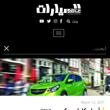
بحث
Toggle
navigation
March 12, 2017