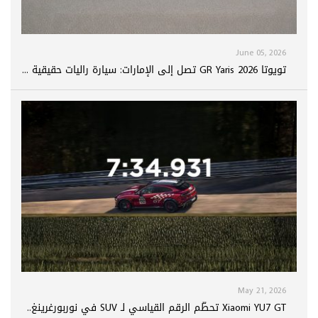
June 05, 2026
تويوتا GR Yaris 2026 تصل إلى الإمارات: سيارة راليات حقيقية ...
May 21, 2026
Xiaomi YU7 GT تحطّم الرقم القياسي لـ SUV في نوربورغرينغ..