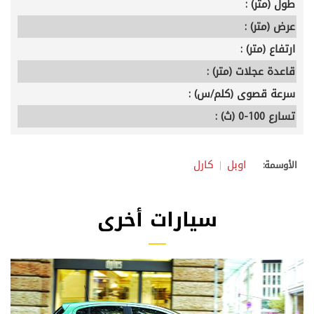
طول (متر) :
عرض (متر) :
ارتفاع (متر) :
قاعدة عجلات (متر) :
سرعة قصوى (كلم/س) :
تسارع 100-0 (ث) :
اوبل
كارل
الأوسمة:
سيارات أخرى