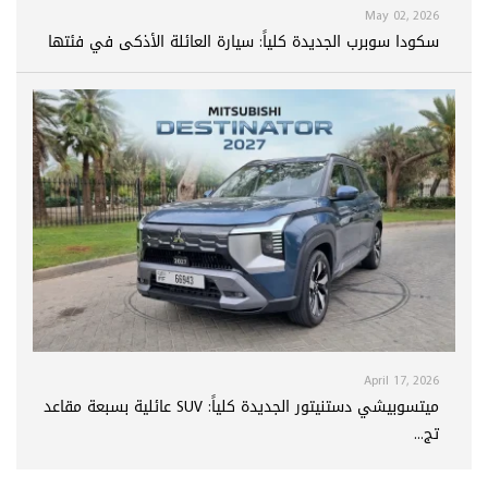
May 02, 2026
سكودا سوبرب الجديدة كلياً: سيارة العائلة الأذكى في فئتها
April 17, 2026
ميتسوبيشي دستنيتور الجديدة كلياً: SUV عائلية بسبعة مقاعد
تج...