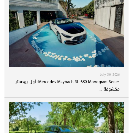
July 30, 2026
Mercedes-Maybach SL 680 Monogram Series: أول رودستر
مكشوفة ...