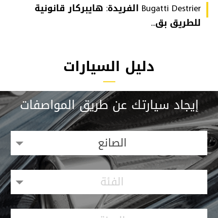
Bugatti Destrier الفريدة: هايبركار قانونية
للطريق بق...
دليل السيارات
إيجاد سيارتك عن طريق المواصفات
الصانع
الفئة