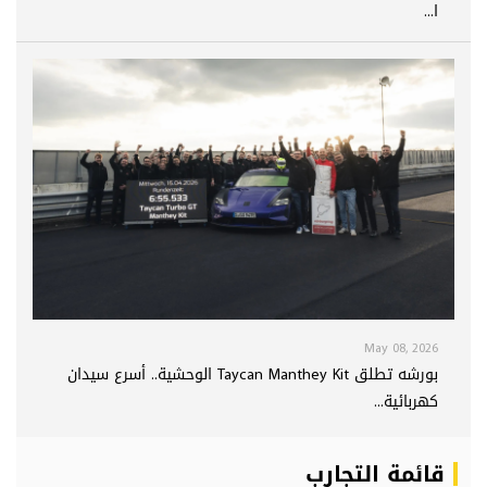
ا...
May 08, 2026
بورشه تطلق Taycan Manthey Kit الوحشية.. أسرع سيدان
كهربائية...
قائمة التجارب