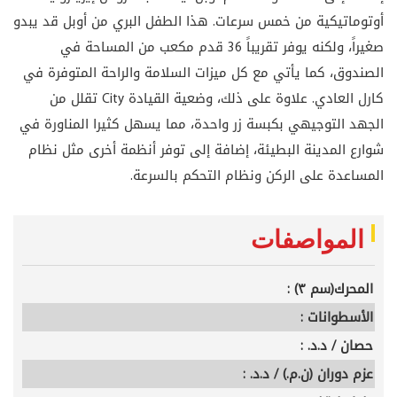
أوتوماتيكية من خمس سرعات. هذا الطفل البري من أوبل قد يبدو
صغيراً، ولكنه يوفر تقريباً 36 قدم مكعب من المساحة في
الصندوق، كما يأتي مع كل ميزات السلامة والراحة المتوفرة في
كارل العادي. علاوة على ذلك، وضعية القيادة City تقلل من
الجهد التوجيهي بكبسة زر واحدة، مما يسهل كثيرا المناورة في
شوارع المدينة البطيئة، إضافة إلى توفر أنظمة أخرى مثل نظام
المساعدة على الركن ونظام التحكم بالسرعة.
المواصفات
المحرك(سم ٣) :
الأسطوانات :
حصان / د.د. :
عزم دوران (ن.م.) / د.د. :