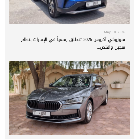
May 18, 2026
سوزوكي أكروس 2026 تنطلق رسمياً في الإمارات بنظام
هجين واقتص...