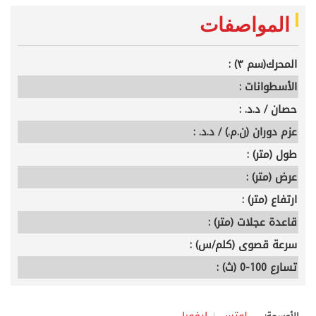
المواصفات
المحرك(سم ٣) :
الأسطوانات :
حصان / د.د. :
عزم دوران (ن.م.) / د.د. :
طول (متر) :
عرض (متر) :
ارتفاع (متر) :
قاعدة عجلات (متر) :
سرعة قصوى (كلم/س) :
تسارع 100-0 (ث) :