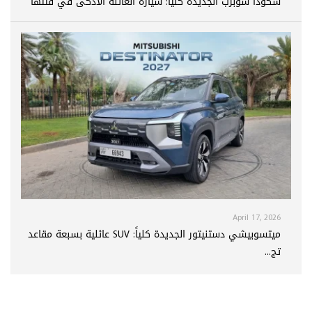
سكودا سوبرب الجديدة كلياً: سيارة العائلة الأذكى في فئتها
April 17, 2026
ميتسوبيشي دستنيتور الجديدة كلياً: SUV عائلية بسبعة مقاعد
تج...