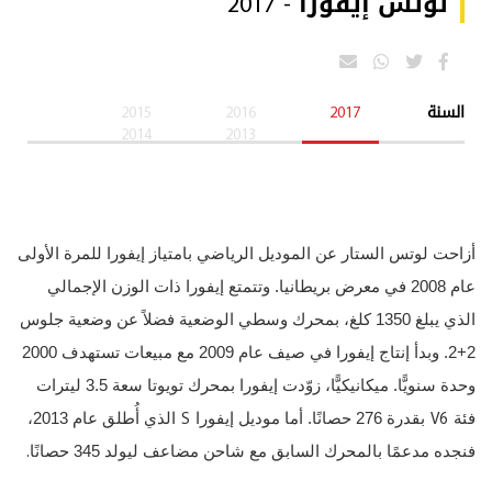
لوتس إيفورا - 2017
السنة
2017
2016
2015
2014
2013
أزاحت لوتس الستار عن الموديل الرياضي بامتياز إيفورا للمرة الأولى
عام 2008 في معرض بريطانيا. وتتمتع إيفورا ذات الوزن الإجمالي
الذي يبلغ 1350 كلغ، بمحرك وسطي الوضعية فضلاً عن وضعية جلوس
2+2. وبدأ إنتاج إيفورا في صيف عام 2009 مع مبيعات تستهدف 2000
وحدة سنويًّا. ميكانيكيًّا، زوّدت إيفورا بمحرك تويوتا سعة 3.5 ليترات
S
V6
فئة
بقدرة 276 حصانًا. أما موديل إيفورا
الذي أُطلق عام 2013،
.
فنجده مدعمًا بالمحرك السابق مع شاحن مضاعف ليولد 345 حصانًا