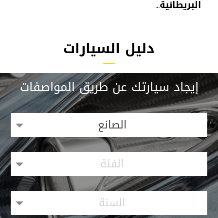
البريطانية...
دليل السيارات
إيجاد سيارتك عن طريق المواصفات
الصانع
الفئة
السنة