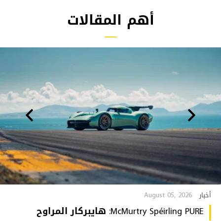
أهم المقالات
August 05, 2026
أخبار
McMurtry Spéirling PURE: هايبركار المراوح