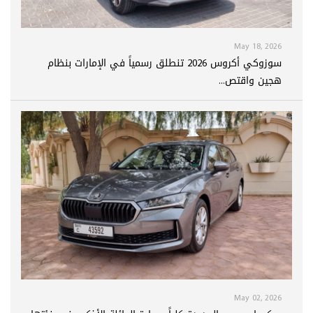
May 18, 2026
سوزوكي أكروس 2026 تنطلق رسمياً في الإمارات بنظام
هجين واقتص...
May 02, 2026