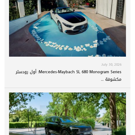
July 30, 2026
Mercedes-Maybach SL 680 Monogram Series: أول رودستر
مكشوفة ...