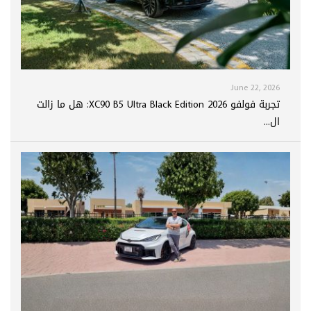
June 22, 2026
تجربة فولفو XC90 B5 Ultra Black Edition 2026: هل ما زالت
ال...