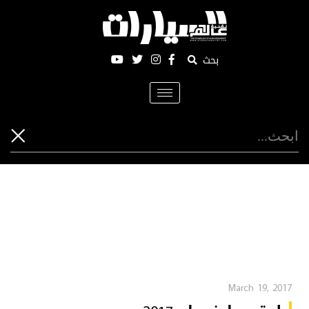
بحث
Toggle
navigation
March 19, 2017