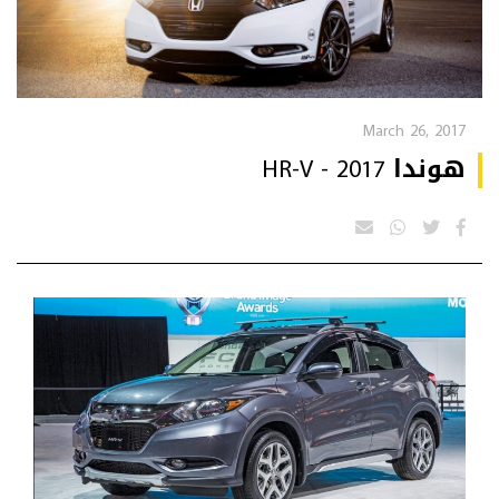
March 26, 2017
هوندا HR-V - 2017