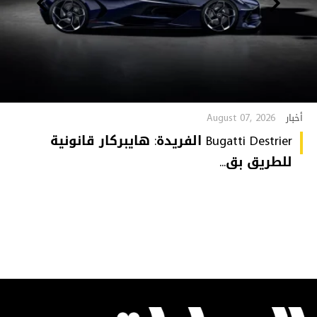
August 07, 2026
أخبار
Bugatti Destrier الفريدة: هايبركار قانونية
للطريق بق...