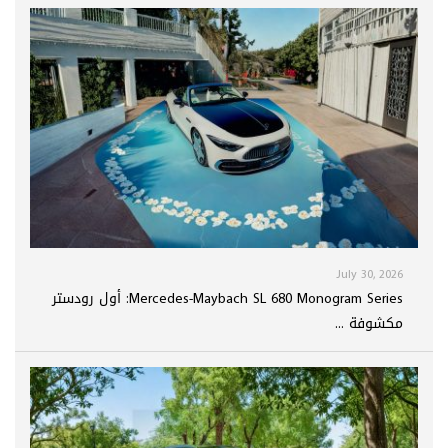
July 30, 2026
Mercedes-Maybach SL 680 Monogram Series: أول رودستر
مكشوفة ...