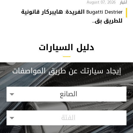
August 07, 2026
أخبار
Bugatti Destrier الفريدة: هايبركار قانونية
للطريق بق...
دليل السيارات
إيجاد سيارتك عن طريق المواصفات
الصانع
الفئة