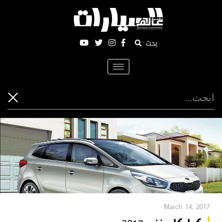
بحث
Toggle
navigation
March 14, 2017