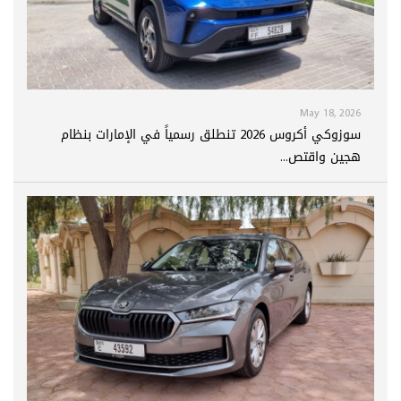
May 18, 2026
سوزوكي أكروس 2026 تنطلق رسمياً في الإمارات بنظام
هجين واقتص...