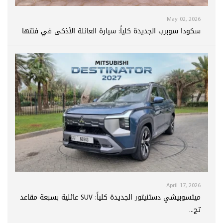
May 02, 2026
سكودا سوبرب الجديدة كلياً: سيارة العائلة الأذكى في فئتها
April 17, 2026
ميتسوبيشي دستنيتور الجديدة كلياً: SUV عائلية بسبعة مقاعد
تج...