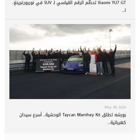
Xiaomi YU7 GT تحطّم الرقم القياسي لـ SUV في نوربورغرينغ..
ا...
May 08, 2026
بورشه تطلق Taycan Manthey Kit الوحشية.. أسرع سيدان
كهربائية...