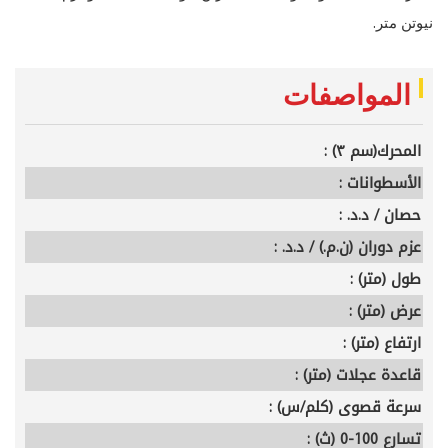
.
نيوتن متر
المواصفات
المحرك(سم ٣) :
الأسطوانات :
حصان / د.د. :
عزم دوران (ن.م.) / د.د. :
طول (متر) :
عرض (متر) :
ارتفاع (متر) :
قاعدة عجلات (متر) :
سرعة قصوى (كلم/س) :
تسارع 100-0 (ث) :