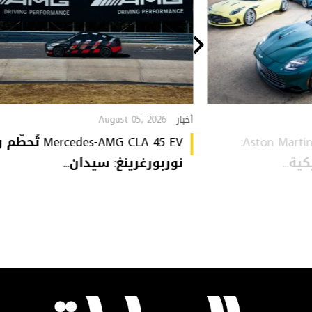
August 05, 2026
أخبار
Aston Martin Heritage Collection:
Mercedes-AMG CLA 45 EV 
ة...
نوربورغرينغ: سيدان...