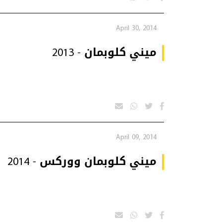
April 30, 2014
ميني كلوبمان - 2013
April 09, 2014
ميني كلوبمان ووركس - 2014