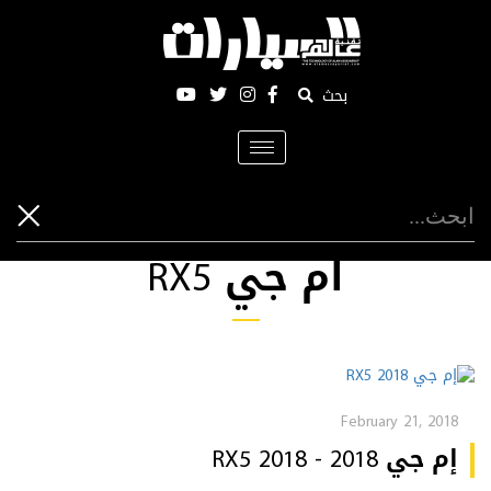
بحث
Toggle
navigation
ام جي RX5
February 21, 2018
إم جي RX5 2018 - 2018