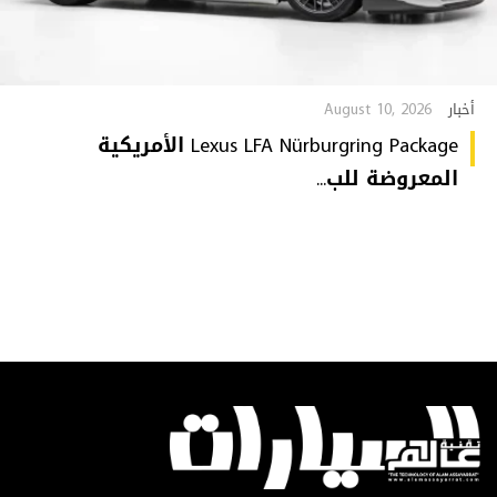
August 10, 2026
أخبار
Lexus LFA Nürburgring Package الأمريكية
المعروضة للب...