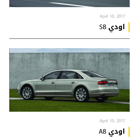
April 10, 2017
اودي S8
April 10, 2017
اودي A8