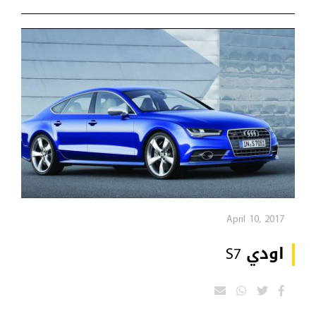
April 10, 2017
اودي S7