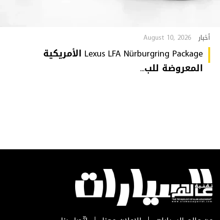
August 10, 2026
أخبار
Lexus LFA Nürburgring Package الأمريكية
المعروضة للب...