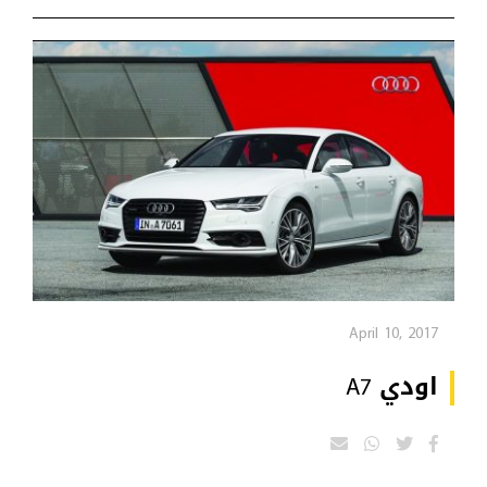
April 10, 2017
اودي A7