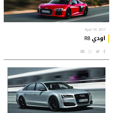
April 10, 2017
اودي R8