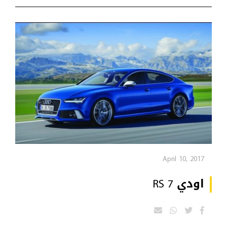
April 10, 2017
اودي RS 7