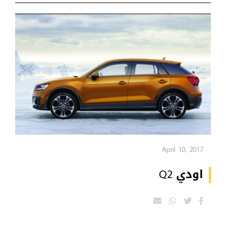
April 10, 2017
اودي Q2