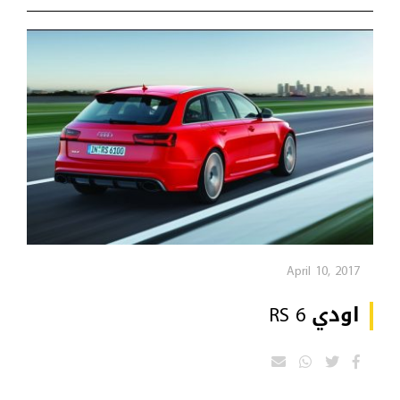
April 10, 2017
اودي RS 6