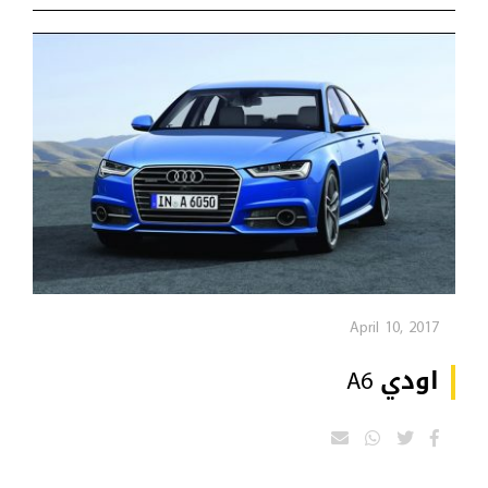
April 10, 2017
اودي A6