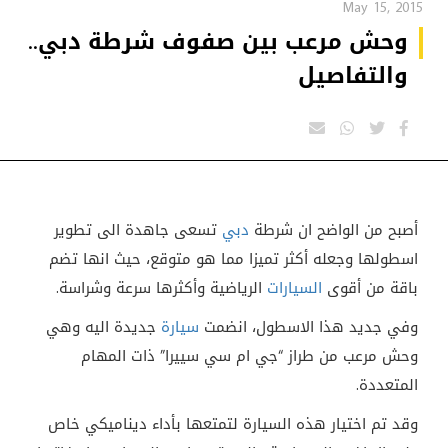
May 15, 2015
وحش مرعب بين صفوف شرطة دبي..
والتفاصيل
أصبح من الواضح ان شرطة
دبي
تسعى جاهدة الى تطوير
اسطولها وجعله أكثر تميزا مما هو متوقع، حيث انها تضم
باقة من أقوى
السيارات
الرياضية وأكثرها سرعة وشراسة.
وفي جديد هذا الاسطول، انضمت
سيارة
جديدة اليه وهي
وحش مرعب من طراز “جي ام سي سييرا” ذات المهام
المتعددة.
وقد تم اختيار هذه السيارة لتمتعها بأداء ديناميكي خاص