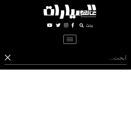
بحث
Toggle
navigation