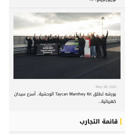
May 08, 2026
بورشه تطلق Taycan Manthey Kit الوحشية.. أسرع سيدان
كهربائية...
قائمة التجارب