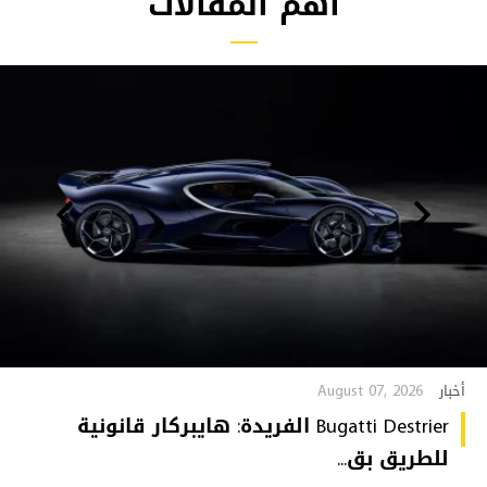
أهم المقالات
August 07, 2026
أخبار
Bugatti Destrier الفريدة: هايبركار قانونية
للطريق بق...