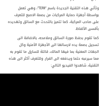
وتأتي هذه التقنية الجديدة باسم “
TERII
“، وهي تعمل
بواسطة أجهزة حماية المركبات من بصمة الاصبع للتعرف
على صاحب المركبة، كما تتميز بالتحدث مع السائق وتهديده
بأقسى الألفاظ.
كما تقوم بحفظ صورة السائق وملامحه، بالاضافة الى
تسجيل بصمة يده لارسالها الى الأجهزة الأمنية وكل
الجهات المعنية بما فيها المالك، قائلة للسارق ما تقوم به
مما سيرعبه حتما ويدفعه الى الفرار. وللتعرف أكثر الى هذه
التقنية، شاهدوا الفيديو التالي: