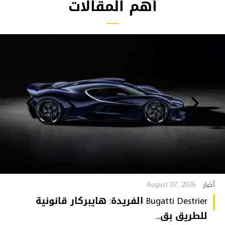
أهم المقالات
August 07, 2026
أخبار
Bugatti Destrier الفريدة: هايبركار قانونية
للطريق بق...