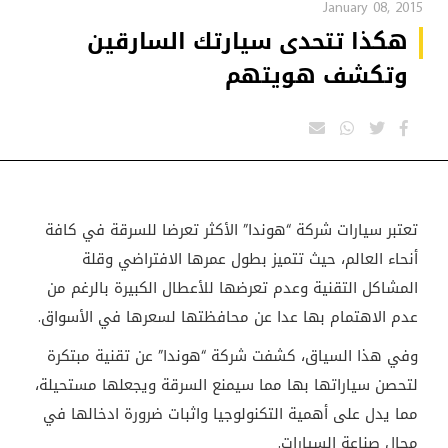
January 08, 2015
هكذا تتحدى سيارتك السارقين
وتكشف هويتهم
تعتبر سيارات شركة “هوندا” الأكثر تعرضا للسرقة في كافة
أنحاء العالم، حيث تتميز بطول عمرها الافتراضي وقلة
المشاكل التقنية وعدم تعرضها للأعطال الكبيرة بالرغم من
عدم الاهتمام بها عدا عن محافظتها لسعرها في الأسواق.
وفي هذا السياق، كشفت شركة “هوندا” عن تقنية مبتكرة
لتحصن سياراتها بها مما سيمنع السرقة ويجعلها مستحيلة،
مما يدل على أهمية التكنولوجيا واثبات ضرورة ادخالها في
مجال صناعة السيارات.