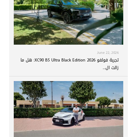
June 22, 2026
تجربة فولفو XC90 B5 Ultra Black Edition 2026: هل ما
زالت ال...