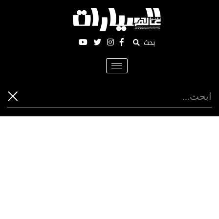
بحث
Toggle
navigation