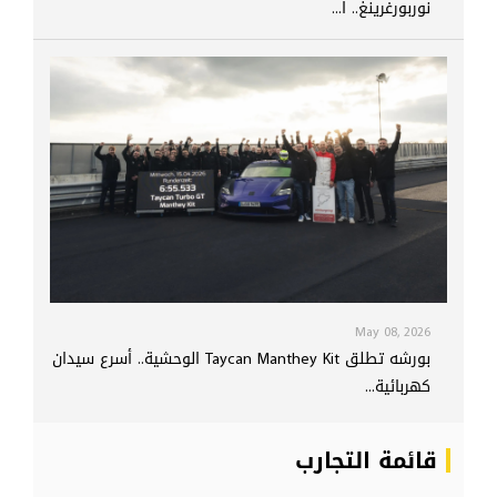
نوربورغرينغ.. ا...
May 08, 2026
بورشه تطلق Taycan Manthey Kit الوحشية.. أسرع سيدان
كهربائية...
قائمة التجارب