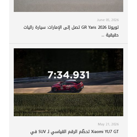
June 05, 2026
تويوتا GR Yaris 2026 تصل إلى الإمارات: سيارة راليات
حقيقية ...
May 21, 2026
Xiaomi YU7 GT تحطّم الرقم القياسي لـ SUV في