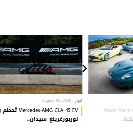
August 05, 2026
أخبار
Aston Martin Heritage Collection:
Mercedes-AMG CLA 45 EV 
ة...
نوربورغرينغ: سيدان...