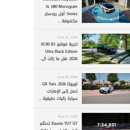
SL 680 Monogram
Series: أول رودستر
مكشوفة ...
June 22, 2026
تجربة فولفو XC90 B5
Ultra Black Edition
2026: هل ما زالت ال...
June 05, 2026
تويوتا GR Yaris 2026
تصل إلى الإمارات:
سيارة راليات حقيقية ...
May 21, 2026
Xiaomi YU7 GT تحطّم