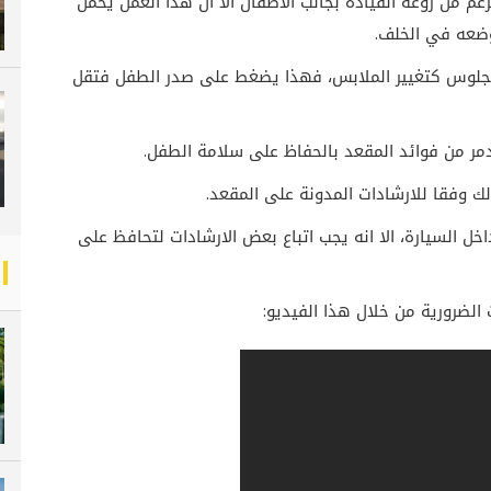
م من روعة القيادة بجانب الأطفال الا ان هذا العمل يحمل
وضعه في الخلف.
 الجلوس كتغيير الملابس، فهذا يضغط على صدر الطفل فتقل
خل السيارة، الا انه يجب اتباع بعض الارشادات لتحافظ على
 الضرورية من خلال هذا الفيديو: