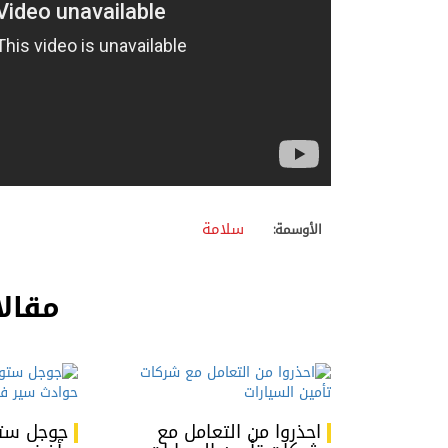
سلامة
الأوسمة:
مقالا
احذروا من التعامل مع
جوجل ستو