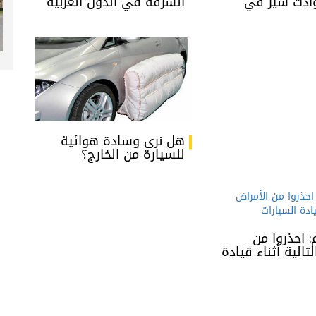
ادث سير في
السرقة في الدول العربية
هل نرى وسادة هوائية
للسيارة من الخارج؟
: احذروا من
تالية أثناء قيادة