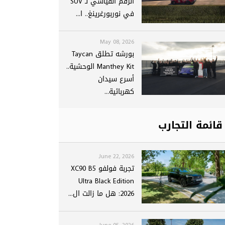
الرقم القياسي لـ SUV
في نوربورغرينغ.. ا...
May 08, 2026
بورشه تطلق Taycan
Manthey Kit الوحشية..
أسرع سيدان
كهربائية...
قائمة التجارب
June 22, 2026
تجربة فولفو XC90 B5
Ultra Black Edition
2026: هل ما زالت ال...
June 05, 2026