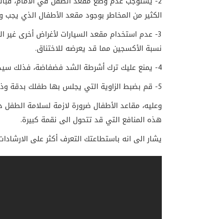
2- يستوجب عدم وضع مقعد الطفل في الأمام، فبالرغ
الكثير من المخاطر بوجود مقعد الأطفال الذي يجب 
3- عدم استخدام مقعد السيارات لأغراض أخرى غير
نسبة الأكسجين مما قد يعرضه للاختناق.
4- يمنع عليك ترك أشرطة الشد فضفاضة، فذلك سيدمر من فوائد المقعد بالحفاظ على سلامة الطفل.
5- قم بضبط الزاوية التي يجلس بها طفلك بدقة وذلك وفقا للارشادات المدونة على المقعد.
وعليه، مقاعد الأطفال ضرورة لازمة لسلامة الطفل دا
هذه المنافع التي قد تتحول الى نقمة كبيرة.
يشار الى انه باستطاعتك التعرف أكثر على الارشادات