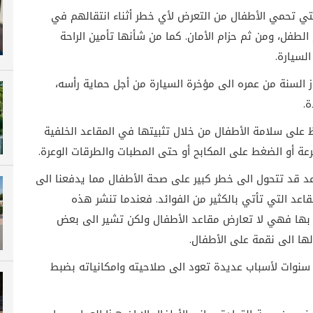
لتي تحمي الأطفال من التعرض لأي خطر أثناء انتقالهم في
الطفل، ومن ثم حزام الأمان. كما من شأنها تأمين الراحة
السيارة.
السنة من عمره الى مؤخرة السيارة من أجل حماية رأسه،
.
 على سلامة الأطفال من خلال تثبيتها في المقاعد الخلفية
عة أو الضغط على المكابح أو حتى المطبات والطرقات الوعرة.
د قد تتحول الى خطر كبير على صحة الأطفال مما يدفعنا الى
قاعد التي تأتي بالكثير من الفوائد. فعندما تنشر هذه
 بها فهي لا تعارض مقاعد الأطفال ولكن تشير الى بعض
لها الى نقمة على الأطفال.
- يمنع عليك الاستعانة بمقعد مستعمل لأكثر من 6 سنوات لأسباب عديدة تعود الى صلاحيته وامكانياته بضبط