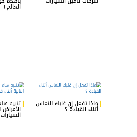
شركات تأمين السيارات
بأضخم حو
العالم !
ماذا تفعل إن غلبك النعاس
تنبيه هام
أثناء القيادة ؟
الأمراض ال
السيارات