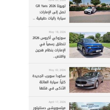
تويوتا GR Yaris 2026
تصل إلى الإمارات:
سيارة راليات حقيقية ...
May 18, 2026
سوزوكي أكروس 2026
تنطلق رسمياً في
الإمارات بنظام هجين
واقتص...
May 02, 2026
سكودا سوبرب الجديدة
كلياً: سيارة العائلة
الأذكى في فئتها
April 17, 2026
ميتسوبيشي دستنيتور