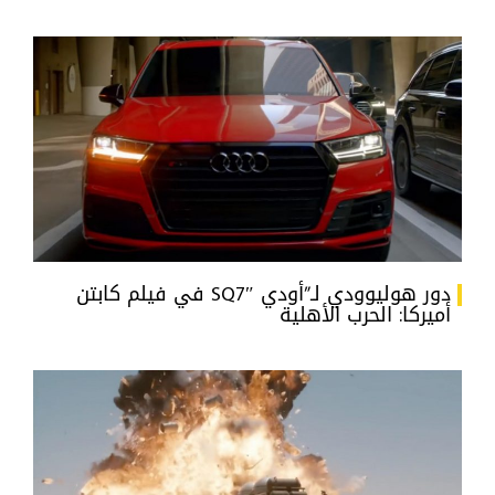
دور هوليوودي لـ”أودي SQ7″ في فيلم كابتن
أميركا: الحرب الأهلية