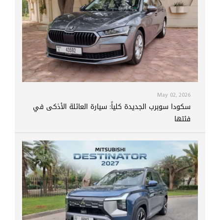
May 02, 2026
سكودا سوبرب الجديدة كلياً: سيارة العائلة الأذكى في
فئتها