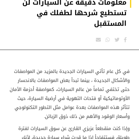
معلومات دقيقة عن السيارات لن
تستطيع شرحها لطفلك في
المستقبل
في كل عام تأتي السيارات الجديدة بالمزيد من المواصفات
والأشكال الجديدة ، بينما تبدأ بعض المواصفات بالانحسار
حتى تختفي تماماً من عالم السيارات، كمواصفة أحزمة الأمان
الأوتوماتيكية أو فتحات التهوية في أرضية السيارة، حيث
تتأثر هذه المواصفات بعدة عوامل مثل التطور التكنولوجي
وأسعار الوقود والأهم من ذلك ذوق الزبائن.
وإذا كنت منقطعاً عزيزي القارئ عن سوق السيارات لفترة
طويلة، فستتفاجأ إذا ما قررت شراء سيارة جديدة، لأنك