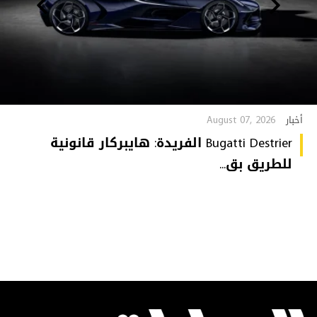
August 07, 2026
أخبار
Bugatti Destrier الفريدة: هايبركار قانونية
للطريق بق...