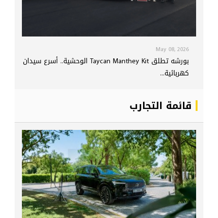
May 08, 2026
بورشه تطلق Taycan Manthey Kit الوحشية.. أسرع سيدان
كهربائية...
قائمة التجارب