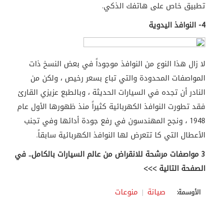
تطبيق خاص على هاتفك الذكي.
4- النوافذ اليدوية
لا زال هذا النوع من النوافذ موجوداً في بعض النسخ ذات
المواصفات المحدودة والتي تباع بسعر رخيص ، ولكن من
النادر أن تجده في السيارات الحديثة ، وبالطبع عزيزي القارئ
فقد تطورت النوافذ الكهربائية كثيراً منذ ظهورها الأول عام
1948 ، ونجح المهندسون في رفع جودة أدائها وفي تجنب
الأعطال التي كا تتعرض لها النوافذ الكهربائية سابقاً.
3
مواصفات مرشحة للانقراض من عالم السيارات بالكامل.. في
الصفحة التالية >>>
صيانة
منوعات
الأوسمة: