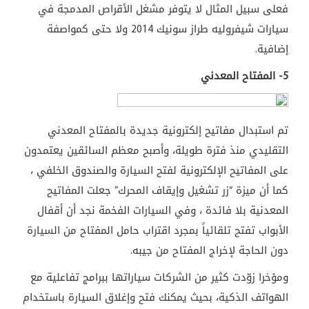
فعلى سبيل المثال لا يتوفر مشغل الأقراص المدمجة في
سيارات شيفروليه طراز سونيك 2014 ولا حتى كمواصفة
إضافية.
5- المفتاح المعدني
تم استبدال مفاتيح إلكترونية جديدة بالمفتاح المعدني
التقليدي منذ فترة طويلة، وأصبح معظم السائقين يعتمدون
على المفاتيح الإلكترونية لفتح السيارة والصندوق الخلفي ،
كما أن ميزة “زر تشغيل وإيقاف المحرك” جعلت المفاتيح
المعدنية بلا فائدة ، وفي السيارات الفخمة نجد أن أقفال
الأبواب تفتح تلقائياً بمجرد اقتراب حامل المفتاح من السيارة
دون الحاجة لإخراج المفتاح من جيبه.
ومؤخرا زوّدت كثير من الشركات سياراتها ببرامج تفاعلية مع
الهواتف الذكية، بحيث يمكنك فتح وإغلاق السيارة باستخدام