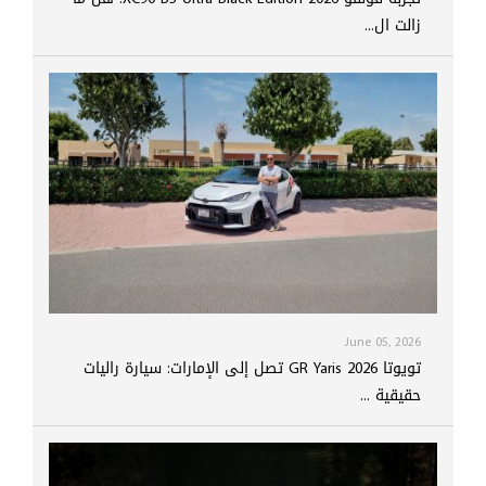
زالت ال...
June 05, 2026
تويوتا GR Yaris 2026 تصل إلى الإمارات: سيارة راليات
حقيقية ...