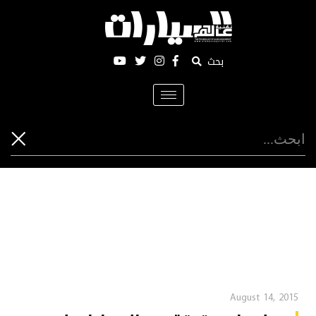
بحث
Toggle
navigation
August 14, 2015