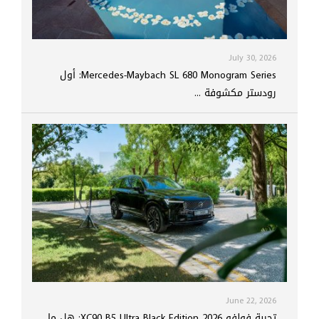
July 30, 2026
Mercedes-Maybach SL 680 Monogram Series: أول
رودستر مكشوفة ...
June 22, 2026
تجربة فولفو XC90 B5 Ultra Black Edition 2026: هل ما