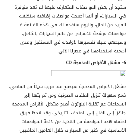
ستجد أن بعض المواصفات المتعارف عليها لم تعد متوفرة
في السيارات، أو أنها أصبحت مواصفات إضافية ستكلفك
المزيد من المال، واليوم سنقدم لك في هذه القائمة 6
مواصفات مرشحة للانقراض من عالم السيارات بالكامل،
وسيصعب عليك تفسيرها لأولادك في المستقبل ومدى
أهمية استخدامها في عصرنا الآني.
6- مشغل الأقراص المدمجة
CD
مشغل الأقراص المدمجة سيصبح عما قريب شيئاً من الماضي،
فمع سهولة تنزيل الملفات الصوتية ومن ثم بثها إلى
السماعات عبر تقنية البلوتوث أصبح مشغل الأقراص المدمجة
جاهزاً إلى القال إلى المتحف التاريخي، وقد لاحظ فريق
اختفاء هذه المواصفة من العديد من لائحة المواصفات
الأساسية في كثير من السيارات خلال العامين الماضيين،