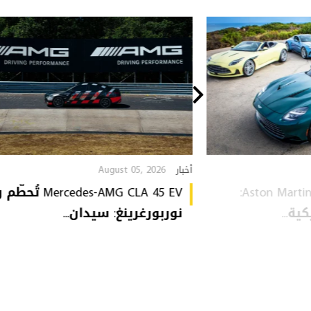
August 05, 2026
أخبار
Aston Martin Heritage Collection:
Mercedes-AMG CLA 45 EV 
ة...
نوربورغرينغ: سيدان...