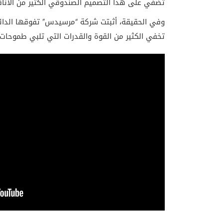
تضفي على هذا التصميم الصندوقي الكثير من الأناقة
وفي الحقيقة، أثبتت شركة “مرسيدس” تفوقها الدائم
تخفي الكثير من القوة والقدرات التي تلبي طموحات