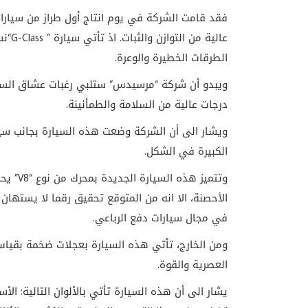
فقد قامت الشركة في يوم انتاج أول طراز من سيارا
عالية من التوازن والثبات. اذ تأتي سيارة ”
G-Class
“نس
الطرقات الخطيرة والوعرة.
ويبدو أن شركة “مرسيدس” ستلبي رغبات عشاق السفار
درجات عالية من السلامة والطمأنينة.
الكبيرة في الشكل.
وتتميز هذه السيارة الجديدة بمحرك من نوع “
V8
” يح
الأحصنة، الا انه من المتوقع تحقيق رقما لا يستهان
في مجال سيارات دفع الرباعي.
العصرية والقوة.
يشار الى أن هذه السيارة تأتي بالألوان التالية: الأ