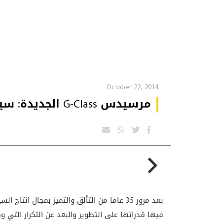
October 22, 2014
مرسيدس G-Class الجديدة: سيارة تستحق الاحتفال بها
بعد مرور 35 عاما من التألق والتميز بمجال ا
فيها قدراتها على التطوير والبعد عن التكرار التي و