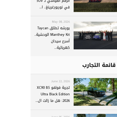
الرقم القياسي لـ SUV
في نوربورغرينغ.. ا...
May 08, 2026
بورشه تطلق Taycan
Manthey Kit الوحشية..
أسرع سيدان
كهربائية...
قائمة التجارب
June 22, 2026
تجربة فولفو XC90 B5
Ultra Black Edition
2026: هل ما زالت ال...
June 05, 2026