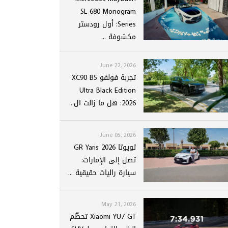
SL 680 Monogram
Series: أول رودستر
مكشوفة ...
June 22, 2026
تجربة فولفو XC90 B5
Ultra Black Edition
2026: هل ما زالت ال...
June 05, 2026
تويوتا GR Yaris 2026
تصل إلى الإمارات:
سيارة راليات حقيقية ...
May 21, 2026
Xiaomi YU7 GT تحطّم