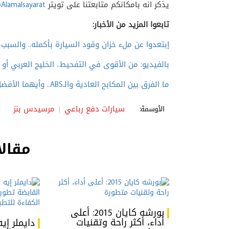
يذكر انه بامكانكم متابعتنا على تويتر
Alamalsayarat
تابعوا المزيد من الأخبار:
إبتعدوا عن ملء خزان وقود السيارة بأكمله.. والسبب 
بالفيديو: من الأقوى في التفحيط.. الخليج العربي أو 
ما الفرق بين المكابح العادية والـ
ABS
.. وأيهما الأفض
سيارات دفع رباعي
مرسيدس بنز
الأوسمة:
مقالا
بورشه كايان 2015: أعلى
أداء، أكثر راحة وتقنيات
دايملر إ