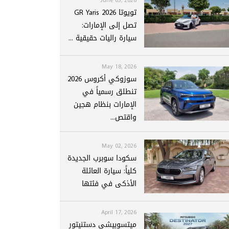
تويوتا GR Yaris 2026
تصل إلى الإمارات:
سيارة راليات حقيقية ...
May 18, 2026
سوزوكي أكروس 2026
تنطلق رسمياً في
الإمارات بنظام هجين
واقتص...
May 02, 2026
سكودا سوبرب الجديدة
كلياً: سيارة العائلة
الأذكى في فئتها
April 17, 2026
ميتسوبيشي دستنيتور