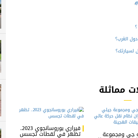
.
@
؟
دول الغرب؟
ل لسيارتك؟
ت مماثلة
فيراري بوروسانجوي 2023..
تظهر في لقطات تجسس
يه جي ومجموعة