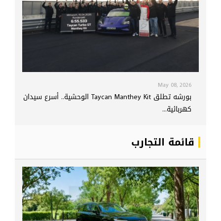
May 08, 2026
بورشه تطلق Taycan Manthey Kit الوحشية.. أسرع سيدان
كهربائية...
قائمة التجارب