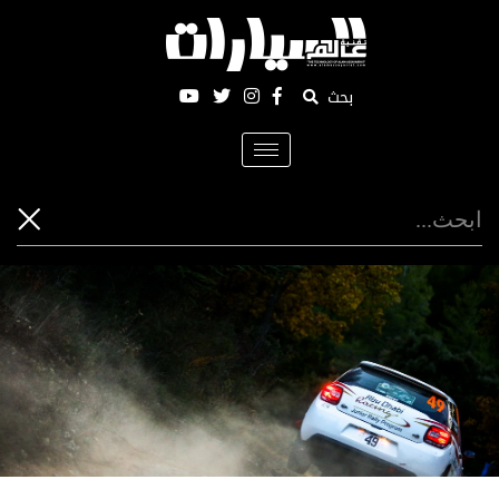
بحث
Toggle
navigation