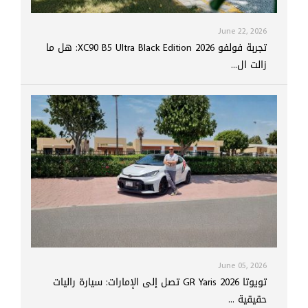
June 22, 2026
تجربة فولفو XC90 B5 Ultra Black Edition 2026: هل ما
زالت ال...
June 05, 2026
تويوتا GR Yaris 2026 تصل إلى الإمارات: سيارة راليات
حقيقية ...