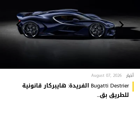
August 07, 2026
أخبار
Bugatti Destrier الفريدة: هايبركار قانونية
للطريق بق...