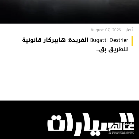
August 07, 2026
أخبار
Bugatti Destrier الفريدة: هايبركار قانونية
للطريق بق...