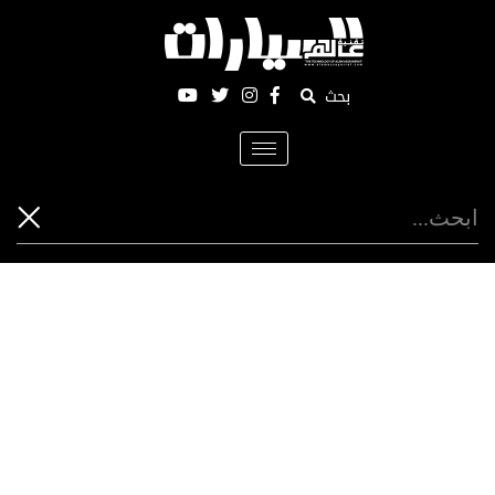
بحث
Toggle
navigation