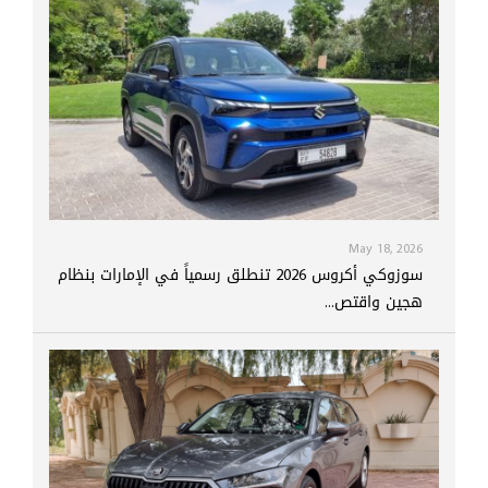
May 18, 2026
سوزوكي أكروس 2026 تنطلق رسمياً في الإمارات بنظام
هجين واقتص...