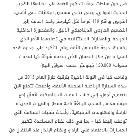
في حين سلطت لجنة التحكيم الضوء على نظامها الهجين
الحديث الموازي، وعلى تدني مستوى انبعاثات ثاني أكسيد
الكربون بواقع 119 غراماً لكل كيلومتر واحد، إضافة إلى
التصميم الخارجي الديناميكي الأنيق، والمقصورة الداخلية
المريحة، والمهارات الاستثنائية في تصنيعها الأمر الذي
يكسبها درجة عالية من الثفة (وتم التأكيد على جدارة هذه
السيارة من خلال الضمان الذي تقدمه شركة كيا لمدة 7
سنوات/ 150,000 كيلومتر، حسب أسواق البيع).
وقامت كيا في الآونة الأخيرة بترقية طراز العام 2015 من
هذه السيارة الرياضية الهجينة الأنيقة، وأصبحت تتمتع الآن
بتصميم أجمل، إلى جانب السمات الديناميكية الأمثل (مع
قيمة معامل السحب البالغة 0.26 فقط)، والميزات الجديدة
للراحة والمعلومات الترفيهية، وأحدث تقنيات السلامة التي
توصلت إليها كيا – بما في ذلك نظام المساعدة لتغيير
المسارات بالاعتماد على الرادار، ونظام الإنذار عند الانتقال من