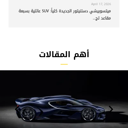
April 17, 2026
ميتسوبيشي دستنيتور الجديدة كلياً: SUV عائلية بسبعة
مقاعد تج...
أهم المقالات