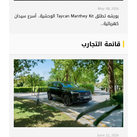
May 08, 2026
بورشه تطلق Taycan Manthey Kit الوحشية.. أسرع سيدان
كهربائية...
قائمة التجارب
June 22, 2026