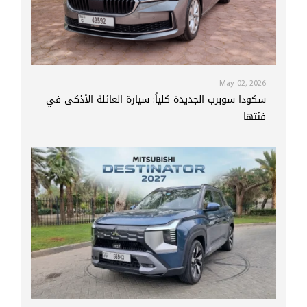
May 02, 2026
سكودا سوبرب الجديدة كلياً: سيارة العائلة الأذكى في
فئتها