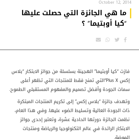
October 12, 2014
ما هي الجائزة التي حصلت عليها
“كيا أوبتيما” ؟
فازت “كيا أوبتيما” الهجينة بسلسلة من جوائز الابتكار “بلاس
إكس
“Plus X
التي تمنح فقط للمنتجات التي تظهر أعلى
سمات الجودة وأفضل تصميم والمفهوم المستقبلي الطموح.
وتهدف جائزة “بلاس إكس” إلى تكريم المنتجات المبتكرة
ذات الجودة العالية وتسليط الضوء عليها. وفي هذا العام،
نظمت الجائزة دورتها الحادية عشرة، وتعتبر إحدى جوائز
الابتكار الرائدة في عالم التكنولوجيا والرياضة ومنتجات
الموضة.