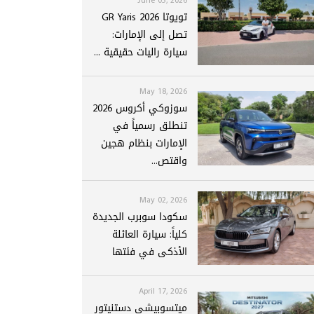
تويوتا GR Yaris 2026
تصل إلى الإمارات:
سيارة راليات حقيقية ...
May 18, 2026
سوزوكي أكروس 2026
تنطلق رسمياً في
الإمارات بنظام هجين
واقتص...
May 02, 2026
سكودا سوبرب الجديدة
كلياً: سيارة العائلة
الأذكى في فئتها
April 17, 2026
ميتسوبيشي دستنيتور