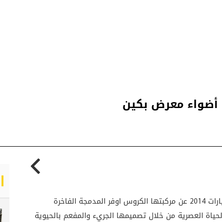
كشفت لكزس النقاب خلال معرض بكين الدولي للسيارات 2014 عن مركبتها الكروس اوفر المدمجة الفاخرة
لحياة العصرية من خلال تصميمها الجريء والمفعم بالحيوية