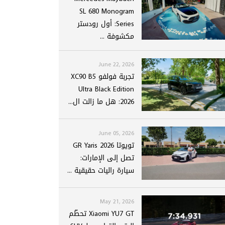
SL 680 Monogram
Series: أول رودستر
مكشوفة ...
June 22, 2026
تجربة فولفو XC90 B5
Ultra Black Edition
2026: هل ما زالت ال...
June 05, 2026
تويوتا GR Yaris 2026
تصل إلى الإمارات:
سيارة راليات حقيقية ...
May 21, 2026
Xiaomi YU7 GT تحطّم