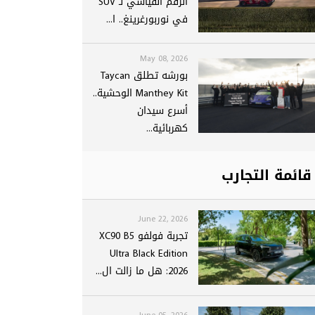
الرقم القياسي لـ SUV
في نوربورغرينغ.. ا...
May 08, 2026
بورشه تطلق Taycan
Manthey Kit الوحشية..
أسرع سيدان
كهربائية...
قائمة التجارب
June 22, 2026
تجربة فولفو XC90 B5
Ultra Black Edition
2026: هل ما زالت ال...
June 05, 2026