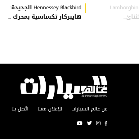
Lamborghini
Hennessey Blackbird الجديدة:
هايبركار تكساسية بمحرك ...
عن عالم السيارات
للإعلان معنا
اتّصل بنا