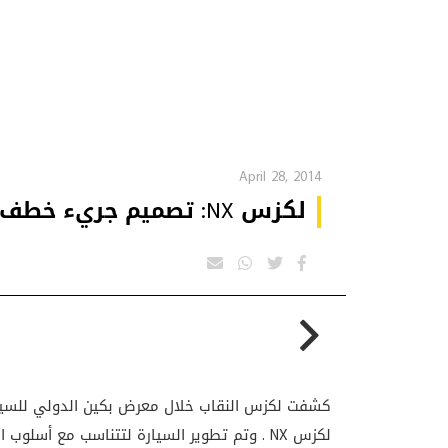
April 28, 2014
لكزس NX: تصميم جريء خطف أضواء معرض بكين
لكزس
NX
. وتم تطوير السيارة لتتناسب مع أسلوب ا