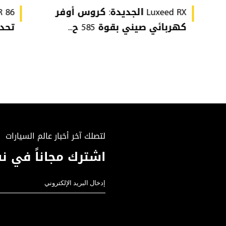
Luxeed RX الجديدة: كروس أوفر
كهربائي صيني بقوة 585 ح...
تحدي
لتصلك آخر أخبار عالم السيارات
اشترك مجاناً في نش