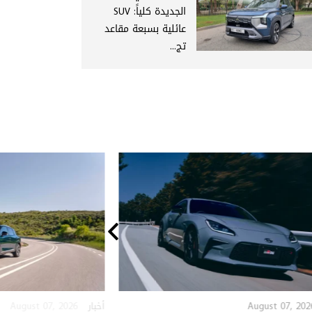
الجديدة كلياً: SUV
عائلية بسبعة مقاعد
تج...
August 07, 2026
August 07, 202
أخبار