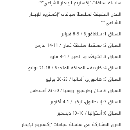
سلسلة سباقات “إكستريم للإبحار الشراعي
™”
:
المدن المضيفة لسلسلة سباقات “إكستريم للإبحار
الشراعي
™”:
السباق 1: سنغافورة / 5-8 فبراير
السباق 2: مسقط، سلطنة عُمان / 11-14 مارس
السباق 3: تشينغداو، الصين / 1-4 مايو
السباق 4: كارديف، المملكة المتحدة / 18-21 يونيو
السباق 5: هامبورج، ألمانيا / 23-26 يوليو
السباق 6: سان بطرسبرغ، روسيا / 20-23 أغسطس
السباق 7: إسطنبول، تركيا / 1-4 أكتوبر
السباق 8: أستراليا / 10-13 ديسمبر
الفرق المشاركة في سلسلة سباقات “إكستريم للإبحار