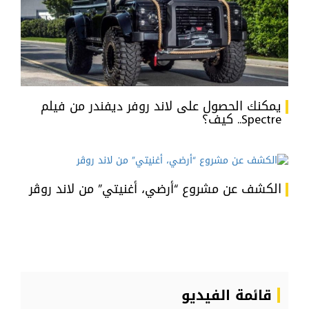
يمكنك الحصول على لاند روفر ديفندر من فيلم
Spectre.. كيف؟
الكشف عن مشروع “أرضي، أغنيتي” من لاند روڤر
قائمة الفيديو