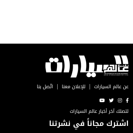
عن عالم السيارات
للإعلان معنا
اتّصل بنا
لتصلك آخر أخبار عالم السيارات
اشترك مجاناً في نشرتنا