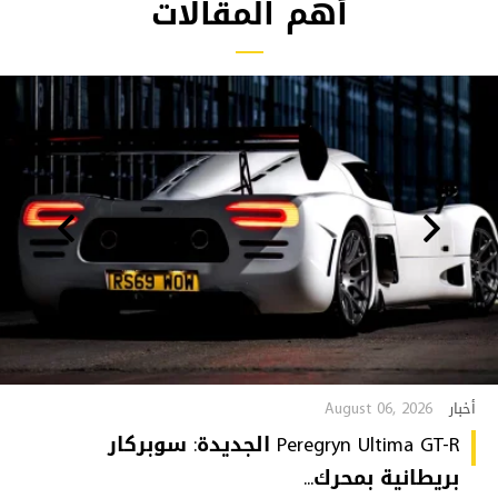
أهم المقالات
August 06, 2026
أخبار
Peregryn Ultima GT-R الجديدة: سوبركار
بريطانية بمحرك...