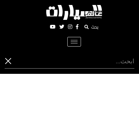
بحث
Toggle
navigation