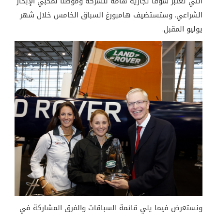
التي تعتبر سوقاً تجارية هامة للشركة وموطناً لمحبي الإبحار
الشراعي. وستستضيف هامبورغ السباق الخامس خلال شهر
يوليو المقبل
.
ونستعرض فيما يلي قائمة السباقات والفرق المشاركة في