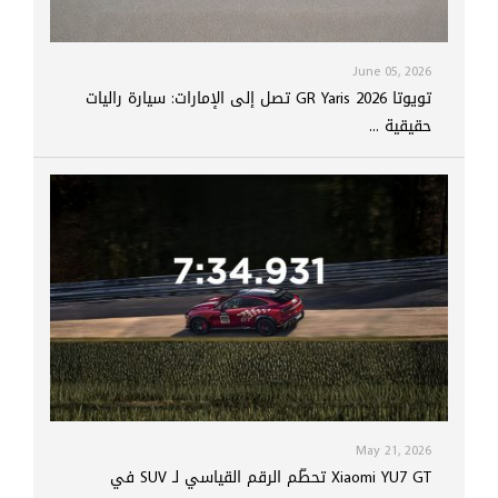
June 05, 2026
تويوتا GR Yaris 2026 تصل إلى الإمارات: سيارة راليات
حقيقية ...
May 21, 2026
Xiaomi YU7 GT تحطّم الرقم القياسي لـ SUV في