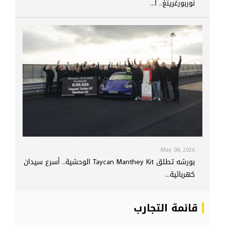
نوربورغرينغ.. ا...
May 08, 2026
بورشه تطلق Taycan Manthey Kit الوحشية.. أسرع سيدان
كهربائية...
قائمة التجارب