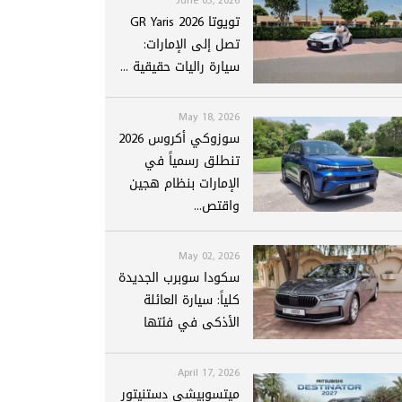
تويوتا GR Yaris 2026
تصل إلى الإمارات:
سيارة راليات حقيقية ...
May 18, 2026
سوزوكي أكروس 2026
تنطلق رسمياً في
الإمارات بنظام هجين
واقتص...
May 02, 2026
سكودا سوبرب الجديدة
كلياً: سيارة العائلة
الأذكى في فئتها
April 17, 2026
ميتسوبيشي دستنيتور