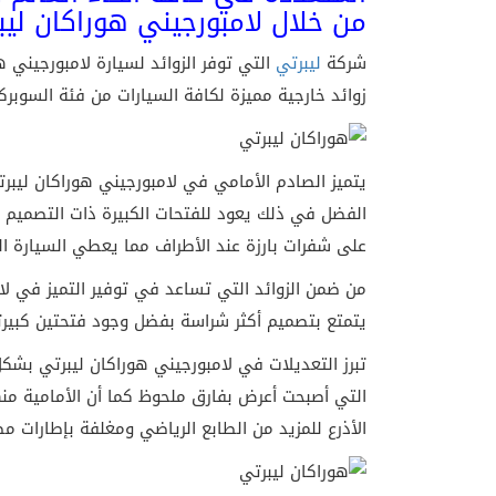
من خلال لامبورجيني هوراكان ليب
شركة
ليبرتي
التي توفر الزوائد لسيارة لامبورجيني هو
زوائد خارجية مميزة لكافة السيارات من فئة السوبر
يتميز الصادم الأمامي في لامبورجيني هوراكان ليبرت
الفضل في ذلك يعود للفتحات الكبيرة ذات التصميم ا
على شفرات بارزة عند الأطراف مما يعطي السيارة ا
من ضمن الزوائد التي تساعد في توفير التميز في لا
يتمتع بتصميم أكثر شراسة بفضل وجود فتحتين كبيرت
تبرز التعديلات في لامبورجيني هوراكان ليبرتي بشكل 
التي أصبحت أعرض بفارق ملحوظ كما أن الأمامية منه
الأذرع للمزيد من الطابع الرياضي ومغلفة بإطارات مص