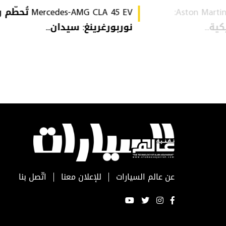
Aston Martin Heritage Collection:
Mercedes-AMG CLA 45 EV 
ة...
نوربورغرينغ: سيدان...
عن عالم السيارات
للإعلان معنا
اتّصل بنا