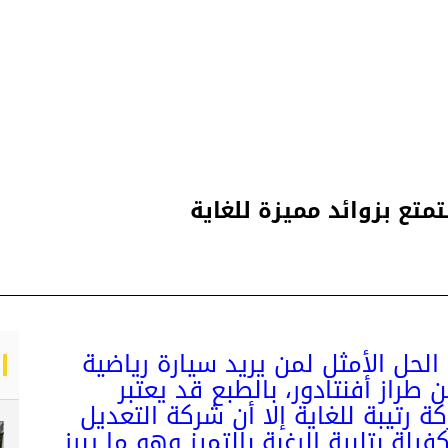
متع بزوائد مميزة للغاية
الحل الأمثل لمن يريد سيارة رياضية
طراز أفنتادور، بالطبع قد يعتبر
ة رتيبة للغاية إلا أن شركة التعديل
يلة بتلبية الرغبة بالتميز وهو ما يبرز