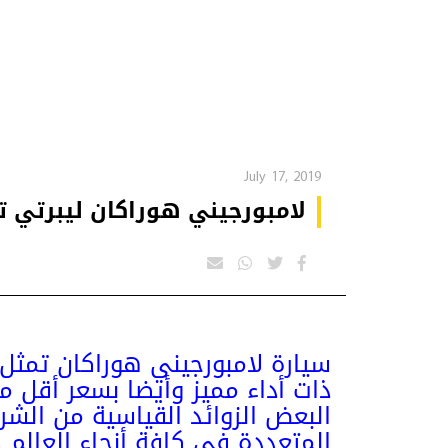
July 17, 2019
لامبورجيني هوراكان ليبرتي تت
سيارة لامبورجيني هوراكان تمثل 
ذات أداء مميز وأيضا بسعر أقل من 
البعض الزوائد القياسية من الشرك
المتعددة في كافة أنحاء العالم كف