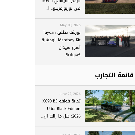
الرقم القياسي لـ SUV
في نوربورغرينغ.. ا...
May 08, 2026
بورشه تطلق Taycan
Manthey Kit الوحشية..
أسرع سيدان
كهربائية...
قائمة التجارب
June 22, 2026
تجربة فولفو XC90 B5
Ultra Black Edition
2026: هل ما زالت ال...
June 05, 2026