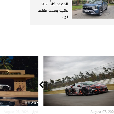
الجديدة كلياً: SUV
عائلية بسبعة مقاعد
تج...
August 07, 2026
August 07, 202
أخبار