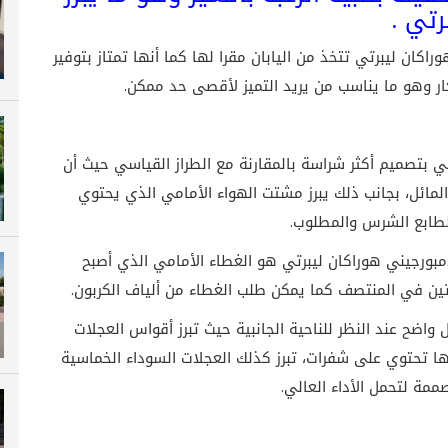
رتي .
راكان ليبرتي تتخذ من اليابان مقرا لها كما أنها تمتاز بتوفير
كار وهو ما يناسب من يريد التميز لأقصى حد ممكن.
ي بتصميم أكثر شراسة بالمقارنة مع الطراز القياسي حيث أن
لمائل، بجانب ذلك يبرز مشتت الهواء الأمامي الذي يحتوي
لطابع الشرس والمطلوب.
مبورجيني هوراكان ليبرتي هو الغطاء الأمامي الذي أصبح
ين في المنتصف كما يمكن طلب الغطاء من ألياف الكربون.
واضح عند النظر للناحية الجانبية حيث تبرز أقواس العجلات
ا تحتوي على شفرات، تبرز كذلك العجلات السوداء الخماسية
ممة لتحمل الأداء العالي.