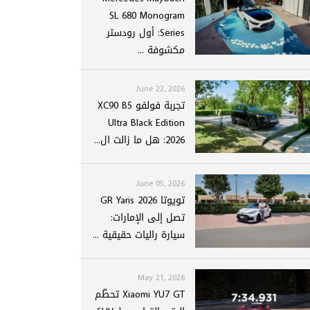
SL 680 Monogram
Series: أول رودستر
مكشوفة ...
June 22, 2026
تجربة فولفو XC90 B5
Ultra Black Edition
2026: هل ما زالت ال...
June 05, 2026
تويوتا GR Yaris 2026
تصل إلى الإمارات:
سيارة راليات حقيقية ...
May 21, 2026
Xiaomi YU7 GT تحطّم