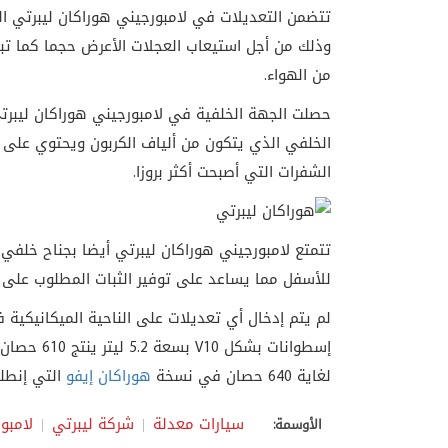
تتضمن التعديلات في لامبورجيني هوراكان ليبرتي الن
وذلك من أجل استيعاب العجلات الأعرض حجما كما تبر
من الهواء.
حصلت الجهة الخلفية في لامبورجيني هوراكان ليبرت
الخلفي الذي يتكون من ألياف الكربون ويحتوي على م
الشفرات التي أصبحت أكثر بروزا.
تتمتع لامبورجيني هوراكان ليبرتي أيضا بجناح خلفي
للأسفل مما يساعد على توفير الثبات المطلوب على ا
لغاية 640 حصان في نسخة
هوراكان إيفو
التي إنطلقت عام 2018 
سيارات معدلة
شركة ليبرتي
لامبو
الأوسمة: