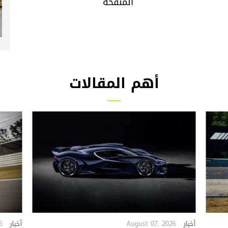
المنقحة
أهم المقالات
6
August 07, 2026
أخبار
أخبار