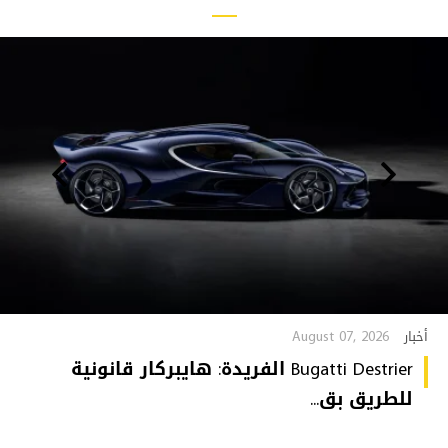
August 07, 2026
أخبار
Bugatti Destrier الفريدة: هايبركار قانونية
للطريق بق...