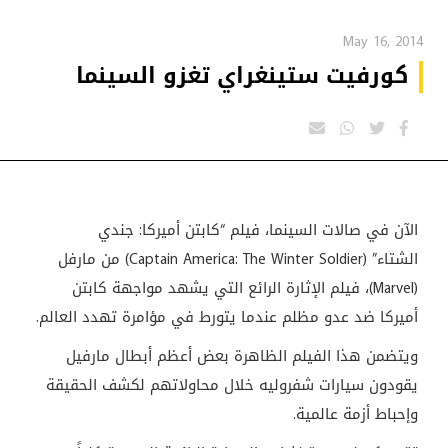
May 16, 2014
كورفيت ستينغراي تغزو السينما
الآن في صالات السينما، فيلم “كابتن أميركا: جندي
الشتاء”
(Captain America: The Winter Soldier)
من مارفل
(Marvel)
، فيلم الإثارة الرائع التي يشهد مواجهة كابتن
أميركا ضد عدو مظلم عندما يتورط في مؤامرة تهدد العالم.
ويتضمن هذا الفيلم الظاهرة بعض أعظم أبطال مارفيل
يقودون سيارات شفروليه خلال محاولاتهم لكشف الحقيقة
وإحباط أزمة عالمية
.