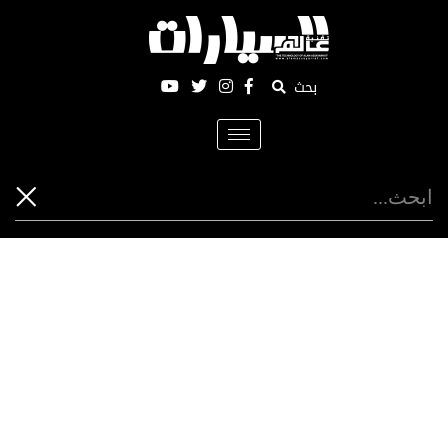
بحث
Toggle
navigation