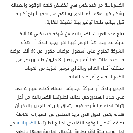
الكهربائية من فيديكس هي تخفيض كلفة الوقود والصيانة
بشكل كبير وهو الأمر الذي يساهم في توفير أرباح أكثر من
قبل بجانب طبعا توفير بيئة نظيفة للغاية.
يبلغ عدد العربات الكهربائية من شركة فيديكس 10 آلاف
عربة، قد يبدو هذا الرقم كبيرا لكن يجب التذكر أن هذه
الشركة تحتوي على أسطول مركبات مكون من 60 ألف مركبة
من عدة فئات كما أنه يتم إيصال 8 مليون طرد بريدي في
مختلف أنحاء العالم وبالتالي توفير المزيد من العربات
الكهربائية هو أمر جيد للغاية.
الجدير بالذكر أن شركة فيديكس تمتلك كذلك سيارات تعمل
على خلايا الهيدروجين بجانب نظيرتها الكهربائية من أجل
إثبات اهتمام الشركة فيما يتعلق بالبيئة، الجدير بالذكر أن
هناك بعض الدول التي تريد التخلص من السيارات العاملة
بكافة أشكال الوقود التقليدي لصالح نظيرتها
الكهربائية
من
أجل توفير بيئة أكثر نظافة للأجيال القادمة ومنها بالطبع