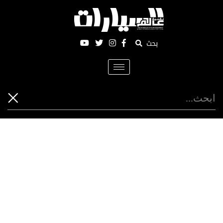
بحث
Toggle
navigation