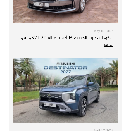
May 02, 2026
سكودا سوبرب الجديدة كلياً: سيارة العائلة الأذكى في
فئتها
April 17, 2026