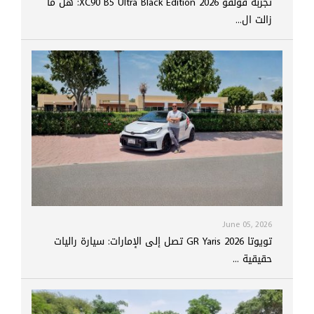
تجربة فولفو XC90 B5 Ultra Black Edition 2026: هل ما
زالت ال...
June 05, 2026
تويوتا GR Yaris 2026 تصل إلى الإمارات: سيارة راليات
حقيقية ...