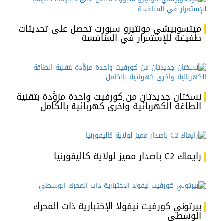
ميتسوبيشي مونتيرو سبورت تحصل على تحديثات
طفيفة للإستمرار في المنافسة
نسختان جديدتان من كورفيت واحدة مزوَّدة بتقنية
الطاقة الكهربائية وأخرى كهربائية بالكامل
رايماك C2 باصدار مميز لولاية كاليفورنيا
بيرتوني كورفيت نيفولا الإختبارية ذات المحرك
الوسطي