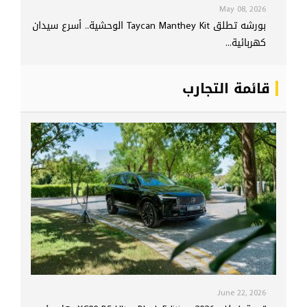
May 08, 2026
بورشه تطلق Taycan Manthey Kit الوحشية.. أسرع سيدان
كهربائية...
قائمة التجارب
June 22, 2026