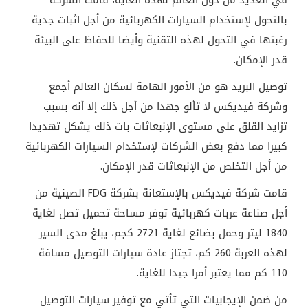
في العديد من دول العالم لهذه الغاية، قامت الشركة
بالتحول لإستخدام السيارات الكهربائية من أجل اثبات جدية
رغبتها في التحول لهذه التقنية وأيضا للحفاظ على البيئة
قدر الإمكان.
توصيل البريد هو من الأمور الهامة لسكان العالم أجمع
وشركة فيديكس لا تألو جهدا من أجل ذلك إلا أنه بسبب
تزايد القلق على مستوى الإنبعاثات بات ذلك يشكل تهديدا
كبيرا مما دفع بعض الشركات لإستخدام السيارات الكهربائية
من أجل التخلص من الإنبعاثات قدر الإمكان.
قامت شركة فيديكس بالإستعانة بشركة FDG الصينية من
أجل صناعة عربات كهربائية توفر مساحة تحميل تصل لغاية
1840 ليتر وحمل بضائع لغاية 2721 كجم، يبلغ مدى السير
لهذه العربة 260 كم، تجتاز عادة سيارات التوصيل مسافة
110 كم مما يعتبر أمرا جيدا للغاية.
من ضمن الإيجابيات التي تأتي مع توفير سيارات التوصيل