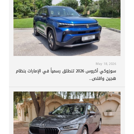
May 18, 2026
سوزوكي أكروس 2026 تنطلق رسمياً في الإمارات بنظام
هجين واقتص...