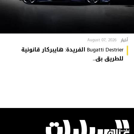
August 07, 2026
أخبار
Bugatti Destrier الفريدة: هايبركار قانونية
للطريق بق...