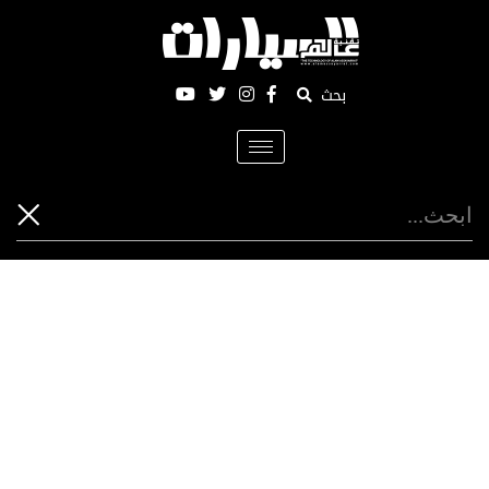
بحث
Toggle
navigation