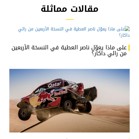
مقالات مماثلة
على ماذا يعوّل ناصر العطية في النسخة الأربعين
من رالي داكار؟