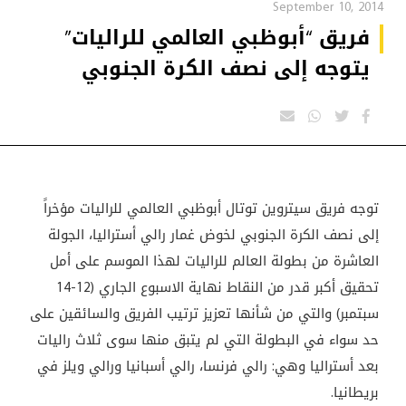
September 10, 2014
فريق “أبوظبي العالمي للراليات”
يتوجه إلى نصف الكرة الجنوبي
توجه فريق سيتروين توتال أبوظبي العالمي للراليات مؤخراً
إلى نصف الكرة الجنوبي لخوض غمار رالي أستراليا، الجولة
العاشرة من بطولة العالم للراليات لهذا الموسم على أمل
تحقيق أكبر قدر من النقاط نهاية الاسبوع الجاري (12-14
سبتمبر) والتي من شأنها تعزيز ترتيب الفريق والسائقين على
حد سواء في البطولة التي لم يتبق منها سوى ثلاث راليات
بعد أستراليا وهي: رالي فرنسا، رالي أسبانيا ورالي ويلز في
بريطانيا.