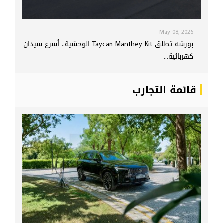
May 08, 2026
بورشه تطلق Taycan Manthey Kit الوحشية.. أسرع سيدان
كهربائية...
قائمة التجارب