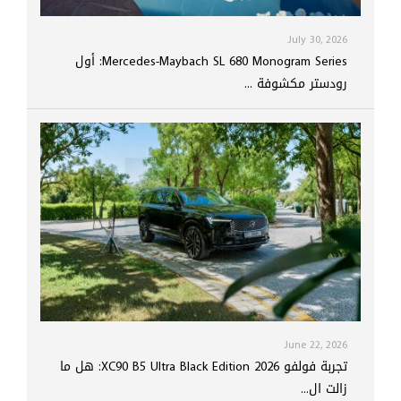
July 30, 2026
Mercedes-Maybach SL 680 Monogram Series: أول
رودستر مكشوفة ...
June 22, 2026
تجربة فولفو XC90 B5 Ultra Black Edition 2026: هل ما
زالت ال...