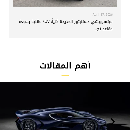
April 17, 2026
ميتسوبيشي دستنيتور الجديدة كلياً: SUV عائلية بسبعة
مقاعد تج...
أهم المقالات