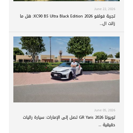
June 22, 2026
تجربة فولفو XC90 B5 Ultra Black Edition 2026: هل ما
زالت ال...
June 05, 2026
تويوتا GR Yaris 2026 تصل إلى الإمارات: سيارة راليات
حقيقية ...