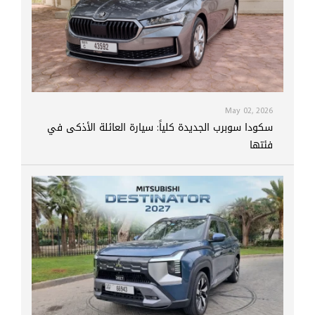
May 02, 2026
سكودا سوبرب الجديدة كلياً: سيارة العائلة الأذكى في
فئتها