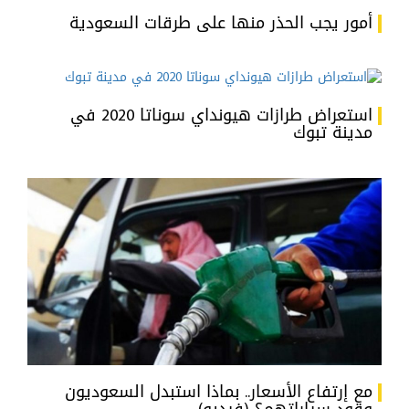
أمور يجب الحذر منها على طرقات السعودية
استعراض طرازات هيونداي سوناتا 2020 في
مدينة تبوك
مع إرتفاع الأسعار.. بماذا استبدل السعوديون
وقود سياراتهم؟ (فيديو)