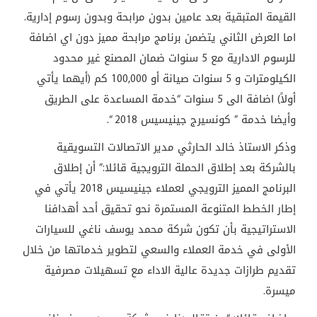
القيمة المتبقية بعد عامين بدون مرابحة وبدون رسوم إدارية.
اما العرض الثاني يتضمن برنامج مرابحة مميز دون اي اضافة
للرسوم الادارية مع 5 سنوات ضمان المصنع غير محدود
الكيلومترات و 5 سنوات صيانة أو 100,000 كم (أيهما يأتي
أولاً) اضافة الى 5 سنوات “خدمة المساعدة على الطريق
وأيضا خدمة ” كونسيرج جينيسيس 2018 “.
وذكر الاستاذ خالد الحارثي مدير الاتصالات التسويقية
بالشركة بعد إطلاق الحملة الترويجية قائلا:” أن إطلاق
البرنامج المميز الترويجي لعملاء جينيسيس 2018 يأتي في
إطار الخطط المتنوعة المستمرة نحو تحقيق أحد أهدافنا
الاستراتيجية بأن تكون شركة محمد يوسف ناغي للسيارات
الأولى في خدمة العملاء والسعي لتطوير خدماتها من خلال
تقديم طرازات جديدة عالية الاداء مع تسهيلات مصرفية
ميسرة.