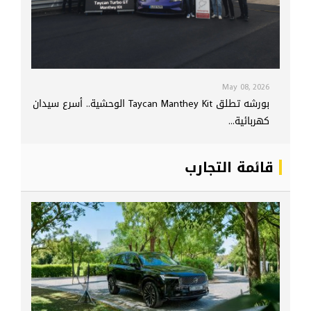
May 08, 2026
بورشه تطلق Taycan Manthey Kit الوحشية.. أسرع سيدان
كهربائية...
قائمة التجارب