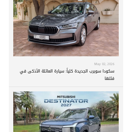
May 02, 2026
سكودا سوبرب الجديدة كلياً: سيارة العائلة الأذكى في
فئتها