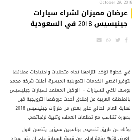
October 29, 2018
عرضان مميزان لشراء سيارات
جينيسيس 2018 في السعودية
في خطوة تؤكد التزامها تجاه متطلبات واحتياجات عملائها
لتوفير اقصى الخدمات التمويلية الميسرة، أعلنت شركة محمد
يوسف ناغي للسيارات – الوكيل المعتمد لسيارات جينيسيس
بالمنطقة الغربية عن إطلاق أحدث عروضها الترويجية قبل
نهاية العام الحالي على بعض من طرازات جينيسيس 2018
بصورة تتناسب مع تطلعات العملاء وتلبية لرغباتهم.
وذلك عن طريق تخصيص برنامجين مميزين يتضمن الاول
العرض 50% دفعة اولى من قيمة السيارة على ان يتم سداد