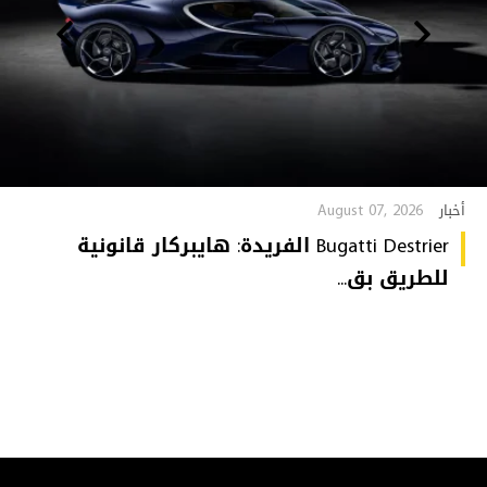
August 07, 2026
أخبار
Bugatti Destrier الفريدة: هايبركار قانونية
للطريق بق...