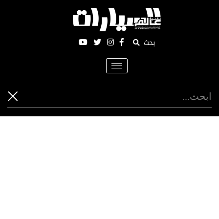
بحث
Toggle
navigation