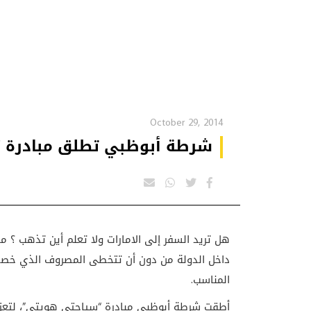
October 29, 2014
شرطة أبوظبي تطلق مبادرة “
هل تريد السفر إلى الامارات ولا تعلم أين تذهب ؟ 
داخل الدولة من دون أن تتخطى المصروف الذي خصصت
المناسب.
أطقت شرطة أبوظبي مبادرة “سياحتي هويتي”، لتعزي