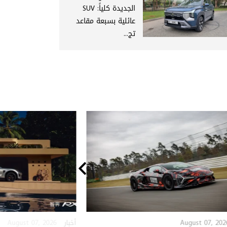
الجديدة كلياً: SUV
عائلية بسبعة مقاعد
تج...
August 07, 2026
August 07, 202
أخبار