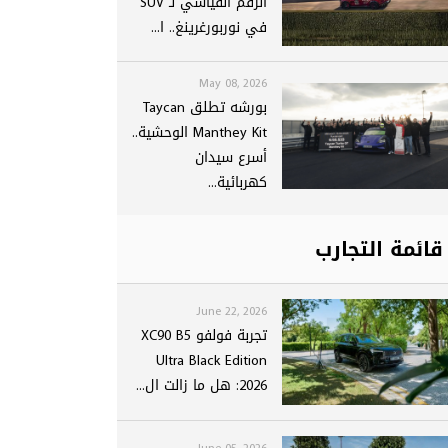
الرقم القياسي لـ SUV
في نوربورغرينغ.. ا...
May 08, 2026
بورشه تطلق Taycan
Manthey Kit الوحشية..
أسرع سيدان
كهربائية...
قائمة التجارب
June 22, 2026
تجربة فولفو XC90 B5
Ultra Black Edition
2026: هل ما زالت ال...
June 05, 2026