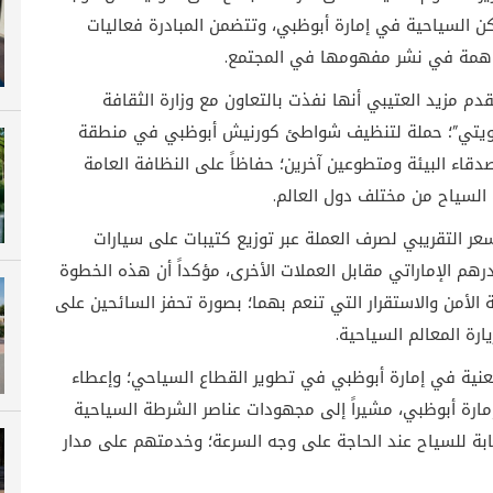
اكن السياحية في إمارة أبوظبي، وتتضمن المبادرة فعاليات
مساهمة في نشر مفهومها في المجتمع
.
 مزيد العتيبي أنها نفذت بالتعاون مع وزارة الثقافة
هويتي”؛ حملة لتنظيف شواطئ كورنيش أبوظبي في منطقة
صدقاء البيئة ومتطوعين آخرين؛ حفاظاً على النظافة العامة
السياح من مختلف دول العالم
.
عر التقريبي لصرف العملة عبر توزيع كتيبات على سيارات
هم الإماراتي مقابل العملات الأخرى، مؤكداً أن هذه الخطوة
 الأمن والاستقرار التي تنعم بهما؛ بصورة تحفز السائحين على
ارة المعالم السياحية
.
معنية في إمارة أبوظبي في تطوير القطاع السياحي؛ وإعطاء
إمارة أبوظبي، مشيراً إلى مجهودات عناصر الشرطة السياحية
ابة للسياح عند الحاجة على وجه السرعة؛ وخدمتهم على مدار