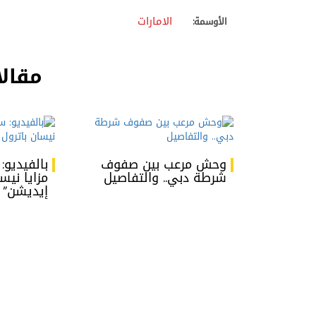
الامارات
الأوسمة:
مقالا
وحش مرعب بين صفوف
بالفيديو:
شرطة دبي.. والتفاصيل
مزايا نيس
إيديشن”