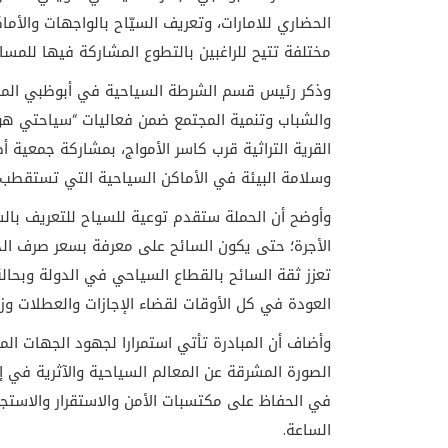
الحضاري للامارات، وتعريف السيّاح بالواجهات والأم
مختلفة تتيح للراغبين بالتطوع المشاركة فيها لل
وذكر رئيس قسم الشرطة السياحية في أبوظبي المقدم
والشباب وتنمية المجتمع ضمن فعاليات “سياحتي 
القرية التراثية قرب كاسر الأمواج، بمشاركة جمعية أ
وسلامة البيئة في الأماكن السياحية التي تستقطب 
وأوضح أن الحملة ستقدم توعية للسياح للتعريف بالس
الأجرة؛ حتى يكون السائح على معرفة بسعر صرف الدر
تعزز ثقة السائح بالقطاع السياحي في الدولة وبحالة
العودة في كل الأوقات لقضاء الإجازات والعطلات وزي
وأضاف أن المبادرة تأتي استمرارا لجهود الجهات ال
الصورة المشرقة عن المعالم السياحية والآثرية في 
في الحفاظ على مكتسبات الأمن والاستقرار والاستج
الساعة.