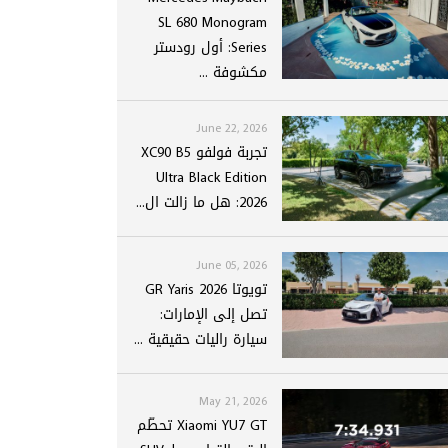
SL 680 Monogram
Series: أول رودستر
مكشوفة ...
June 22, 2026
تجربة فولفو XC90 B5
Ultra Black Edition
2026: هل ما زالت ال...
June 05, 2026
تويوتا GR Yaris 2026
تصل إلى الإمارات:
سيارة راليات حقيقية ...
May 21, 2026
Xiaomi YU7 GT تحطّم