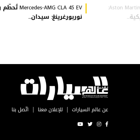
Aston Martin Heritage Collection:
Mercedes-AMG CLA 45 EV 
ة...
نوربورغرينغ: سيدان...
عن عالم السيارات
للإعلان معنا
اتّصل بنا