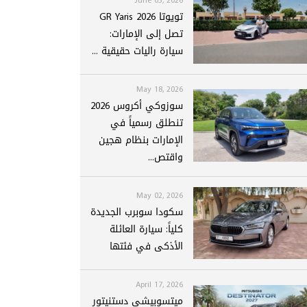
تويوتا GR Yaris 2026
تصل إلى الإمارات:
سيارة راليات حقيقية ...
May 18, 2026
سوزوكي أكروس 2026
تنطلق رسمياً في
الإمارات بنظام هجين
واقتص...
May 02, 2026
سكودا سوبرب الجديدة
كلياً: سيارة العائلة
الأذكى في فئتها
April 17, 2026
ميتسوبيشي دستنيتور