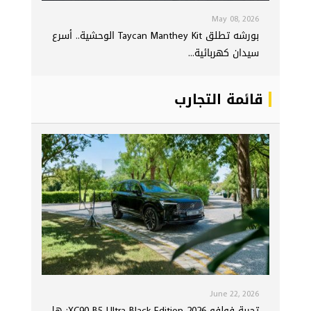
May 08, 2026
بورشه تطلق Taycan Manthey Kit الوحشية.. أسرع
سيدان كهربائية...
قائمة التجارب
June 22, 2026
تجربة فولفو XC90 B5 Ultra Black Edition 2026: هل