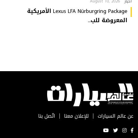
August 10, 2026
أخبار
Lexus LFA Nürburgring Package الأمريكية
المعروضة للب...
عن عالم السيارات
للإعلان معنا
اتّصل بنا