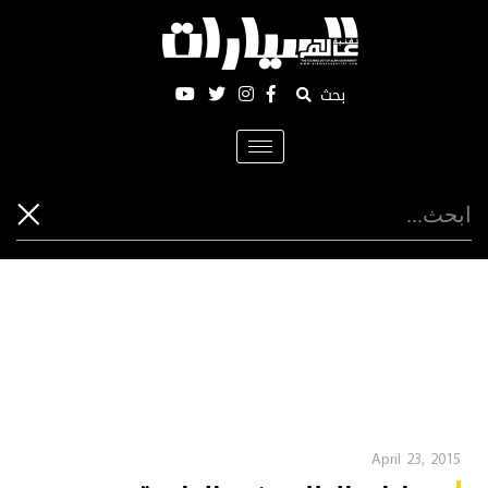
بحث
Toggle
navigation
April 23, 2015