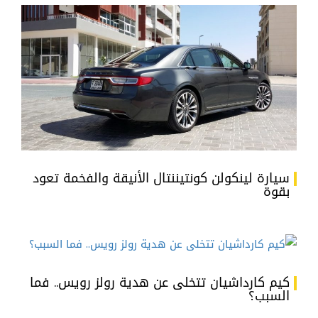
سيارة لينكولن كونتيننتال الأنيقة والفخمة تعود
بقوة
كيم كارداشيان تتخلى عن هدية رولز رويس.. فما
السبب؟