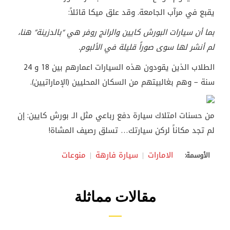
يقبع في مرآب الجامعة. وقد علق ميكا قائلاً:
بما أن سيارات البورش كايين والرانج روفر هي “بالدزينة” هنا،
لم أنشر لها سوى صوراً قليلة في الألبوم.
الطلاب الذين يقودون هذه السيارات اعمارهم بين 18 و 24
سنة – وهم بغالبيتهم من السكان المحليين (الإماراتيين).
من حسنات امتلاك سيارة دفع رباعي مثل الـ بورش كايين: إن
لم تجد مكاناً لركن سيارتك… تسلق رصيف المشاة!
الامارات
سيارة فارهة
منوعات
الأوسمة:
مقالات مماثلة