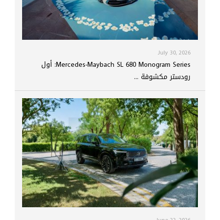
July 30, 2026
Mercedes-Maybach SL 680 Monogram Series: أول
رودستر مكشوفة ...