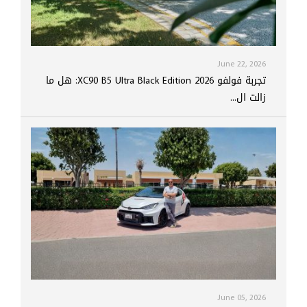
June 22, 2026
تجربة فولفو XC90 B5 Ultra Black Edition 2026: هل ما
زالت ال...
June 05, 2026