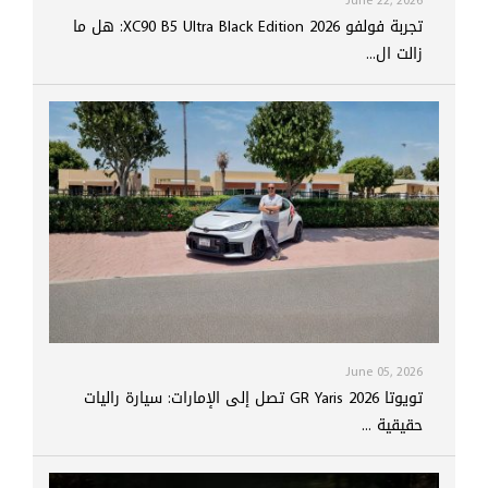
June 22, 2026
تجربة فولفو XC90 B5 Ultra Black Edition 2026: هل ما
زالت ال...
June 05, 2026
تويوتا GR Yaris 2026 تصل إلى الإمارات: سيارة راليات
حقيقية ...