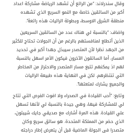
وقال سندرلاند: “من الرائع أن تشهد الرياضة مشاركة اعداد
أكبر من السائقين خاصة مع النمو السريع الذي تشهده
منطقة الشرق الاوسط، وبطولة الراليات هذه رائعة”.
واضاف: “بالنسبة لي هناك عدد من السائقين السريعين
الذين أتطلع لمنافستهم بالرغم من أن الجولات تحتاج للكثير
من الجهد نظرا لأن المتصدر سيبذل جهدا أكبر في تحديد
المسار، أما السائقون الآخرون فيكون الأمر اسهل بالنسبة
لهم اذ يمكنهم تتبع مسار المتصدر والاحتراز من المخاطر
التي تنتظرهم. لكن في النهاية هذه طبيعة الراليات
والجميع يشارك لمتعتها”.
وتابع: “أحب القيادة في الصحراء ولا افوت الفرص التي تتاح
لي للمشاركة فيها، وهي جيدة بالنسبة لي لأنها تسهل
علي القيادة. هذه المرة أشارك مع صديقي جايك شيبتون،
الذي حضر من المملكة المتحدة. هو سائق سريع وكان
متصدرا في الجولة الماضية قبل أن يتعرض إطار دراجته