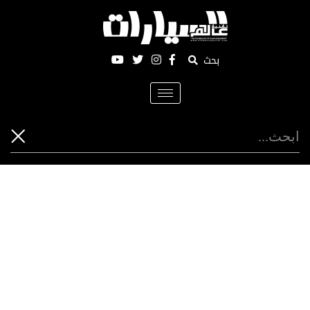
بحث
Toggle
navigation