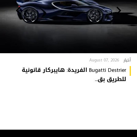
August 07, 2026
أخبار
Bugatti Destrier الفريدة: هايبركار قانونية
للطريق بق...