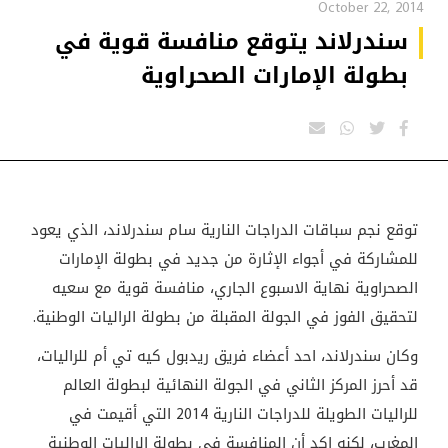
October 22, 2014
سندرلاند يتوقع منافسة قوية في
بطولة الإمارات الصحراوية
توقع نجم سباقات الدراجات النارية سام سندرلاند، الذي يعود
للمشاركة في أجواء الإثارة من جديد في بطولة الإمارات
الصحراوية نهاية الاسبوع الجاري، منافسة قوية مع سعيه
لتحقيق الفوز في الجولة المقبلة من بطولة الراليات الوطنية.
وكان سندرلاند، احد أعضاء فريق ريدبول كيه تي أم للراليات،
قد أحرز المركز الثاني في الجولة النهائية لبطولة العالم
للراليات الطويلة للدراجات النارية 2014 التي أقيمت في
المغرب، لكنه اكد أن المنافسة في بطولة الراليات الوطنية