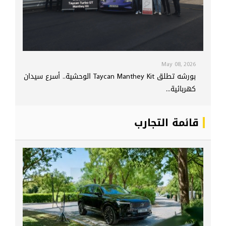
May 08, 2026
بورشه تطلق Taycan Manthey Kit الوحشية.. أسرع سيدان
كهربائية...
قائمة التجارب