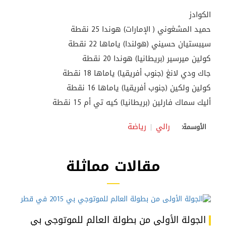
الكوادز
حميد المشغوني ( الإمارات) هوندا 25 نقطة
سيبستيان حسيني (هولندا) ياماها 22 نقطة
كولين ميرسير (بريطانيا) هوندا 20 نقطة
جاك ودي لانغ (جنوب أفريقيا) ياماها 18 نقطة
كولين ولكين (جنوب أفريقيا) ياماها 16 نقطة
أليك سماك فارلين (بريطانيا) كيه تي أم 15 نقطة
رالي
رياضة
الأوسمة:
مقالات مماثلة
الجولة الأولى من بطولة العالم للموتوجي بي