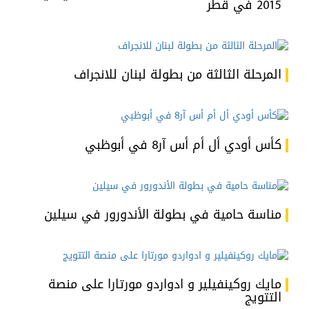
2015 في قطر
المرحلة الثالثة من بطولة لبنان للانجراف
كأس أودي أل أم أس آر8 في أبوظبي
مناسة حامية في بطولة الأندورور في سيلين
مايك روكينفيلير و ادواردو مورتارا على منصة
التتويج