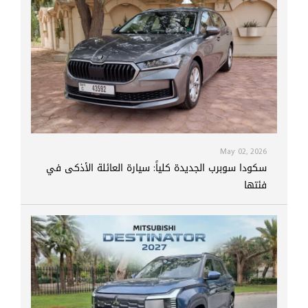
May 02, 2026
سكودا سوبرب الجديدة كلياً: سيارة العائلة الأذكى في
فئتها