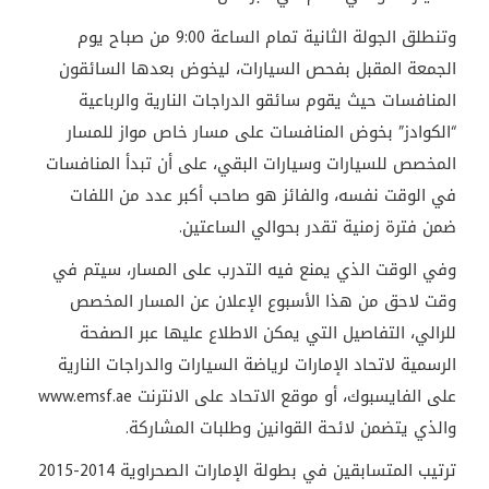
وتنطلق الجولة الثانية تمام الساعة 9:00 من صباح يوم
الجمعة المقبل بفحص السيارات، ليخوض بعدها السائقون
المنافسات حيث يقوم سائقو الدراجات النارية والرباعية
“الكوادز” بخوض المنافسات على مسار خاص مواز للمسار
المخصص للسيارات وسيارات البقي، على أن تبدأ المنافسات
في الوقت نفسه، والفائز هو صاحب أكبر عدد من اللفات
ضمن فترة زمنية تقدر بحوالي الساعتين.
وفي الوقت الذي يمنع فيه التدرب على المسار، سيتم في
وقت لاحق من هذا الأسبوع الإعلان عن المسار المخصص
للرالي، التفاصيل التي يمكن الاطلاع عليها عبر الصفحة
الرسمية لاتحاد الإمارات لرياضة السيارات والدراجات النارية
على الفايسبوك، أو موقع الاتحاد على الانترنت www.emsf.ae
والذي يتضمن لائحة القوانين وطلبات المشاركة.
ترتيب المتسابقين في بطولة الإمارات الصحراوية 2014-2015