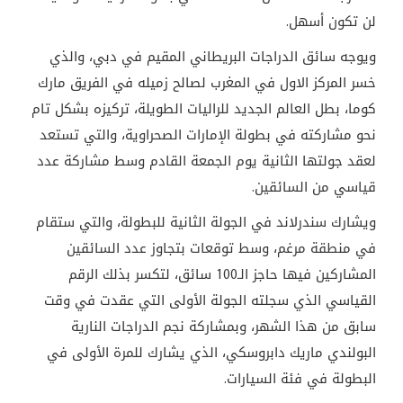
لن تكون أسهل.
ويوجه سائق الدراجات البريطاني المقيم في دبي، والذي
خسر المركز الاول في المغرب لصالح زميله في الفريق مارك
كوما، بطل العالم الجديد للراليات الطويلة، تركيزه بشكل تام
نحو مشاركته في بطولة الإمارات الصحراوية، والتي تستعد
لعقد جولتها الثانية يوم الجمعة القادم وسط مشاركة عدد
قياسي من السائقين.
ويشارك سندرلاند في الجولة الثانية للبطولة، والتي ستقام
في منطقة مرغم، وسط توقعات بتجاوز عدد السائقين
المشاركين فيها حاجز الـ100 سائق، لتكسر بذلك الرقم
القياسي الذي سجلته الجولة الأولى التي عقدت في وقت
سابق من هذا الشهر، وبمشاركة نجم الدراجات النارية
البولندي ماريك دابروسكي، الذي يشارك للمرة الأولى في
البطولة في فئة السيارات.