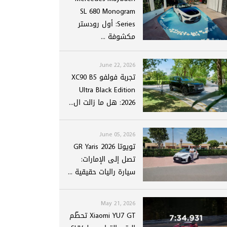
SL 680 Monogram
Series: أول رودستر
مكشوفة ...
June 22, 2026
تجربة فولفو XC90 B5
Ultra Black Edition
2026: هل ما زالت ال...
June 05, 2026
تويوتا GR Yaris 2026
تصل إلى الإمارات:
سيارة راليات حقيقية ...
May 21, 2026
Xiaomi YU7 GT تحطّم