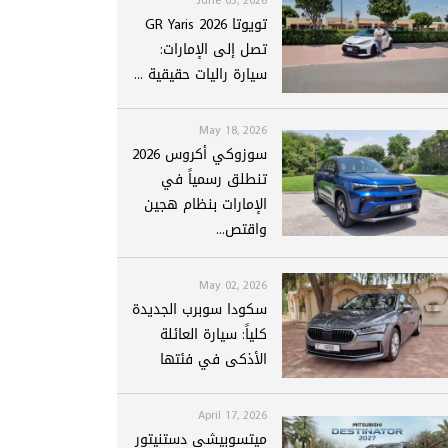
تويوتا GR Yaris 2026
تصل إلى الإمارات:
سيارة راليات حقيقية ...
May 18, 2026
سوزوكي أكروس 2026
تنطلق رسمياً في
الإمارات بنظام هجين
واقتص...
May 02, 2026
سكودا سوبرب الجديدة
كلياً: سيارة العائلة
الأذكى في فئتها
April 17, 2026
ميتسوبيشي دستنيتور