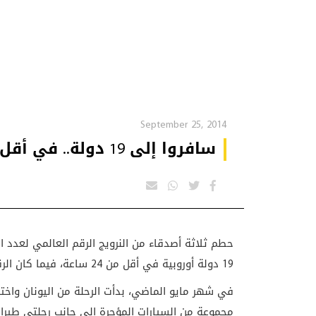
September 25, 2014
سافروا إلى 19 دولة.. في أقل من 24 ساعة !
حطم ثلاثة أصدقاء من النرويج الرقم العالمي لعدد ا
19 دولة أوروبية في أقل من 24 ساعة، فيما كان الرقم السابق 17 دولة.
في شهر مايو الماضي، بدأت الرحلة من اليونان واخ
مجموعة من السيارات المؤجرة إلى جانب رحلتي طيرا