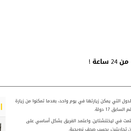
لدول التي يمكن زيارتها في يوم واحد، بعدما تمكنوا من زيارة
تتمت في ليختنشتاين. واعتمد الفريق بشكل أساسي على
ن تجاريتين، بحسب صحف نرويجية
.