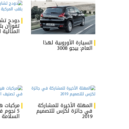
دودج تشا
تفوزان بل
المثالية 
السيارة الأوروبية لهذا
العام: بيجو 3008
المهلة الأخيرة للمشاركة
في جائزة لكزس للتصميم
5 نجوم 
2019
السلامة