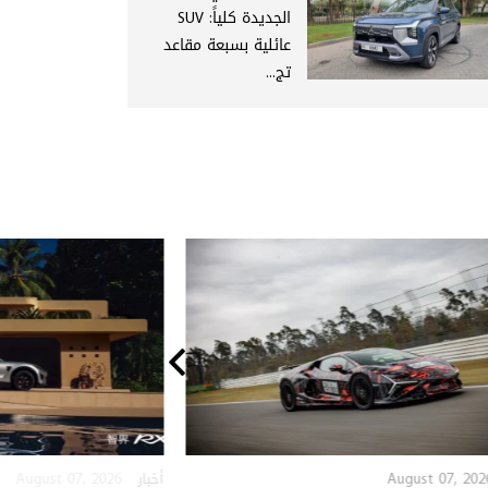
الجديدة كلياً: SUV
عائلية بسبعة مقاعد
تج...
August 07, 2026
August 07, 202
أخبار