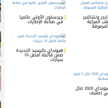
رجر وتشالنجر
بريجستون الأولى عالميا
قب المركبة
في صناعة الإطارات
المرموقة
هيونداي باليسيد الجديدة
ضمن قائمة أفضل 10
سيارات
مركبات هيونداي 2020 تنال
في تصنيف