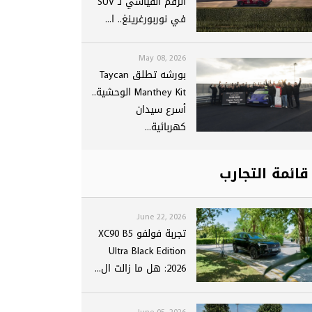
الرقم القياسي لـ SUV
في نوربورغرينغ.. ا...
May 08, 2026
بورشه تطلق Taycan
Manthey Kit الوحشية..
أسرع سيدان
كهربائية...
قائمة التجارب
June 22, 2026
تجربة فولفو XC90 B5
Ultra Black Edition
2026: هل ما زالت ال...
June 05, 2026