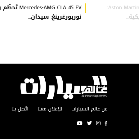
Aston Martin Heritage Collection:
Mercedes-AMG CLA 45 EV 
ة...
نوربورغرينغ: سيدان...
عن عالم السيارات
للإعلان معنا
اتّصل بنا