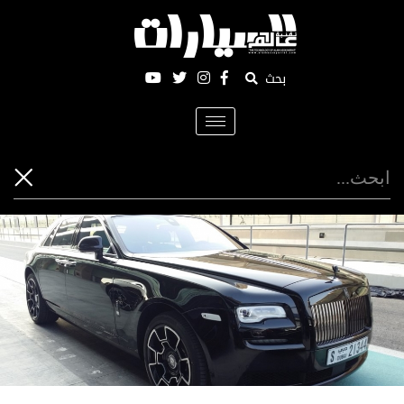
بحث
Toggle
navigation