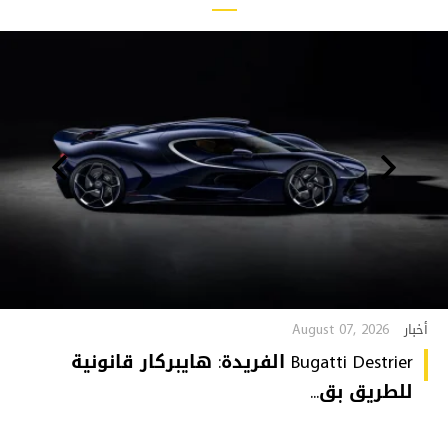
August 07, 2026
أخبار
Bugatti Destrier الفريدة: هايبركار قانونية
للطريق بق...