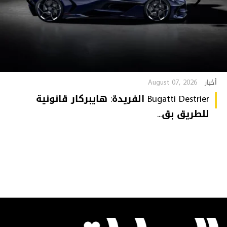
August 07, 2026
أخبار
Bugatti Destrier الفريدة: هايبركار قانونية
للطريق بق...