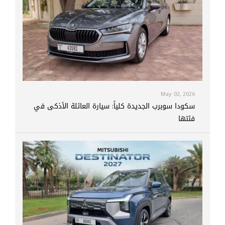
May 02, 2026
سكودا سوبرب الجديدة كلياً: سيارة العائلة الأذكى في
فئتها