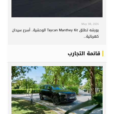
May 08, 2026
بورشه تطلق Taycan Manthey Kit الوحشية.. أسرع سيدان
كهربائية...
قائمة التجارب