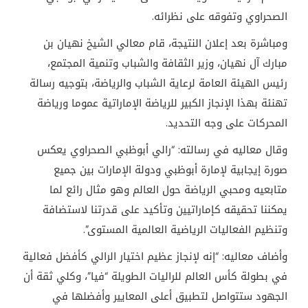
الصحراوي وتفوقه على نظرائه.
ومباشرة بعد إعلان النتيجة، قام معالي الشيخ نهيان بن
مبارك آل نهيان، وزير الثقافة والشباب وتنمية المجتمع،
رئيس الهيئة العامة لرعاية الشباب والرياضة، بتوجيه رسالة
تهنئة بهذا الإنجاز الكبير للرياضة الإماراتية عموما ورياضة
المحركات على وجه التحديد.
وقال معاليه في رسالته: “رالي أبوظبي الصحراوي يعكس
صورة إيجابية لإمارة أبوظبي ودولة الإمارات بين جميع
متابعيه ومحبي الرياضة حول العالم وهو مثال رائع لما
يمكننا تحقيقه كإماراتيين وتأكيد على قدرتنا لاستضافة
وتنظيم الفعاليات الرياضية العالمية المستوى”.
وأضاف معاليه: “إنه لإنجاز عظيم اختيار الرالي كأفضل فعالية
في بطولة كأس العالم للراليات الطويلة “فيا”، وكلي ثقة أن
الجهود ستتواصل لتطبيق أعلى المعايير وأفضلها في