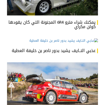
يمكنك شراء مترو 6R4 المجنونة التي كان يقودها
كولن مكراي
عذبي النــايف يشيد بدور ناصر بن خليفة العطية