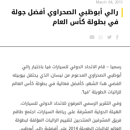
March 04, 2015
رالي أبوظبي الصحراوي أفضل جولة
في بطولة كأس العام
رسميا – قام الاتحاد الدولي للسيارات فيا باختيار رالي
أبوظبي الصحراوي المدعوم من نيسان، الذي يحتفل بيوبيله
الفضي هذا الشهر، كأفضل فعالية في بطولة كأس العالم
للراليات الطويلة “فيا”.
وفي التقرير الرسمي المرفوع للاتحاد الدولي للسيارات،
الهيئة الدولية المشرفة على رياضة السيارات، اجتمع طاقم
فريق المشرفين المنتدبين لتقييم الراليات المؤلفة لبطولة
العالم للراليات الطويلة 2014 على أفضلية رالي أبوظبي