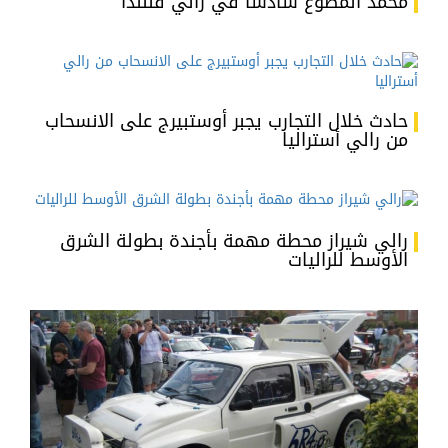
محمد المطوّع سادسا في رالي فنلندا
حادث خلال التجارب يجبر أوستبيرج على الانسحاب
من رالي أستراليا
رالي شيراز محطة مهمة بأجندة بطولة الشرق
الأوسط للراليات