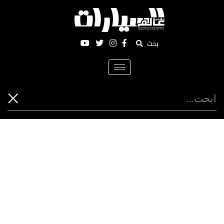
بحث
Toggle
navigation