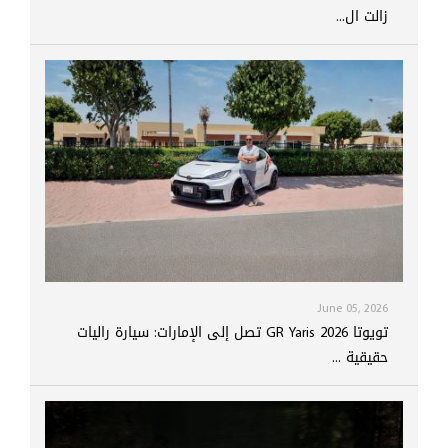
زالت ال...
June 05, 2026
تويوتا GR Yaris 2026 تصل إلى الإمارات: سيارة راليات
حقيقية ...