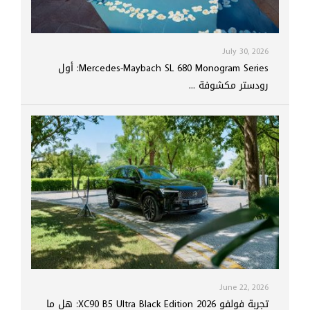
July 30, 2026
Mercedes-Maybach SL 680 Monogram Series: أول
رودستر مكشوفة ...
June 22, 2026
تجربة فولفو XC90 B5 Ultra Black Edition 2026: هل ما