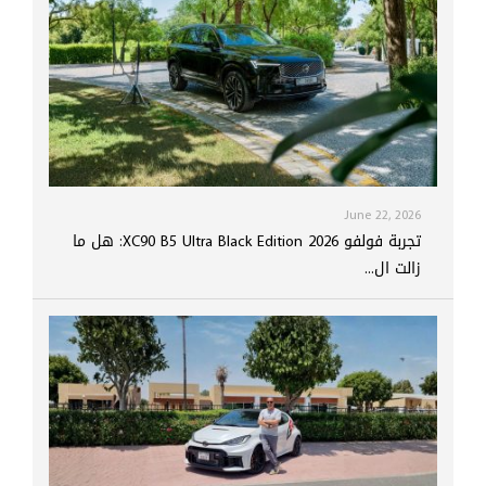
June 22, 2026
تجربة فولفو XC90 B5 Ultra Black Edition 2026: هل ما
زالت ال...