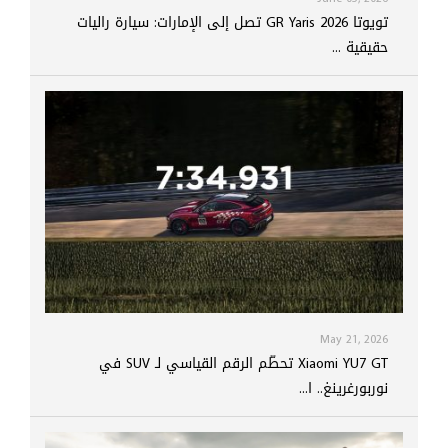
تويوتا GR Yaris 2026 تصل إلى الإمارات: سيارة راليات
حقيقية ...
May 21, 2026
Xiaomi YU7 GT تحطّم الرقم القياسي لـ SUV في
نوربورغرينغ.. ا...