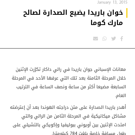
January 13, 2015
خوان باريدا يضيع الصدارة لصالح
مارك كوما
معانات الإسباني جوان باريدا في رالي داكار تكرّرت الإثنين
خلال المرحلة الثامنة بعد تلك التي عرفها الأحد في المرحلة
السابعة مضيعا أكثر من ساعة ونصف الساعة في الترتيب
العام.
أهدر باريدا الصدارة على متن دراجته الهوندا بعد أن إعترضته
مشاكل ميكانيكية في المرحلة الثامن من الرالي والتي
امتدت الإثنين بين أويوني ببوليفيا وإكويكي بالتشيلي على
طول مسافة خاصة بلغت 784 كيلومترا.