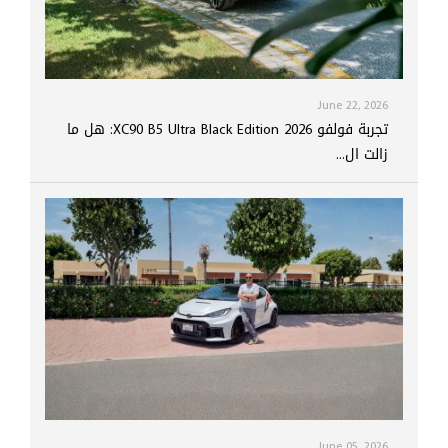
June 22, 2026
تجربة فولفو XC90 B5 Ultra Black Edition 2026: هل ما
زالت ال...
June 05, 2026