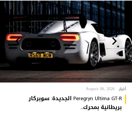
August 06, 2026
أخبار
Peregryn Ultima GT-R الجديدة: سوبركار
بريطانية بمحرك...