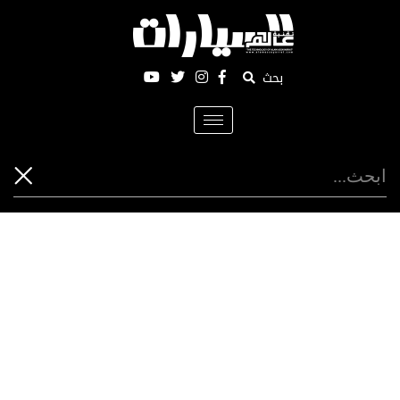
بحث
Toggle
navigation