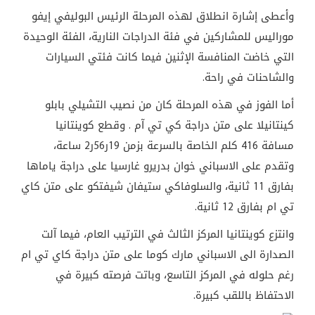
وأعطى إشارة انطلاق لهذه المرحلة الرئيس البوليفي إيفو
موراليس للمشاركين في فئة الدراجات النارية، الفئة الوحيدة
التي خاضت المنافسة الإثنين فيما كانت فئتي السيارات
والشاحنات في راحة.
أما الفوز في هذه المرحلة كان من نصيب التشيلي بابلو
كينتانيلا على متن دراجة كي تي آم . وقطع كوينتانيا
مسافة 416 كلم الخاصة بالسرعة بزمن 19ر56ر2 ساعة،
وتقدم على الاسباني خوان بدريرو غارسيا على دراجة ياماها
بفارق 11 ثانية، والسلوفاكي ستيفان شيفتكو على متن كاي
تي ام بفارق 12 ثانية.
وانتزع كوينتانيا المركز الثالث في الترتيب العام، فيما آلت
الصدارة الى الاسباني مارك كوما على متن دراجة كاي تي ام
رغم حلوله في المركز التاسع، وباتت فرصته كبيرة في
الاحتفاظ باللقب كبيرة.