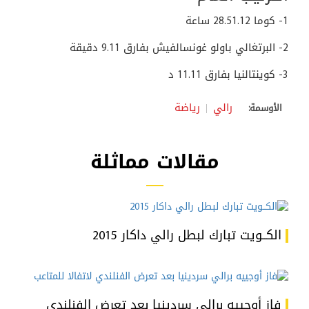
1- كوما 28.51.12 ساعة
2- البرتغالي باولو غونسالفيش بفارق 9.11 دقيقة
3- كوينتالنيا بفارق 11.11 د
رالي
رياضة
الأوسمة:
مقالات مماثلة
الكــويت تبارك لبطل رالي داكار 2015
فاز أوجييه برالي سردينيا بعد تعرض الفنلندي