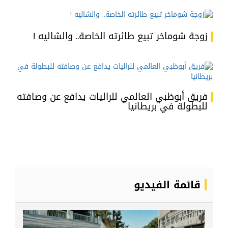
زوجة شوماخر تبيع طائرته الخاصة.. والشاليه !
فريق أبوظبي العالمي للراليات يدافع عن وصافته
للبطولة في بريطانيا
قائمة الفيديو