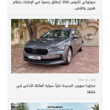
سوزوكي أكروس 2026 تنطلق رسمياً في الإمارات بنظام
هجين واقتص...
May 02, 2026
سكودا سوبرب الجديدة كلياً: سيارة العائلة الأذكى في
فئتها